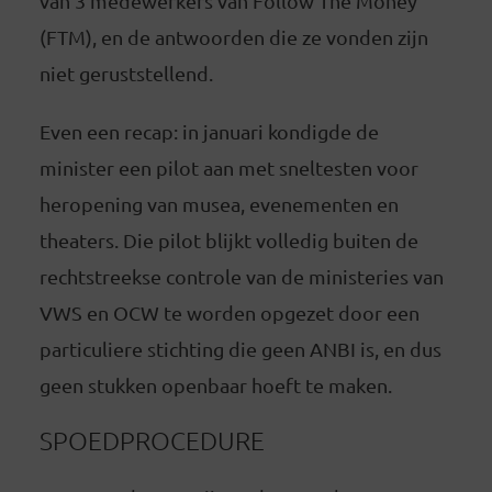
van 3 medewerkers van Follow The Money
(FTM), en de antwoorden die ze vonden zijn
niet geruststellend.
Even een recap: in januari kondigde de
minister een pilot aan met sneltesten voor
heropening van musea, evenementen en
theaters. Die pilot blijkt volledig buiten de
rechtstreekse controle van de ministeries van
VWS en OCW te worden opgezet door een
particuliere stichting die geen ANBI is, en dus
geen stukken openbaar hoeft te maken.
SPOEDPROCEDURE