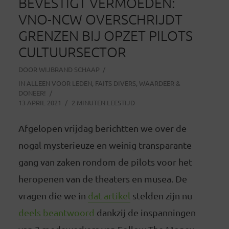
BEVESTIGT VERMOEDEN:
VNO-NCW OVERSCHRIJDT
GRENZEN BIJ OPZET PILOTS
CULTUURSECTOR
DOOR
WIJBRAND SCHAAP
IN
ALLEEN VOOR LEDEN
,
FAITS DIVERS
,
WAARDEER &
DONEER!
13 APRIL 2021
2 MINUTEN LEESTIJD
Afgelopen vrijdag berichtten we over de
nogal mysterieuze en weinig transparante
gang van zaken rondom de pilots voor het
heropenen van de theaters en musea. De
vragen die we in
dat artikel
stelden zijn nu
deels beantwoord
dankzij de inspanningen