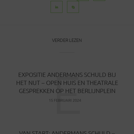
VERDER LEZEN
E
EXPOSITIE ANDERMANS SCHULD BIJ
HET NUT – OPEN HUIS EN THEATRALE
GESPREKKEN OP HET BERLIJNPLEIN
15 FEBRUARI 2024
VAN START: ANDERMANS SCHULD –