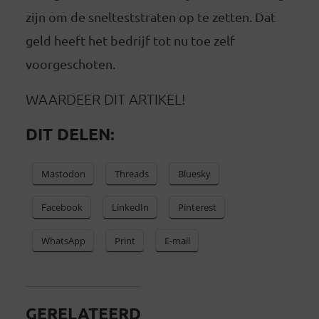
zijn om de snelteststraten op te zetten. Dat
geld heeft het bedrijf tot nu toe zelf
voorgeschoten.
WAARDEER DIT ARTIKEL!
DIT DELEN:
Mastodon
Threads
Bluesky
Facebook
LinkedIn
Pinterest
WhatsApp
Print
E-mail
GERELATEERD