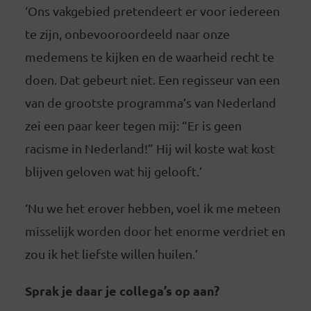
‘Ons vakgebied pretendeert er voor iedereen
te zijn, onbevooroordeeld naar onze
medemens te kijken en de waarheid recht te
doen. Dat gebeurt niet. Een regisseur van een
van de grootste programma’s van Nederland
zei een paar keer tegen mij: “Er is geen
racisme in Nederland!” Hij wil koste wat kost
blijven geloven wat hij gelooft.’
‘Nu we het erover hebben, voel ik me meteen
misselijk worden door het enorme verdriet en
zou ik het liefste willen huilen.’
Sprak je daar je collega’s op aan?