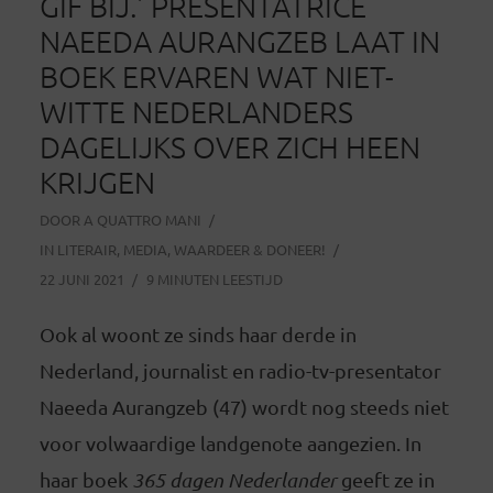
GIF BIJ.’ PRESENTATRICE
NAEEDA AURANGZEB LAAT IN
BOEK ERVAREN WAT NIET-
WITTE NEDERLANDERS
DAGELIJKS OVER ZICH HEEN
KRIJGEN
DOOR
A QUATTRO MANI
IN
LITERAIR
,
MEDIA
,
WAARDEER & DONEER!
22 JUNI 2021
9 MINUTEN LEESTIJD
Ook al woont ze sinds haar derde in
Nederland, journalist en radio-tv-presentator
Naeeda Aurangzeb (47) wordt nog steeds niet
voor volwaardige landgenote aangezien. In
haar boek
365 dagen Nederlander
geeft ze in