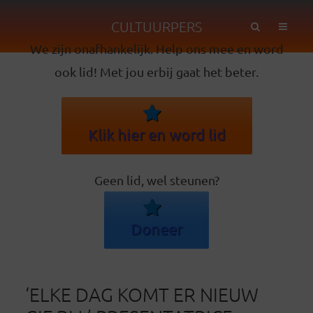
CULTUURPERS
We zijn onafhankelijk. Help ons mee en word
ook lid! Met jou erbij gaat het beter.
Klik hier en word lid
Geen lid, wel steunen?
Doneer
‘ELKE DAG KOMT ER NIEUW