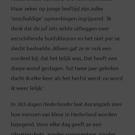
Maar zeker op jonge leeftijd zijn zulke
‘onschuldige’ opmerkingen ingrijpend. ‘Ik
denk dat de juf iets wilde uitleggen over
verschillende huidskleuren en het niet per se
slecht bedoelde. Alleen gaf ze er ook een
oordeel bij: dat het lelijk was. Dat heeft een
diepe wond geslagen. Tot twee jaar geleden
dacht ik elke keer als het herfst werd: nu word
ik weer lelijk.’
In
365 dagen Nederlander
laat Aurangzeb zien
hoe mensen van kleur in Nederland worden
bejegend. Voor elke dag geeft ze een
situatieschets, zonder commentaar, zonder