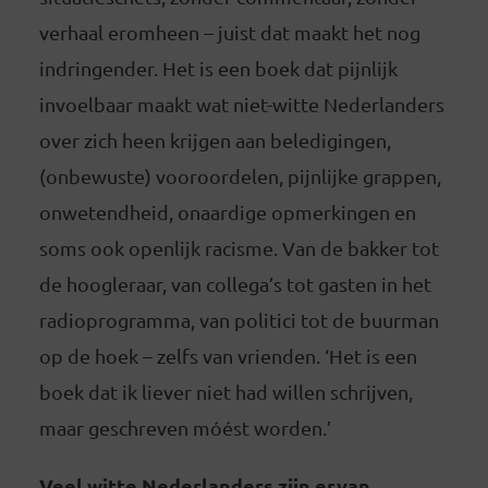
verhaal eromheen – juist dat maakt het nog
indringender. Het is een boek dat pijnlijk
invoelbaar maakt wat niet-witte Nederlanders
over zich heen krijgen aan beledigingen,
(onbewuste) vooroordelen, pijnlijke grappen,
onwetendheid, onaardige opmerkingen en
soms ook openlijk racisme. Van de bakker tot
de hoogleraar, van collega’s tot gasten in het
radioprogramma, van politici tot de buurman
op de hoek – zelfs van vrienden. ‘Het is een
boek dat ik liever niet had willen schrijven,
maar geschreven móést worden.’
Veel witte Nederlanders zijn ervan