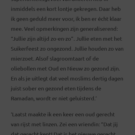
inmiddels een kort lontje gekregen. Daar heb
ik geen geduld meer voor, ik ben er écht klaar
mee. Veel opmerkingen zijn generaliserend:
“Jullie zijn altijd zo-en-zo”. Jullie eten met het
Suikerfeest zo ongezond. Jullie houden zo van
mierzoet. Alsof slagroomtaart of de
oliebollen met Oud en Nieuw zo gezond zijn.
En als je uitlegt dat veel moslims dertig dagen
juist sober en gezond eten tijdens de
Ramadan, wordt er niet geluisterd.’
‘Laatst maakte ik een keer een oud gerecht
van rijst met linzen. Zei een vriendin: “Dat jij
dat gerecht kent! Dat is het nieuwe gerecht