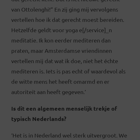
van Ottolenghi!” En zij ging mij vervolgens
vertellen hoe ik dat gerecht moest bereiden.
Hetzelfde geldt voor yoga e[/service]​_n
meditatie. Ik kon eerder mediteren dan
praten, maar Amsterdamse vriendinnen
vertellen mij dat wat ik doe, niet het échte
mediteren is. Iets is pas echt of waardevol als
de witte mens het heeft omarmd en er
autoriteit aan heeft gegeven.’
Is dit een algemeen menselijk trekje of
typisch Nederlands?
‘Het is in Nederland wel sterk uitvergroot. We