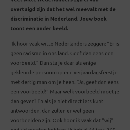
overtuigd zijn dat het wel meevalt met de
discriminatie in Nederland. Jouw boek
toont een ander beeld.
‘Ik hoor vaak witte Nederlanders zeggen: “Er is
geen racisme in ons land. Geef dan eens een
voorbeeld.” Dan sta je daar als enige
gekleurde persoon op een verjaardagsfeestje
met dertig man om je heen. “Ja, geef dan eens
een voorbeeld!” Maar welk voorbeeld moet je
dan geven? En als je niet direct iets kunt
antwoorden, dan zullen er wel geen
voorbeelden zijn. Ook hoor ik vaak dat “wij”
geduld moeten hebben. Ik heb al 44 jaar, 365