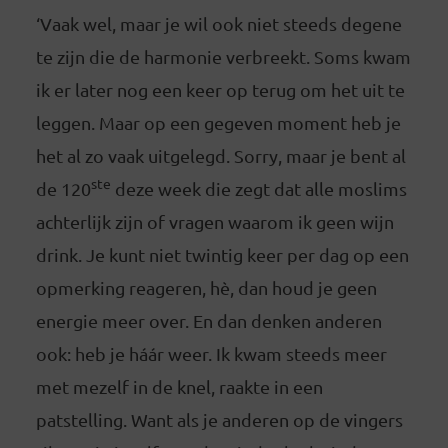
‘Vaak wel, maar je wil ook niet steeds degene
te zijn die de harmonie verbreekt. Soms kwam
ik er later nog een keer op terug om het uit te
leggen. Maar op een gegeven moment heb je
het al zo vaak uitgelegd. Sorry, maar je bent al
ste
de 120
deze week die zegt dat alle moslims
achterlijk zijn of vragen waarom ik geen wijn
drink. Je kunt niet twintig keer per dag op een
opmerking reageren, hè, dan houd je geen
energie meer over. En dan denken anderen
ook: heb je háár weer. Ik kwam steeds meer
met mezelf in de knel, raakte in een
patstelling. Want als je anderen op de vingers