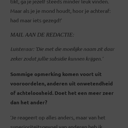
tikt, ga je jezelf steeds minder leuk vinden.
Maar als je je mond houdt, hoor je achteraf:
had maar iets gezegd!’
MAIL AAN DE REDACTIE:
Luisteraar: ‘Die met die moeilijke naam zit daar
zeker zodat jullie subsidie kunnen krijgen.’
Sommige opmerking komen voort uit
vooroordelen, anderen uit onwetendheid
of achteloosheid. Doet het een meer zeer
dan het ander?
‘Je reageert op alles anders, maar van het
superioriteitsgevoel van anderen heb ik