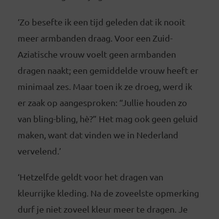
‘Zo besefte ik een tijd geleden dat ik nooit
meer armbanden draag. Voor een Zuid-
Aziatische vrouw voelt geen armbanden
dragen naakt; een gemiddelde vrouw heeft er
minimaal zes. Maar toen ik ze droeg, werd ik
er zaak op aangesproken: “Jullie houden zo
van bling-bling, hè?” Het mag ook geen geluid
maken, want dat vinden we in Nederland
vervelend.’
‘Hetzelfde geldt voor het dragen van
kleurrijke kleding. Na de zoveelste opmerking
durf je niet zoveel kleur meer te dragen. Je