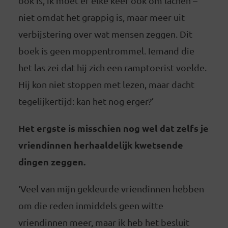
ook is, ik moet er elke keer ook om lachen –
niet omdat het grappig is, maar meer uit
verbijstering over wat mensen zeggen. Dit
boek is geen moppentrommel. Iemand die
het las zei dat hij zich een ramptoerist voelde.
Hij kon niet stoppen met lezen, maar dacht
tegelijkertijd: kan het nog erger?’
Het ergste is misschien nog wel dat zelfs je
vriendinnen herhaaldelijk kwetsende
dingen zeggen.
‘Veel van mijn gekleurde vriendinnen hebben
om die reden inmiddels geen witte
vriendinnen meer, maar ik heb het besluit