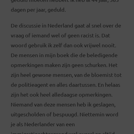
dagen per jaar, geduld.
De discussie in Nederland gaat al snel over de
vraag of iemand wel of geen racist is. Dat
woord gebruik ik zelf dan ook vrijwel nooit.
De mensen in mijn boek die de beledigende
opmerkingen maken zijn geen schurken. Het
zijn heel gewone mensen, van de bloemist tot
de politieagent en alles daartussen. En helaas
zijn het ook heel alledaagse opmerkingen.
Niemand van deze mensen heb ik geslagen,
uitgescholden of bespuugd. Niettemin word
je als Nederlander van een
immigratieachtergrond wel overal en altijd