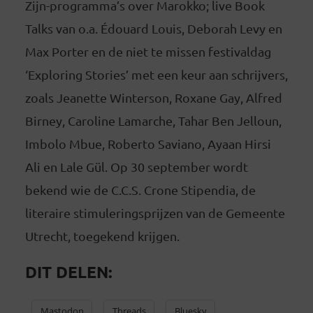
Zijn-programma’s over Marokko; live Book
Talks van o.a. Édouard Louis, Deborah Levy en
Max Porter en de niet te missen festivaldag
‘Exploring Stories’ met een keur aan schrijvers,
zoals Jeanette Winterson, Roxane Gay, Alfred
Birney, Caroline Lamarche, Tahar Ben Jelloun,
Imbolo Mbue, Roberto Saviano, Ayaan Hirsi
Ali en Lale Gül. Op 30 september wordt
bekend wie de C.C.S. Crone Stipendia, de
literaire stimuleringsprijzen van de Gemeente
Utrecht, toegekend krijgen.
DIT DELEN:
Mastodon
Threads
Bluesky