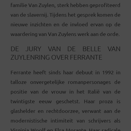
familie Van Zuylen, sterk hebben geprofiteerd
van de slavernij. Tijdens het gesprek komen de
nieuwe inzichten en de invloed ervan op de
waardering van Van Zuylens werk aan de orde.
DE JURY VAN DE BELLE VAN
ZUYLENRING OVER FERRANTE
Ferrante heeft sinds haar debuut in 1992 in
talloze onvergetelijke romanpersonages de
positie van de vrouw in het Italië van de
twintigste eeuw geschetst. Haar proza is
glashelder en rechtdoorzee, verwant aan de
modernistische intimiteit van schrijvers als
Virginia Woolf en Elsa Morante. Haar radicale