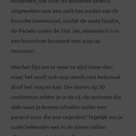
Boulevard, dat voor de komende jaren is
uitgeweken naar een park ten zuiden van de
Bossche binnenstad, omdat de vaste locatie,
de Parade onder de Sint Jan, veranderd is in
een boomloze bouwput met pop-up
terrassen.
Was het fijn om er weer te zijn? Meer dan,
maar het voelt ook nog steeds niet helemaal
alsof het mag en kan. Die dames op 30
centimeter achter je in de rij, de senioren die
vlak naast je komen schuilen onder een
parasol voor die ene regenbui? Tegelijk zou je
oude bekenden wel in de armen willen