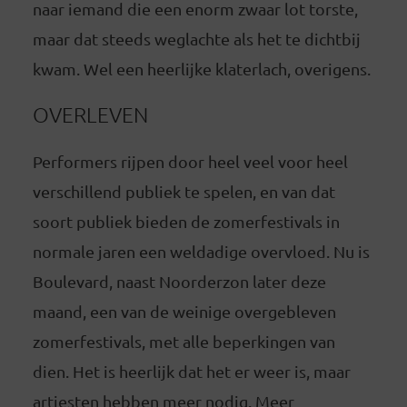
naar iemand die een enorm zwaar lot torste,
maar dat steeds weglachte als het te dichtbij
kwam. Wel een heerlijke klaterlach, overigens.
OVERLEVEN
Performers rijpen door heel veel voor heel
verschillend publiek te spelen, en van dat
soort publiek bieden de zomerfestivals in
normale jaren een weldadige overvloed. Nu is
Boulevard, naast Noorderzon later deze
maand, een van de weinige overgebleven
zomerfestivals, met alle beperkingen van
dien. Het is heerlijk dat het er weer is, maar
artiesten hebben meer nodig. Meer