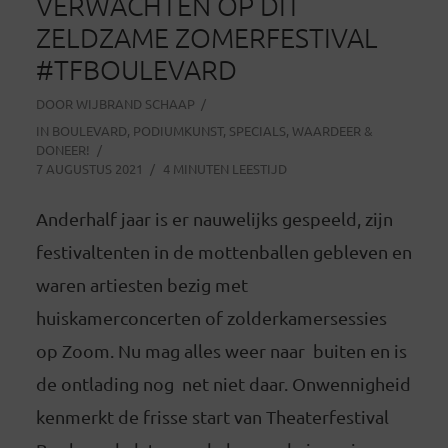
VERWACHTEN OP DIT
ZELDZAME ZOMERFESTIVAL
#TFBOULEVARD
DOOR
WIJBRAND SCHAAP
IN
BOULEVARD
,
PODIUMKUNST
,
SPECIALS
,
WAARDEER &
DONEER!
7 AUGUSTUS 2021
4 MINUTEN LEESTIJD
Anderhalf jaar is er nauwelijks gespeeld, zijn
festivaltenten in de mottenballen gebleven en
waren artiesten bezig met
huiskamerconcerten of zolderkamersessies
op Zoom. Nu mag alles weer naar buiten en is
de ontlading nog net niet daar. Onwennigheid
kenmerkt de frisse start van Theaterfestival