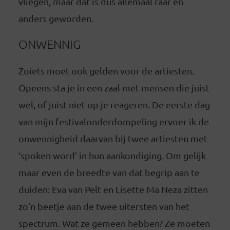
vliegen, maar dat is dus allemaal raar en
anders geworden.
ONWENNIG
Zoiets moet ook gelden voor de artiesten.
Opeens sta je in een zaal met mensen die juist
wel, of juist niet op je reageren. De eerste dag
van mijn festivalonderdompeling ervoer ik de
onwennigheid daarvan bij twee artiesten met
‘spoken word’ in hun aankondiging. Om gelijk
maar even de breedte van dat begrip aan te
duiden: Eva van Pelt en Lisette Ma Neza zitten
zo’n beetje aan de twee uitersten van het
spectrum. Wat ze gemeen hebben? Ze moeten