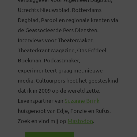
Utrechts Nieuwsblad, Rotterdams
Dagblad, Parool en regionale kranten via
de Geassocieerde Pers Diensten.
Interviews voor TheaterMaker,
Theaterkrant Magazine, Ons Erfdeel,
Boekman. Podcastmaker,
experimenteert graag met nieuwe
media. Cultuurpers heet het geesteskind
dat ik in 2009 op de wereld zette.
Levenspartner van
Suzanne Brink
huisgenoot van Edje, Fonzie en Rufus.
Zoek en vind mij op
Mastodon
.