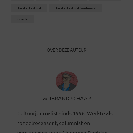
theaterfestival
theaterfestival boulevard
woede
OVER DEZE AUTEUR
WIJBRAND SCHAAP
Cultuurjournalist sinds 1996. Werkte als
toneelrecensent, columnist en
verslaggever voor Algemeen Dagblad,