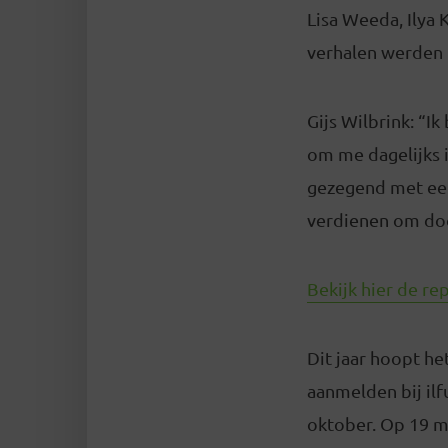
Lisa Weeda, Ilya 
verhalen werden 
Gijs Wilbrink: “I
om me dagelijks i
gezegend met een
verdienen om doo
Bekijk hier de r
Dit jaar hoopt h
aanmelden bij ilf
oktober. Op 19 m