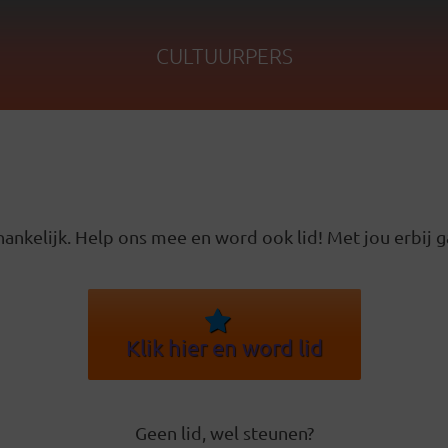
CULTUURPERS
ankelijk. Help ons mee en word ook lid! Met jou erbij g
Klik hier en word lid
Geen lid, wel steunen?