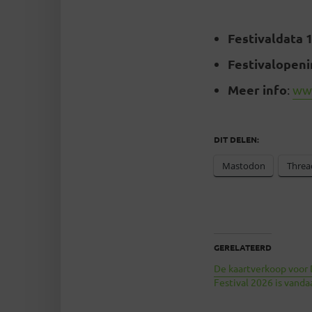
Festivaldata 1
Festivalopen
Meer info
:
www
DIT DELEN:
Mastodon
Threa
GERELATEERD
De kaartverkoop voor 
Festival 2026 is vanda