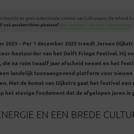
ersbericht en geen redactionele content van Cultuurpers. De inhoud is
lf ook persberichten plaatsen?
Kies voor een Cultureel Lidmaatschap
.
er 2025 –
Per 1 december 2025 treedt Jeroen Dijkstra
eur-bestuurder van het Delft Fringe Festival. Hij v
 die na ruim twaalf jaar afscheid neemt en het festi
een landelijk toonaangevend platform voor nieuwe
. Met de komst van Dijkstra gaat het festival een 
 het stevige fundament dat de afgelopen jaren is 
NERGIE EN EEN BREDE CULTU