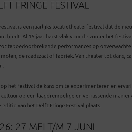
FT FRINGE FESTIVAL
estival is een jaarlijks locatietheaterfestival dat de ni
 biedt. Al 15 jaar barst vlak voor de zomer het festival 
 tot taboedoorbrekende performances op onverwachte l
olen, de raadszaal of fabriek. Van theater tot dans, c
n.
t op het festival de kans om te experimenteren en ervar
s cultuur op een laagdrempelige en verrassende manier 
editie van het Delft Fringe Festival plaats.
26: 27 MEI T/M 7 JUNI