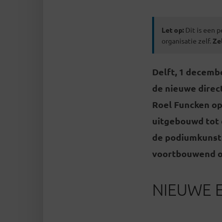
Let op:
Dit is een p
organisatie zelf.
Ze
Delft, 1 decemb
de nieuwe direct
Roel Funcken op,
uitgebouwd tot 
de podiumkunsten
voortbouwend op
NIEUWE E