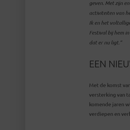
geven. Met zijn e
activiteiten van 
Ik en het voltall
Festival bij hem 
dat er nu ligt.”
EEN NIEU
Met de komst van 
versterking van 
komende jaren wil
verdiepen en ver