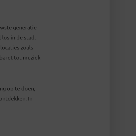
euwste generatie
los in de stad.
ocaties zoals
abaret tot muziek
ing op te doen,
ontdekken. In