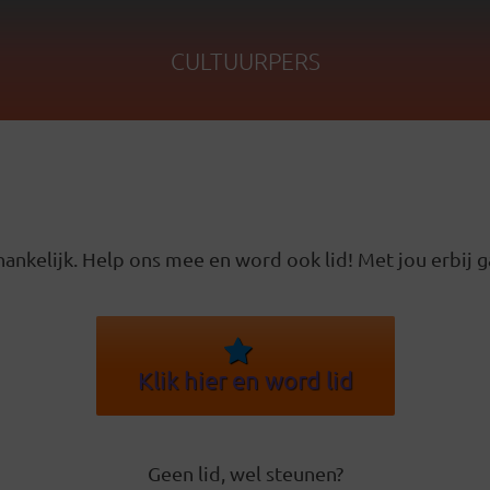
CULTUURPERS
ankelijk. Help ons mee en word ook lid! Met jou erbij g
Klik hier en word lid
Geen lid, wel steunen?