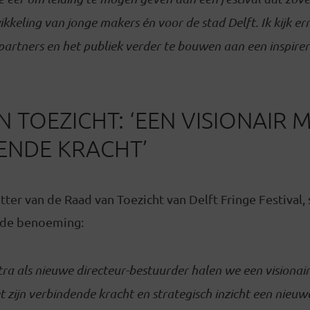
ikkeling van jonge makers én voor de stad Delft. Ik kijk e
partners en het publiek verder te bouwen aan een inspire
 TOEZICHT: ‘EEN VISIONAIR 
ENDE KRACHT’
tter van de Raad van Toezicht van Delft Fringe Festival,
 de benoeming:
ra als nieuwe directeur-bestuurder halen we een visionair 
t zijn verbindende kracht en strategisch inzicht een nieu