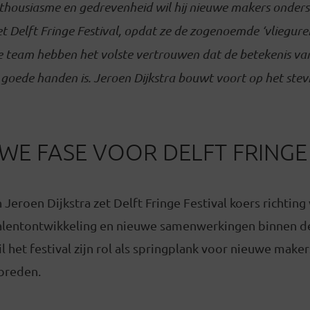
nthousiasme en gedrevenheid wil hij nieuwe makers onders
het Delft Fringe Festival, opdat ze de zogenoemde ‘vliegur
ige team hebben het volste vertrouwen dat de betekenis van
in goede handen is. Jeroen Dijkstra bouwt voort op het st
WE FASE VOOR DELFT FRINGE
Jeroen Dijkstra zet Delft Fringe Festival koers richting
talentontwikkeling en nieuwe samenwerkingen binnen de
 het festival zijn rol als springplank voor nieuwe make
breden.