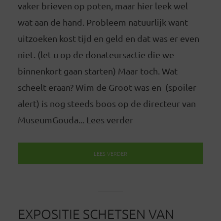
vaker brieven op poten, maar hier leek wel
wat aan de hand. Probleem natuurlijk want
uitzoeken kost tijd en geld en dat was er even
niet. (let u op de donateursactie die we
binnenkort gaan starten) Maar toch. Wat
scheelt eraan? Wim de Groot was en (spoiler
alert) is nog steeds boos op de directeur van
MuseumGouda... Lees verder
LEES VERDER
EXPOSITIE SCHETSEN VAN