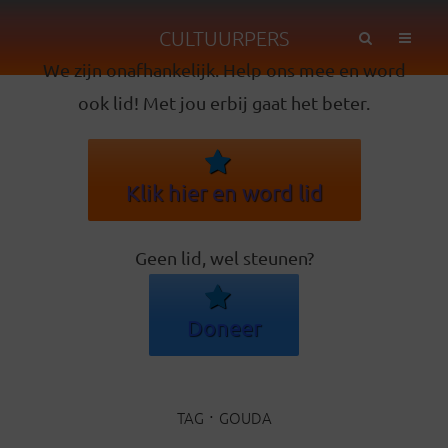
CULTUURPERS
We zijn onafhankelijk. Help ons mee en word
ook lid! Met jou erbij gaat het beter.
Klik hier en word lid
Geen lid, wel steunen?
Doneer
TAG
GOUDA