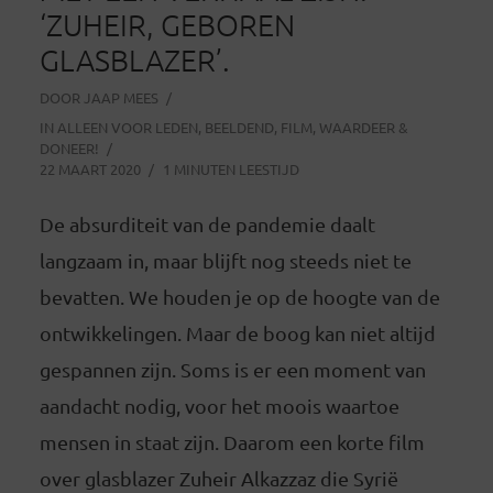
‘ZUHEIR, GEBOREN
GLASBLAZER’.
DOOR
JAAP MEES
IN
ALLEEN VOOR LEDEN
,
BEELDEND
,
FILM
,
WAARDEER &
DONEER!
22 MAART 2020
1 MINUTEN LEESTIJD
De absurditeit van de pandemie daalt
langzaam in, maar blijft nog steeds niet te
bevatten. We houden je op de hoogte van de
ontwikkelingen. Maar de boog kan niet altijd
gespannen zijn. Soms is er een moment van
aandacht nodig, voor het moois waartoe
mensen in staat zijn. Daarom een korte film
over glasblazer Zuheir Alkazzaz die Syrië