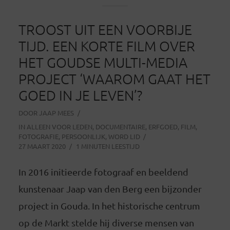
TROOST UIT EEN VOORBIJE
TIJD. EEN KORTE FILM OVER
HET GOUDSE MULTI-MEDIA
PROJECT ‘WAAROM GAAT HET
GOED IN JE LEVEN’?
DOOR
JAAP MEES
IN
ALLEEN VOOR LEDEN
,
DOCUMENTAIRE
,
ERFGOED
,
FILM
,
FOTOGRAFIE
,
PERSOONLIJK
,
WORD LID
27 MAART 2020
1 MINUTEN LEESTIJD
In 2016 initieerde fotograaf en beeldend
kunstenaar Jaap van den Berg een bijzonder
project in Gouda. In het historische centrum
op de Markt stelde hij diverse mensen van