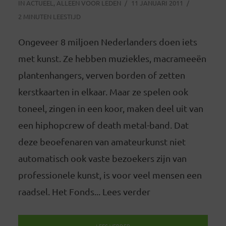
IN
ACTUEEL
,
ALLEEN VOOR LEDEN
11 JANUARI 2011
2 MINUTEN LEESTIJD
Ongeveer 8 miljoen Nederlanders doen iets
met kunst. Ze hebben muziekles, macrameeën
plantenhangers, verven borden of zetten
kerstkaarten in elkaar. Maar ze spelen ook
toneel, zingen in een koor, maken deel uit van
een hiphopcrew of death metal-band. Dat
deze beoefenaren van amateurkunst niet
automatisch ook vaste bezoekers zijn van
professionele kunst, is voor veel mensen een
raadsel. Het Fonds... Lees verder
LEES VERDER