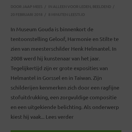
DOOR
JAAP MEES
IN
ALLEEN VOOR LEDEN
,
BEELDEND
20 FEBRUARI 2018
8 MINUTEN LEESTIJD
In Museum Gouda is binnenkort de
tentoonstelling Geloof, Harmonie en Stilte te
zien van meesterschilder Henk Helmantel. In
2008 werd hij kunstenaar van het jaar.
Tegelijkertijd zijn er grote exposities van
Helmantel in Gorssel en in Taiwan. Zijn
schilderijen kenmerken zich door een ragfijne
stofuitdrukking, een zorgvuldige compositie
en een uitgekiende belichting. Als onderwerp
kiest hij vaak... Lees verder