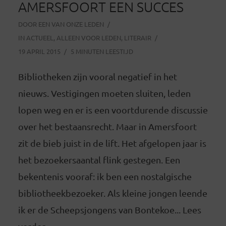
AMERSFOORT EEN SUCCES
DOOR
EEN VAN ONZE LEDEN
IN
ACTUEEL
,
ALLEEN VOOR LEDEN
,
LITERAIR
19 APRIL 2015
5 MINUTEN LEESTIJD
Bibliotheken zijn vooral negatief in het
nieuws. Vestigingen moeten sluiten, leden
lopen weg en er is een voortdurende discussie
over het bestaansrecht. Maar in Amersfoort
zit de bieb juist in de lift. Het afgelopen jaar is
het bezoekersaantal flink gestegen. Een
bekentenis vooraf: ik ben een nostalgische
bibliotheekbezoeker. Als kleine jongen leende
ik er de Scheepsjongens van Bontekoe... Lees