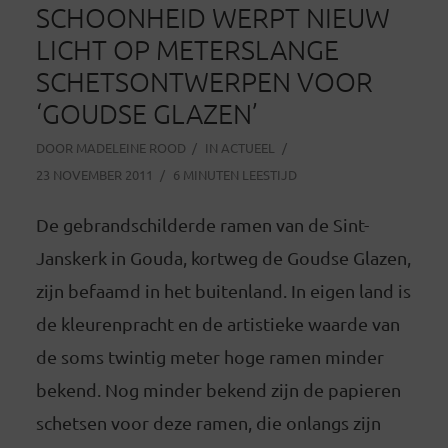
SCHOONHEID WERPT NIEUW
LICHT OP METERSLANGE
SCHETSONTWERPEN VOOR
‘GOUDSE GLAZEN’
DOOR
MADELEINE ROOD
IN
ACTUEEL
23 NOVEMBER 2011
6 MINUTEN LEESTIJD
De gebrandschilderde ramen van de Sint-
Janskerk in Gouda, kortweg de Goudse Glazen,
zijn befaamd in het buitenland. In eigen land is
de kleurenpracht en de artistieke waarde van
de soms twintig meter hoge ramen minder
bekend. Nog minder bekend zijn de papieren
schetsen voor deze ramen, die onlangs zijn