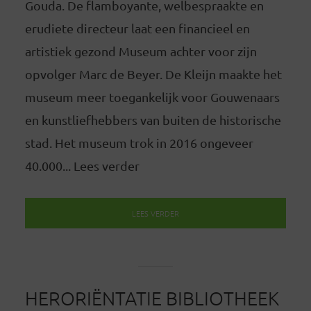
Gouda. De flamboyante, welbespraakte en
erudiete directeur laat een financieel en
artistiek gezond Museum achter voor zijn
opvolger Marc de Beyer. De Kleijn maakte het
museum meer toegankelijk voor Gouwenaars
en kunstliefhebbers van buiten de historische
stad. Het museum trok in 2016 ongeveer
40.000... Lees verder
LEES VERDER
HERORIËNTATIE BIBLIOTHEEK