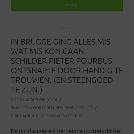
LEES VERDER
IN BRUGGE GING ALLES MIS
WAT MIS KON GAAN.
SCHILDER PIETER POURBUS
ONTSNAPTE DOOR HANDIG TE
TROUWEN. (EN STEENGOED
TE ZIJN.)
DOOR
HARRI THEIRLYNCK
IN
ALLEEN VOOR LEDEN
,
BEELDEND
,
ERFGOED
2 JANUARI 2018
5 MINUTEN LEESTIJD
De (in Vlaanderen) beroemde portretschilder