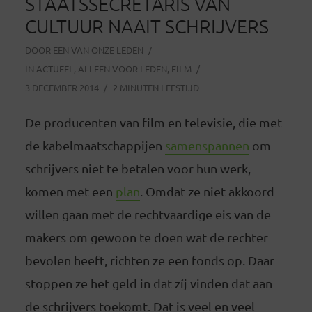
STAATSSECRETARIS VAN
CULTUUR NAAIT SCHRIJVERS
DOOR
EEN VAN ONZE LEDEN
IN
ACTUEEL
,
ALLEEN VOOR LEDEN
,
FILM
3 DECEMBER 2014
2 MINUTEN LEESTIJD
De producenten van film en televisie, die met
de kabelmaatschappijen
samenspannen
om
schrijvers niet te betalen voor hun werk,
komen met een
plan
. Omdat ze niet akkoord
willen gaan met de rechtvaardige eis van de
makers om gewoon te doen wat de rechter
bevolen heeft, richten ze een fonds op. Daar
stoppen ze het geld in dat zíj vinden dat aan
de schrijvers toekomt. Dat is veel en veel