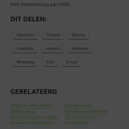
Met instemming van D66.
DIT DELEN:
Mastodon
Threads
Bluesky
Facebook
LinkedIn
Pinterest
WhatsApp
Print
E-mail
GERELATEERD
ZIGGO en UPC moeten
Zaak gewonnen:
dokken. Mega-
filmmakers en kabelaars
overwinning van schrijvers
zijn het eens over
op kabelmaatschappijen
vergoedingen