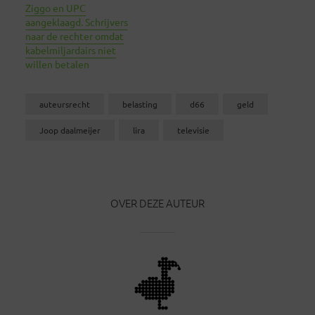
Ziggo en UPC
aangeklaagd. Schrijvers
naar de rechter omdat
kabelmiljardairs niet
willen betalen
auteursrecht
belasting
d66
geld
Joop daalmeijer
lira
televisie
OVER DEZE AUTEUR