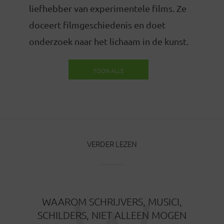
liefhebber van experimentele films. Ze
doceert filmgeschiedenis en doet
onderzoek naar het lichaam in de kunst.
TOON ALLE
BERICHTEN
VERDER LEZEN
WAAROM SCHRIJVERS, MUSICI,
SCHILDERS, NIET ALLEEN MOGEN