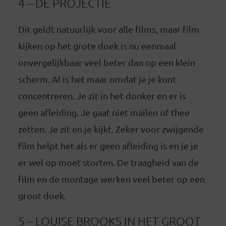
4 – DE PROJECTIE
Dit geldt natuurlijk voor alle films, maar film
kijken op het grote doek is nu eenmaal
onvergelijkbaar veel beter dan op een klein
scherm. Al is het maar omdat je je kunt
concentreren. Je zit in het donker en er is
geen afleiding. Je gaat niet mailen of thee
zetten. Je zit en je kijkt. Zeker voor zwijgende
film helpt het als er geen afleiding is en je je
er wel op moet storten. De traagheid van de
film en de montage werken veel beter op een
groot doek.
5 – LOUISE BROOKS IN HET GROOT