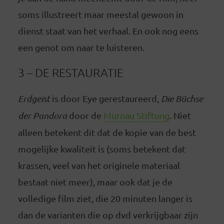
soms illustreert maar meestal gewoon in
dienst staat van het verhaal. En ook nog eens
een genot om naar te luisteren.
3 – DE RESTAURATIE
Erdgeist
is door Eye gerestaureerd,
Die Büchse
der Pandora
door de
Murnau Stiftung
. Niet
alleen betekent dit dat de kopie van de best
mogelijke kwaliteit is (soms betekent dat
krassen, veel van het originele materiaal
bestaat niet meer), maar ook dat je de
volledige film ziet, die 20 minuten langer is
dan de varianten die op dvd verkrijgbaar zijn