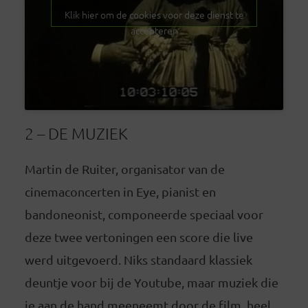
Klik hier om de cookies voor deze dienst te
accepteren
2 – DE MUZIEK
Martin de Ruiter, organisator van de
cinemaconcerten in Eye, pianist en
bandoneonist, componeerde speciaal voor
deze twee vertoningen een score die live
werd uitgevoerd. Niks standaard klassiek
deuntje voor bij de Youtube, maar muziek die
je aan de hand meeneemt door de film, heel