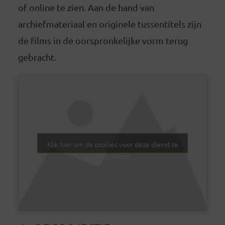
of online te zien. Aan de hand van
archiefmateriaal en originele tussentitels zijn
de films in de oorspronkelijke vorm terug
gebracht.
Klik hier om de cookies voor deze dienst te
accepteren