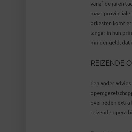
vanaf de jaren ta
maar provinciale 
orkesten komt er
langer in hun pr
minder geld, dat 
REIZENDE 
Een ander advies
operagezelschapp
overheden extra 
reizende opera bi