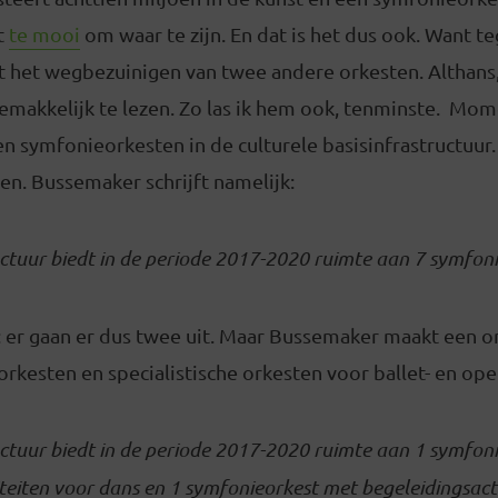
kt
te mooi
om waar te zijn. En dat is het dus ook. Want t
at het wegbezuinigen van twee andere orkesten. Althans, 
emakkelijk te lezen. Zo las ik hem ook, tenminste. Mom
 symfonieorkesten in de culturele basisinfrastructuur. 
n. Bussemaker schrijft namelijk:
ctuur biedt in de periode
2017-2020 ruimte aan 7 symfoni
: er gaan er dus twee uit. Maar Bussemaker maakt een 
rkesten en specialistische orkesten voor ballet- en op
uctuur biedt in de periode 2017-2020 ruimte aan 1 symfon
teiten voor dans en 1 symfonieorkest met begeleidingsacti