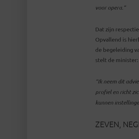
voor opera.”
Dat zijn respecti
Opvallend is hie
de begeleiding v
stelt de minister:
“Ik neem dit advi
profiel en richt 
kunnen instelling
ZEVEN, NEG