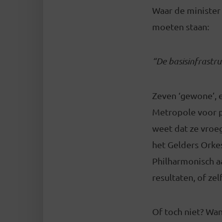
Waar de minister 
moeten staan:
“De basisinfrastru
Zeven ‘gewone’, 
Metropole voor p
weet dat ze vroe
het Gelders Orke
Philharmonisch a
resultaten, of ze
Of toch niet? Wan