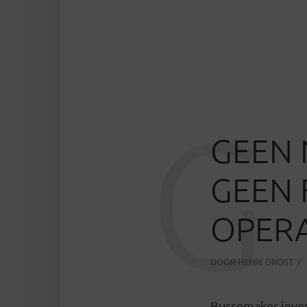
G
GEEN 
GEEN 
OPERA
DOOR
HENRI DROST
Bussemaker inves