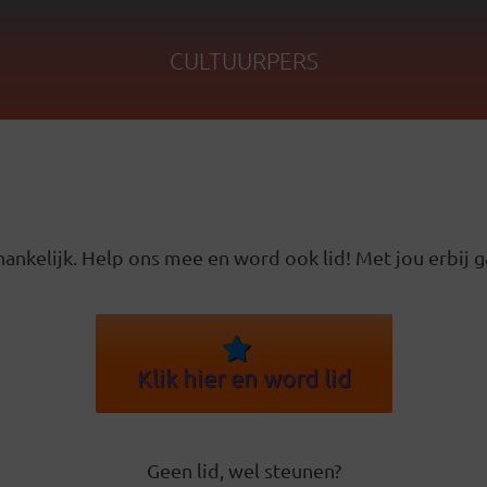
CULTUURPERS
ankelijk. Help ons mee en word ook lid! Met jou erbij g
Klik hier en word lid
Geen lid, wel steunen?