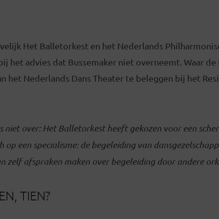
evelijk Het Balletorkest en het Nederlands Philharmonis
rbij het advies dat Bussemaker niet overneemt. Waar de
an het Nederlands Dans Theater te beleggen bij het Res
es niet over: Het Balletorkest heeft gekozen voor een sche
zich op een specialisme: de begeleiding van dansgezelschap
en zelf afspraken maken over begeleiding door andere ork
EN, TIEN?