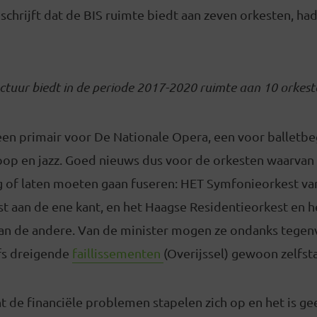
schrijft dat de BIS ruimte biedt aan zeven orkesten, had
ctuur biedt in de periode
2017-2020 ruimte aan 10 orkest
een primair voor De Nationale Opera, een voor balletbe
op en jazz. Goed nieuws dus voor de orkesten waarvan 
g of laten moeten gaan fuseren: HET Symfonieorkest van
st aan de ene kant, en het Haagse Residentieorkest en 
an de andere. Van de minister mogen ze ondanks tegen
lfs dreigende
faillissementen
(Overijssel) gewoon zelfst
t de financiële problemen stapelen zich op en het is ge