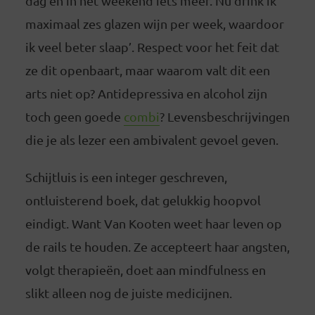
dag en in het weekend iets meer. Nu drink ik
maximaal zes glazen wijn per week, waardoor
ik veel beter slaap’. Respect voor het feit dat
ze dit openbaart, maar waarom valt dit een
arts niet op? Antidepressiva en alcohol zijn
toch geen goede
combi
? Levensbeschrijvingen
die je als lezer een ambivalent gevoel geven.
Schijtluis is een integer geschreven,
ontluisterend boek, dat gelukkig hoopvol
eindigt. Want Van Kooten weet haar leven op
de rails te houden. Ze accepteert haar angsten,
volgt therapieën, doet aan mindfulness en
slikt alleen nog de juiste medicijnen.