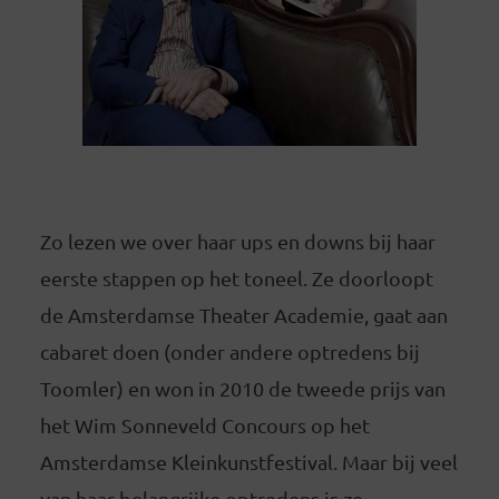
Zo lezen we over haar ups en downs bij haar
eerste stappen op het toneel. Ze doorloopt
de Amsterdamse Theater Academie, gaat aan
cabaret doen (onder andere optredens bij
Toomler) en won in 2010 de tweede prijs van
het Wim Sonneveld Concours op het
Amsterdamse Kleinkunstfestival. Maar bij veel
van haar belangrijke optredens is ze