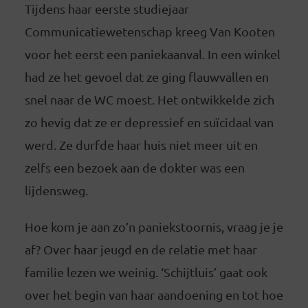
Tijdens haar eerste studiejaar
Communicatiewetenschap kreeg Van Kooten
voor het eerst een paniekaanval. In een winkel
had ze het gevoel dat ze ging flauwvallen en
snel naar de WC moest. Het ontwikkelde zich
zo hevig dat ze er depressief en suïcidaal van
werd. Ze durfde haar huis niet meer uit en
zelfs een bezoek aan de dokter was een
lijdensweg.
Hoe kom je aan zo’n paniekstoornis, vraag je je
af? Over haar jeugd en de relatie met haar
familie lezen we weinig. ‘Schijtluis’ gaat ook
over het begin van haar aandoening en tot hoe