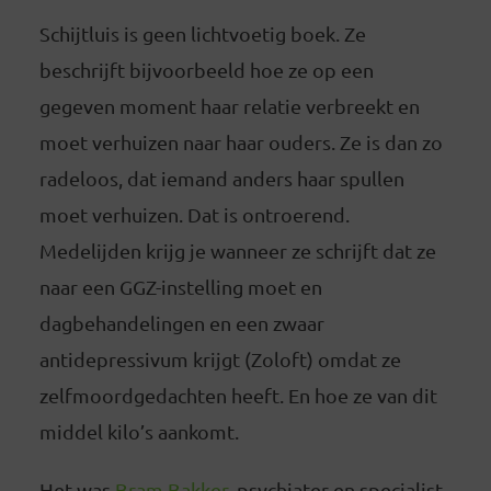
Schijtluis is geen lichtvoetig boek. Ze
beschrijft bijvoorbeeld hoe ze op een
gegeven moment haar relatie verbreekt en
moet verhuizen naar haar ouders. Ze is dan zo
radeloos, dat iemand anders haar spullen
moet verhuizen. Dat is ontroerend.
Medelijden krijg je wanneer ze schrijft dat ze
naar een GGZ-instelling moet en
dagbehandelingen en een zwaar
antidepressivum krijgt (Zoloft) omdat ze
zelfmoordgedachten heeft. En hoe ze van dit
middel kilo’s aankomt.
Het was
Bram Bakker
, psychiater en specialist