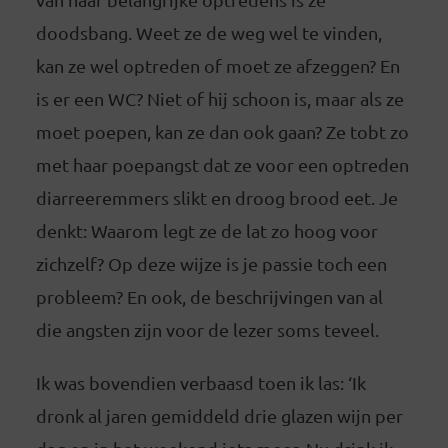
doodsbang. Weet ze de weg wel te vinden,
kan ze wel optreden of moet ze afzeggen? En
is er een WC? Niet of hij schoon is, maar als ze
moet poepen, kan ze dan ook gaan? Ze tobt zo
met haar poepangst dat ze voor een optreden
diarreeremmers slikt en droog brood eet. Je
denkt: Waarom legt ze de lat zo hoog voor
zichzelf? Op deze wijze is je passie toch een
probleem? En ook, de beschrijvingen van al
die angsten zijn voor de lezer soms teveel.
Ik was bovendien verbaasd toen ik las: ‘Ik
dronk al jaren gemiddeld drie glazen wijn per