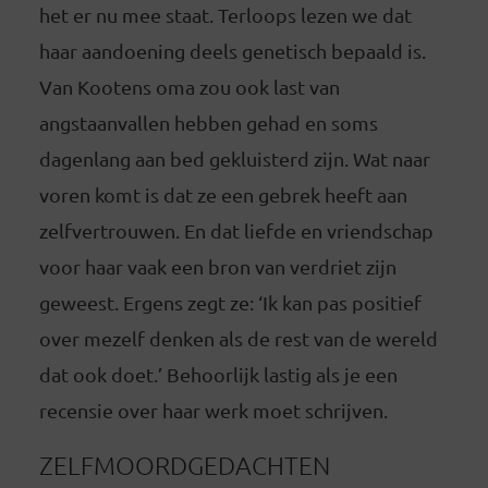
het er nu mee staat. Terloops lezen we dat
haar aandoening deels genetisch bepaald is.
Van Kootens oma zou ook last van
angstaanvallen hebben gehad en soms
dagenlang aan bed gekluisterd zijn. Wat naar
voren komt is dat ze een gebrek heeft aan
zelfvertrouwen. En dat liefde en vriendschap
voor haar vaak een bron van verdriet zijn
geweest. Ergens zegt ze: ‘Ik kan pas positief
over mezelf denken als de rest van de wereld
dat ook doet.’ Behoorlijk lastig als je een
recensie over haar werk moet schrijven.
ZELFMOORDGEDACHTEN