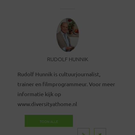
RUDOLF HUNNIK
Rudolf Hunnik is cultuurjournalist,
trainer en filmprogrammeur. Voor meer
informatie kijk op
www.diversityathome.nl
TOON ALLE
BERICHTEN