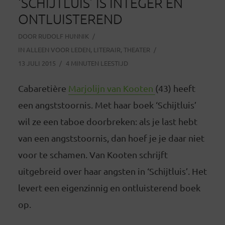
‘SCHIJTLUIS’ IS INTEGER EN
ONTLUISTEREND
DOOR
RUDOLF HUNNIK
IN
ALLEEN VOOR LEDEN
,
LITERAIR
,
THEATER
13 JULI 2015
4 MINUTEN LEESTIJD
Cabaretière
Marjolijn van Kooten
(43) heeft
een angststoornis. Met haar boek ‘Schijtluis’
wil ze een taboe doorbreken: als je last hebt
van een angststoornis, dan hoef je je daar niet
voor te schamen. Van Kooten schrijft
uitgebreid over haar angsten in ‘Schijtluis’. Het
levert een eigenzinnig en ontluisterend boek
op.