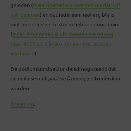
geleden (
maar dramatisch veel minder dan vijf
jaar geleden
) en dat iedereen heel erg blij is
met hoe goed ze de storm hebben doorstaan
(
maar jammer van al die mensen die nu nog
maar 4500 euro bruto per jaar met acteren
verdienen
).
De podiumkunstsector denkt nog steeds dat
de malaise met
positive framing
bestreden kan
worden.
Dream on
.