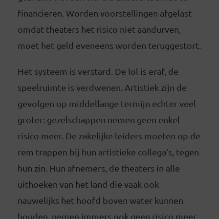
financieren. Worden voorstellingen afgelast
omdat theaters het risico niet aandurven,
moet het geld eveneens worden teruggestort.
Het systeem is verstard. De lol is eraf, de
speelruimte is verdwenen. Artistiek zijn de
gevolgen op middellange termijn echter veel
groter: gezelschappen nemen geen enkel
risico meer. De zakelijke leiders moeten op de
rem trappen bij hun artistieke collega’s, tegen
hun zin. Hun afnemers, de theaters in alle
uithoeken van het land die vaak ook
nauwelijks het hoofd boven water kunnen
houden, nemen immers ook geen risico meer.