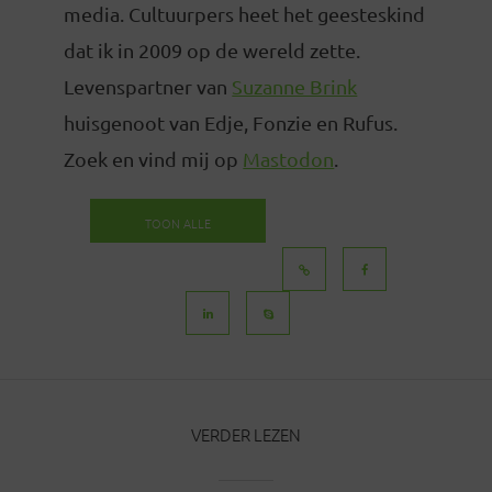
media. Cultuurpers heet het geesteskind
dat ik in 2009 op de wereld zette.
Levenspartner van
Suzanne Brink
huisgenoot van Edje, Fonzie en Rufus.
Zoek en vind mij op
Mastodon
.
TOON ALLE
BERICHTEN
VERDER LEZEN