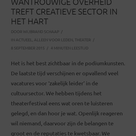
WANTROUWIGE OVERHEID
TREFT CREATIEVE SECTOR IN
HET HART
DOOR
WIJBRAND SCHAAP
IN
ACTUEEL
,
ALLEEN VOOR LEDEN
,
THEATER
8 SEPTEMBER 2015
4 MINUTEN LEESTIJD
Het is het best zichtbaar in de podiumkunsten.
De laatste tijd verschijnen er opvallend veel
vacatures voor ‘zakelijk leider’ in de
cultuursector. We hebben tijdens het
theaterfestival eens wat oren te luisteren
gelegd, en dan hoor je wat. Openlijk reageren
wil niemand, daarvoor zijn de belangen te
groot en de reputaties te kwetsbaar. We