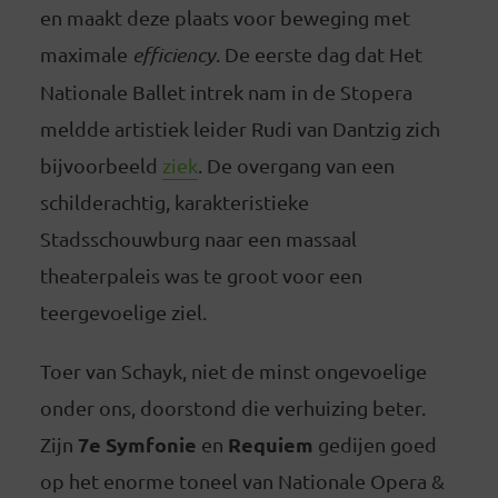
en maakt deze plaats voor beweging met
maximale
efficiency
. De eerste dag dat Het
Nationale Ballet intrek nam in de Stopera
meldde artistiek leider Rudi van Dantzig zich
bijvoorbeeld
ziek
. De overgang van een
schilderachtig, karakteristieke
Stadsschouwburg naar een massaal
theaterpaleis was te groot voor een
teergevoelige ziel.
Toer van Schayk, niet de minst ongevoelige
onder ons, doorstond die verhuizing beter.
7e Symfonie
Requiem
Zijn
en
gedijen goed
op het enorme toneel van Nationale Opera &