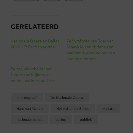
GERELATEERD
Nationale Opera en Ballet
7e Symfonie van Toer van
2016-17: Back to normal
Schayk kijken tijdens een
pandemie doet wonderen
voor je gemoed
Eerste videoballet van
Nederland blijkt ook
online fascinerend. Live.
choreograaf
De Nationale Opera
Hans van Manen
Het nationale Ballet
Mozart
nationale ballet
oorlog
publiek