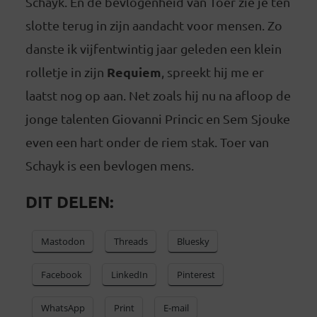
Schayk. En de bevlogenheid van Toer zie je ten
slotte terug in zijn aandacht voor mensen. Zo
danste ik vijfentwintig jaar geleden een klein
Requiem
rolletje in zijn
, spreekt hij me er
laatst nog op aan. Net zoals hij nu na afloop de
jonge talenten Giovanni Princic en Sem Sjouke
even een hart onder de riem stak. Toer van
Schayk is een bevlogen mens.
DIT DELEN:
Mastodon
Threads
Bluesky
Facebook
LinkedIn
Pinterest
WhatsApp
Print
E-mail