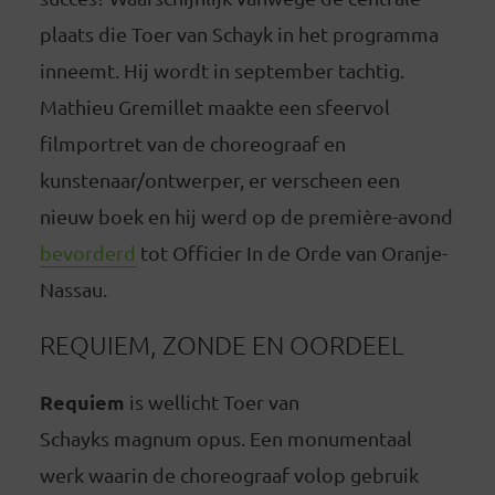
plaats die Toer van Schayk in het programma
inneemt. Hij wordt in september tachtig.
Mathieu Gremillet maakte een sfeervol
filmportret van de choreograaf en
kunstenaar/ontwerper, er verscheen een
nieuw boek en hij werd op de première-avond
bevorderd
tot Officier In de Orde van Oranje-
Nassau.
REQUIEM, ZONDE EN OORDEEL
Requiem
is wellicht Toer van
Schayks magnum opus. Een monumentaal
werk waarin de choreograaf volop gebruik