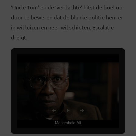
‘Uncle Tom’ en de ‘verdachte’ hitst de boel op
door te beweren dat de blanke politie hem er
in wil luizen en neer wil schieten. Escalatie
dreigt.
Mahershala Ali