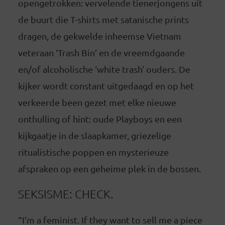
opengetrokken: vervelende tienerjongens uit
de buurt die T-shirts met satanische prints
dragen, de gekwelde inheemse Vietnam
veteraan ‘Trash Bin’ en de vreemdgaande
en/of alcoholische ‘white trash’ ouders. De
kijker wordt constant uitgedaagd en op het
verkeerde been gezet met elke nieuwe
onthulling of hint: oude Playboys en een
kijkgaatje in de slaapkamer, griezelige
ritualistische poppen en mysterieuze
afspraken op een geheime plek in de bossen.
SEKSISME: CHECK.
“I’m a feminist. If they want to sell me a piece