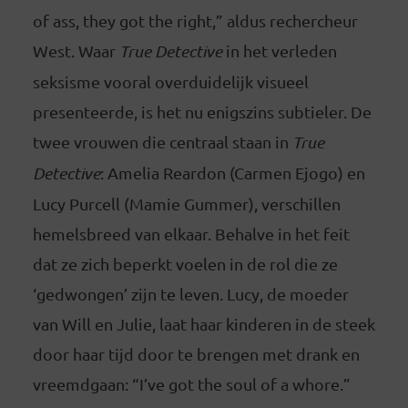
of ass, they got the right,” aldus rechercheur
West. Waar
True Detective
in het verleden
seksisme vooral overduidelijk visueel
presenteerde, is het nu enigszins subtieler. De
twee vrouwen die centraal staan in
True
Detective
: Amelia Reardon (Carmen Ejogo) en
Lucy Purcell (Mamie Gummer), verschillen
hemelsbreed van elkaar. Behalve in het feit
dat ze zich beperkt voelen in de rol die ze
‘gedwongen’ zijn te leven. Lucy, de moeder
van Will en Julie, laat haar kinderen in de steek
door haar tijd door te brengen met drank en
vreemdgaan: “I’ve got the soul of a whore.”