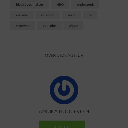
black lives matter
HBO
onderzoek
racisme
recensie
serie
tv
vrouwen
youtube
ziggo
OVER DEZE AUTEUR
ANNIKA HOOGEVEEN
TOON ALLE