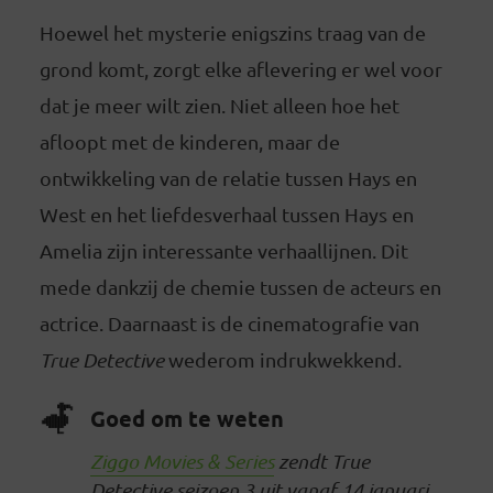
Hoewel het mysterie enigszins traag van de
grond komt, zorgt elke aflevering er wel voor
dat je meer wilt zien. Niet alleen hoe het
afloopt met de kinderen, maar de
ontwikkeling van de relatie tussen Hays en
West en het liefdesverhaal tussen Hays en
Amelia zijn interessante verhaallijnen. Dit
mede dankzij de chemie tussen de acteurs en
actrice. Daarnaast is de cinematografie van
True Detective
wederom indrukwekkend.
Goed om te weten
Ziggo Movies & Series
zendt True
Detective seizoen 3 uit vanaf 14 januari