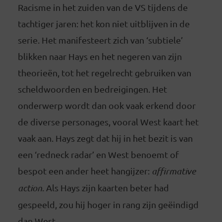
Racisme in het zuiden van de VS tijdens de
tachtiger jaren: het kon niet uitblijven in de
serie. Het manifesteert zich van ‘subtiele’
blikken naar Hays en het negeren van zijn
theorieën, tot het regelrecht gebruiken van
scheldwoorden en bedreigingen. Het
onderwerp wordt dan ook vaak erkend door
de diverse personages, vooral West kaart het
vaak aan. Hays zegt dat hij in het bezit is van
een ‘redneck radar’ en West benoemt of
bespot een ander heet hangijzer:
affirmative
action
. Als Hays zijn kaarten beter had
gespeeld, zou hij hoger in rang zijn geëindigd
dan West.