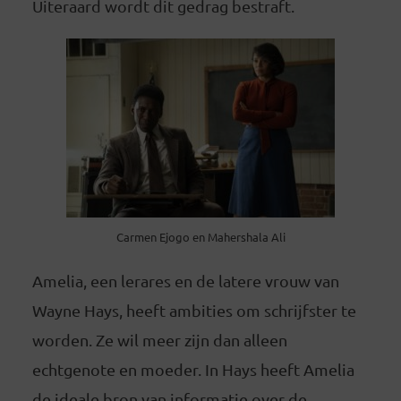
Uiteraard wordt dit gedrag bestraft.
Carmen Ejogo en Mahershala Ali
Amelia, een lerares en de latere vrouw van
Wayne Hays, heeft ambities om schrijfster te
worden. Ze wil meer zijn dan alleen
echtgenote en moeder. In Hays heeft Amelia
de ideale bron van informatie over de