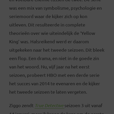
was een mix van symbolisme, psychologie en
seriemoord waar de kijker zich op kon
uitleven. Dit resulteerde in complete
theorieën over wie uiteindelijk de ‘Yellow
King’ was. Halsreikend werd er daarom
uitgekeken naar het tweede seizoen. Dit bleek
een flop. Een drama, en niet in de goede zin
van het woord. Nu, vijf jaar na het eerst
seizoen, probeert HBO met een derde serie
het succes van 2014 te evenaren en de kijker
het tweede seizoen te laten vergeten.
Ziggo zendt
True Detective
seizoen 3 uit vanaf
14 januari, maar ik kreeg de kans om de eerste