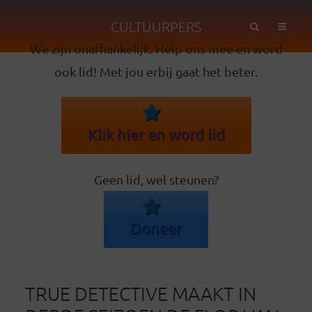
CULTUURPERS
We zijn onafhankelijk. Help ons mee en word
ook lid! Met jou erbij gaat het beter.
Klik hier en word lid
Geen lid, wel steunen?
Doneer
TRUE DETECTIVE MAAKT IN