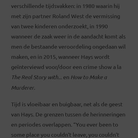
verschillende tijdsvakken: in 1980 waarin hij
met zijn partner Roland West de vermissing
van twee kinderen onderzoekt, in 1990
wanneer de zaak weer in de aandacht komt als
men de bestaande veroordeling ongedaan wil
maken, en in 2015, wanneer Hays wordt
geïnterviewd voor/door een crime show a la
The Real Story with.
.. en
How to Make a
Murderer
.
Tijd is vloeibaar en buigbaar, net als de geest
van Hays. De grenzen tussen de herinneringen
en periodes overlappen. “You ever been to
some place you couldn’t leave, you couldn’t