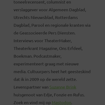
toneelrecensent, columnist en
verslaggever voor Algemeen Dagblad,
Utrechts Nieuwsblad, Rotterdams
Dagblad, Parool en regionale kranten via
de Geassocieerde Pers Diensten.
Interviews voor TheaterMaker,
Theaterkrant Magazine, Ons Erfdeel,
Boekman. Podcastmaker,
experimenteert graag met nieuwe
media. Cultuurpers heet het geesteskind
dat ik in 2009 op de wereld zette.
Levenspartner van
Suzanne Brink
huisgenoot van Edje, Fonzie en Rufus.
Zoek en vind mij op
Mastodon
.