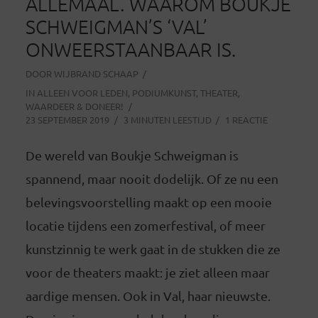
ALLEMAAL. WAAROM BOUKJE
SCHWEIGMAN’S ‘VAL’
ONWEERSTAANBAAR IS.
DOOR
WIJBRAND SCHAAP
IN
ALLEEN VOOR LEDEN
,
PODIUMKUNST
,
THEATER
,
WAARDEER & DONEER!
23 SEPTEMBER 2019
3 MINUTEN LEESTIJD
1 REACTIE
De wereld van Boukje Schweigman is
spannend, maar nooit dodelijk. Of ze nu een
belevingsvoorstelling maakt op een mooie
locatie tijdens een zomerfestival, of meer
kunstzinnig te werk gaat in de stukken die ze
voor de theaters maakt: je ziet alleen maar
aardige mensen. Ook in Val, haar nieuwste.