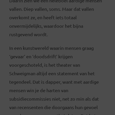
Daarin zien we een heleboel aardige mensen
vallen. Diep vallen, soms. Maar dat vallen
overkomt ze, en heeft iets totaal
onvermijdelijks, waardoor het bijna
rustgevend wordt.
In een kunstwereld waarin mensen graag
‘gevaar’ en ‘doodsdrift’ krijgen
voorgeschoteld, is het theater van
Schweigman altijd een statement van het
tegendeel. Dat is dapper, want met aardige
mensen win je de harten van
subsidiecommissies niet, net zo min als dat
van recensenten die doorgaans hun gevoel