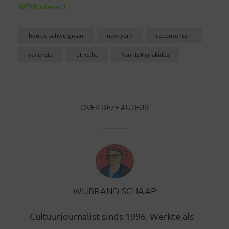
@TFBoulevard
boukje schweigman
new york
recensenten
recensie
utrecht
Yannis Kyriakides
OVER DEZE AUTEUR
WIJBRAND SCHAAP
Cultuurjournalist sinds 1996. Werkte als