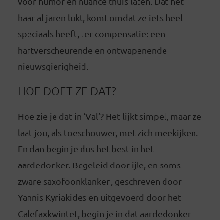
voor humor en nuance thuis laten. Dat het
haar al jaren lukt, komt omdat ze iets heel
speciaals heeft, ter compensatie: een
hartverscheurende en ontwapenende
nieuwsgierigheid.
HOE DOET ZE DAT?
Hoe zie je dat in ‘Val’? Het lijkt simpel, maar ze
laat jou, als toeschouwer, met zich meekijken.
En dan begin je dus het best in het
aardedonker. Begeleid door ijle, en soms
zware saxofoonklanken, geschreven door
Yannis Kyriakides en uitgevoerd door het
Calefaxkwintet, begin je in dat aardedonker