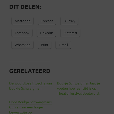
DIT DELEN:
Mastodon
Threads
Bluesky
Facebook
LinkedIn
Pinterest
WhatsApp
Print
E-mail
GERELATEERD
De woordloze filosofie van
Boukje Schweigman laat je
Boukje Schweigman
voelen hoe raar tijd is op
Theaterfestival Boulevard.
Door Boukje Schweigmans
Curve naar een hoger
bewustzijn op