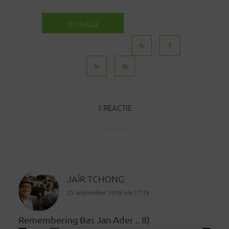
TOON ALLE
BERICHTEN
1 REACTIE
JAÏR TCHONG
25 september 2019 om 17:18
Remembering Bas Jan Ader .. 8)