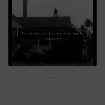
Klik hier om de cookies voor deze dienst te
accepteren