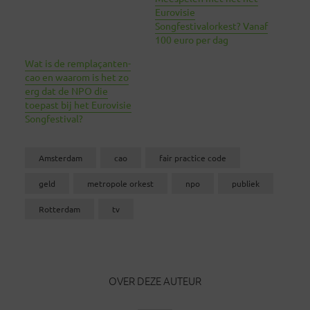
Eurovisie
Songfestivalorkest? Vanaf
100 euro per dag
Wat is de remplaçanten-
cao en waarom is het zo
erg dat de NPO die
toepast bij het Eurovisie
Songfestival?
Amsterdam
cao
fair practice code
geld
metropole orkest
npo
publiek
Rotterdam
tv
OVER DEZE AUTEUR