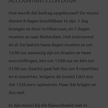
ACCOUNTANTS ZIJN DUUR
Hoe wordt dat bedrag opgebouwd? De musici
dienen 8 dagen beschikbaar te zijn. 1 dag
brengen ze door in Hilversum, en 7 dagen
moeten ze naar Rotterdam. Met instrument
en al. De laatste twee dagen moeten ze om
12:00 uur aanwezig zijn en draaien ze twee
voorstellingen, één om 13:00 uur en één om
21:00 uur. Daarbij gaat het dus om 9 repetities
en 4 concerten. Volgens de (oude) CAO zou
dat 1320 euro opleveren. Maar dat krijgen ze
dus niet.
Er zijn musici bij die bijvoorbeeld niet in