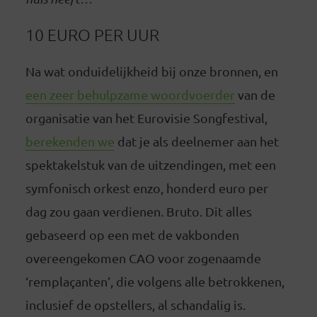
10 EURO PER UUR
Na wat onduidelijkheid bij onze bronnen, en
een zeer behulpzame woordvoerder
van de
organisatie van het Eurovisie Songfestival,
berekenden we
dat je als deelnemer aan het
spektakelstuk van de uitzendingen, met een
symfonisch orkest enzo, honderd euro per
dag zou gaan verdienen. Bruto. Dit alles
gebaseerd op een met de vakbonden
overeengekomen CAO voor zogenaamde
‘remplaçanten’, die volgens alle betrokkenen,
inclusief de opstellers, al schandalig is.