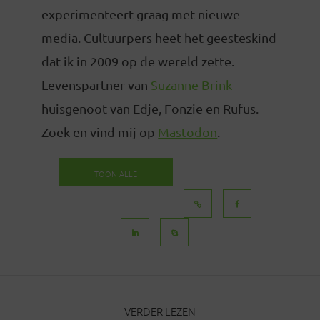
experimenteert graag met nieuwe
media. Cultuurpers heet het geesteskind
dat ik in 2009 op de wereld zette.
Levenspartner van
Suzanne Brink
huisgenoot van Edje, Fonzie en Rufus.
Zoek en vind mij op
Mastodon
.
TOON ALLE
BERICHTEN
VERDER LEZEN