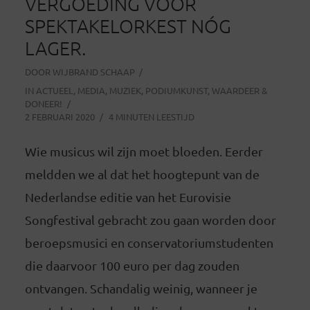
VERGOEDING VOOR
SPEKTAKELORKEST NÓG
LAGER.
DOOR
WIJBRAND SCHAAP
IN
ACTUEEL
,
MEDIA
,
MUZIEK
,
PODIUMKUNST
,
WAARDEER &
DONEER!
2 FEBRUARI 2020
4 MINUTEN LEESTIJD
Wie musicus wil zijn moet bloeden. Eerder
meldden we al dat het hoogtepunt van de
Nederlandse editie van het Eurovisie
Songfestival gebracht zou gaan worden door
beroepsmusici en conservatoriumstudenten
die daarvoor 100 euro per dag zouden
ontvangen. Schandalig weinig, wanneer je