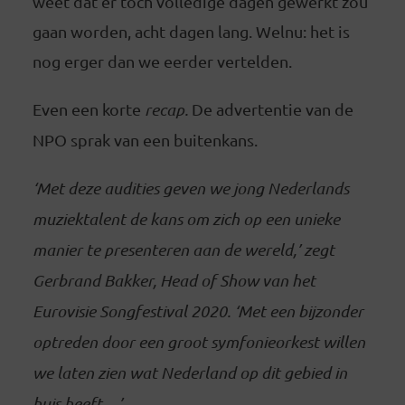
weet dat er toch volledige dagen gewerkt zou
gaan worden, acht dagen lang. Welnu: het is
nog erger dan we eerder vertelden.
Even een korte
recap.
De advertentie van de
NPO sprak van een buitenkans.
‘Met deze audities geven we jong Nederlands
muziektalent de kans om zich op een unieke
manier te presenteren aan de wereld,’ zegt
Gerbrand Bakker, Head of Show van het
Eurovisie Songfestival 2020. ‘Met een bijzonder
optreden door een groot symfonieorkest willen
we laten zien wat Nederland op dit gebied in
huis heeft…’