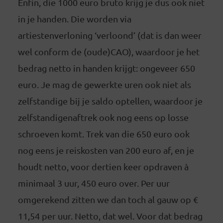
Enfin, die 1000 euro bruto krijg je dus ook niet
in je handen. Die worden via
artiestenverloning ‘verloond’ (dat is dan weer
wel conform de (oude)CAO), waardoor je het
bedrag netto in handen krijgt: ongeveer 650
euro. Je mag de gewerkte uren ook niet als
zelfstandige bij je saldo optellen, waardoor je
zelfstandigenaftrek ook nog eens op losse
schroeven komt. Trek van die 650 euro ook
nog eens je reiskosten van 200 euro af, en je
houdt netto, voor dertien keer opdraven à
minimaal 3 uur, 450 euro over. Per uur
omgerekend zitten we dan toch al gauw op €
11,54 per uur. Netto, dat wel. Voor dat bedrag