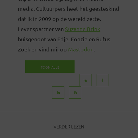
media. Cultuurpers heet het geesteskind
dat ik in 2009 op de wereld zette.
Levenspartner van
Suzanne Brink
huisgenoot van Edje, Fonzie en Rufus.
Zoek en vind mij op
Mastodon
.
TOON ALLE
BERICHTEN
VERDER LEZEN