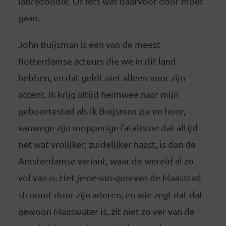
labradoodle. Of iets wat daarvoor door moet
gaan.
John Buijsman is een van de meest
Rotterdamse acteurs die we in dit land
hebben, en dat geldt niet alleen voor zijn
accent. Ik krijg altijd heimwee naar mijn
geboortestad als ik Buijsman zie en hoor,
vanwege zijn mopperige fatalisme dat altijd
net wat vrolijker, zuidelijker haast, is dan de
Amsterdamse variant, waar de wereld al zo
vol van is. Het
je-ne-sais-quoi
van de Maasstad
stroomt door zijn aderen, en wie zegt dat dat
gewoon Maaswater is, zit niet zo ver van de