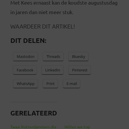
Met Kees ernaast kan de koudste augustusdag
in jaren dan niet meer stuk.
WAARDEER DIT ARTIKEL!
DIT DELEN:
Mastodon
Threads
Bluesky
Facebook
LinkedIn
Pinterest
WhatsApp
Print
E-mail
GERELATEERD
Twee Rotterdammers die
Willen we top