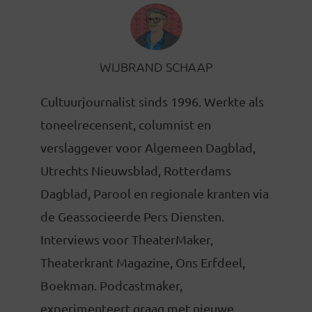
WIJBRAND SCHAAP
Cultuurjournalist sinds 1996. Werkte als
toneelrecensent, columnist en
verslaggever voor Algemeen Dagblad,
Utrechts Nieuwsblad, Rotterdams
Dagblad, Parool en regionale kranten via
de Geassocieerde Pers Diensten.
Interviews voor TheaterMaker,
Theaterkrant Magazine, Ons Erfdeel,
Boekman. Podcastmaker,
experimenteert graag met nieuwe