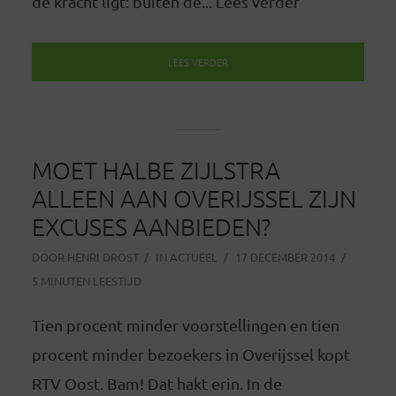
de kracht ligt: buiten de... Lees verder
LEES VERDER
MOET HALBE ZIJLSTRA
ALLEEN AAN OVERIJSSEL ZIJN
EXCUSES AANBIEDEN?
DOOR
HENRI DROST
IN
ACTUEEL
17 DECEMBER 2014
5 MINUTEN LEESTIJD
Tien procent minder voorstellingen en tien
procent minder bezoekers in Overijssel kopt
RTV Oost. Bam! Dat hakt erin. In de