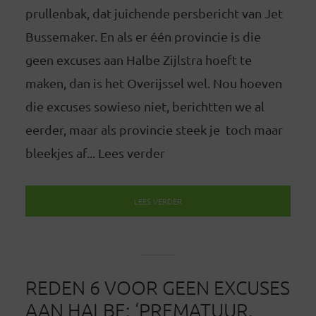
prullenbak, dat juichende persbericht van Jet
Bussemaker. En als er één provincie is die
geen excuses aan Halbe Zijlstra hoeft te
maken, dan is het Overijssel wel. Nou hoeven
die excuses sowieso niet, berichtten we al
eerder, maar als provincie steek je toch maar
bleekjes af... Lees verder
LEES VERDER
REDEN 6 VOOR GEEN EXCUSES
AAN HALBE: ‘PREMATUUR,