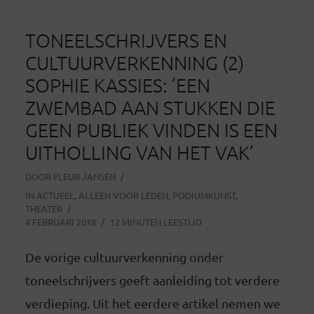
TONEELSCHRIJVERS EN
CULTUURVERKENNING (2)
SOPHIE KASSIES: ’EEN
ZWEMBAD AAN STUKKEN DIE
GEEN PUBLIEK VINDEN IS EEN
UITHOLLING VAN HET VAK’
DOOR
FLEUR JANSEN
IN
ACTUEEL
,
ALLEEN VOOR LEDEN
,
PODIUMKUNST
,
THEATER
4 FEBRUARI 2018
12 MINUTEN LEESTIJD
De vorige cultuurverkenning onder
toneelschrijvers geeft aanleiding tot verdere
verdieping. Uit het eerdere artikel nemen we