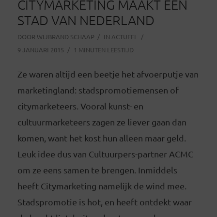
CITYMARKETING MAAKT EEN
STAD VAN NEDERLAND
DOOR
WIJBRAND SCHAAP
IN
ACTUEEL
9 JANUARI 2015
1 MINUTEN LEESTIJD
Ze waren altijd een beetje het afvoerputje van
marketingland: stadspromotiemensen of
citymarketeers. Vooral kunst- en
cultuurmarketeers zagen ze liever gaan dan
komen, want het kost hun alleen maar geld.
Leuk idee dus van Cultuurpers-partner ACMC
om ze eens samen te brengen. Inmiddels
heeft Citymarketing namelijk de wind mee.
Stadspromotie is hot, en heeft ontdekt waar