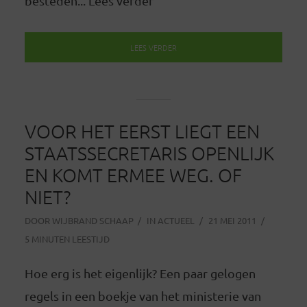
besteden... Lees verder
LEES VERDER
VOOR HET EERST LIEGT EEN
STAATSSECRETARIS OPENLIJK
EN KOMT ERMEE WEG. OF
NIET?
DOOR
WIJBRAND SCHAAP
IN
ACTUEEL
21 MEI 2011
5 MINUTEN LEESTIJD
Hoe erg is het eigenlijk? Een paar gelogen
regels in een boekje van het ministerie van