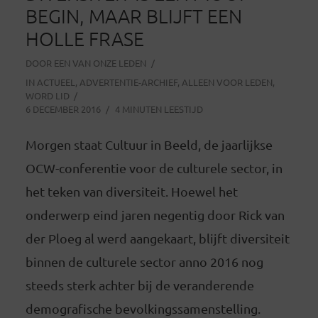
BEGIN, MAAR BLIJFT EEN
HOLLE FRASE
DOOR
EEN VAN ONZE LEDEN
IN
ACTUEEL
,
ADVERTENTIE-ARCHIEF
,
ALLEEN VOOR LEDEN
,
WORD LID
6 DECEMBER 2016
4 MINUTEN LEESTIJD
Morgen staat Cultuur in Beeld, de jaarlijkse
OCW-conferentie voor de culturele sector, in
het teken van diversiteit. Hoewel het
onderwerp eind jaren negentig door Rick van
der Ploeg al werd aangekaart, blijft diversiteit
binnen de culturele sector anno 2016 nog
steeds sterk achter bij de veranderende
demografische bevolkingssamenstelling.