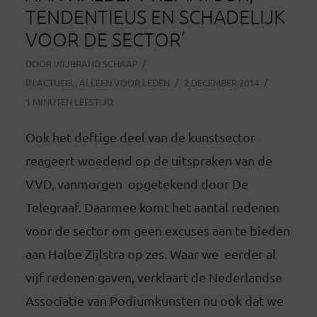
TENDENTIEUS EN SCHADELIJK
VOOR DE SECTOR’
DOOR
WIJBRAND SCHAAP
IN
ACTUEEL
,
ALLEEN VOOR LEDEN
2 DECEMBER 2014
1 MINUTEN LEESTIJD
Ook het deftige deel van de kunstsector
reageert woedend op de uitspraken van de
VVD, vanmorgen opgetekend door De
Telegraaf. Daarmee komt het aantal redenen
voor de sector om geen excuses aan te bieden
aan Halbe Zijlstra op zes. Waar we eerder al
vijf redenen gaven, verklaart de Nederlandse
Associatie van Podiumkunsten nu ook dat we