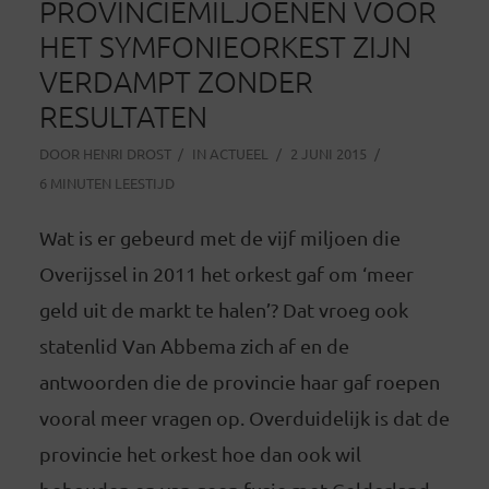
PROVINCIEMILJOENEN VOOR
HET SYMFONIEORKEST ZIJN
VERDAMPT ZONDER
RESULTATEN
DOOR
HENRI DROST
IN
ACTUEEL
2 JUNI 2015
6 MINUTEN LEESTIJD
Wat is er gebeurd met de vijf miljoen die
Overijssel in 2011 het orkest gaf om ‘meer
geld uit de markt te halen’? Dat vroeg ook
statenlid Van Abbema zich af en de
antwoorden die de provincie haar gaf roepen
vooral meer vragen op. Overduidelijk is dat de
provincie het orkest hoe dan ook wil