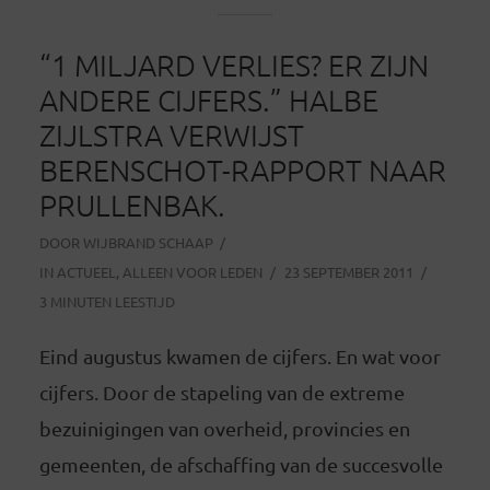
“1 MILJARD VERLIES? ER ZIJN
ANDERE CIJFERS.” HALBE
ZIJLSTRA VERWIJST
BERENSCHOT-RAPPORT NAAR
PRULLENBAK.
DOOR
WIJBRAND SCHAAP
IN
ACTUEEL
,
ALLEEN VOOR LEDEN
23 SEPTEMBER 2011
3 MINUTEN LEESTIJD
Eind augustus kwamen de cijfers. En wat voor
cijfers. Door de stapeling van de extreme
bezuinigingen van overheid, provincies en
gemeenten, de afschaffing van de succesvolle