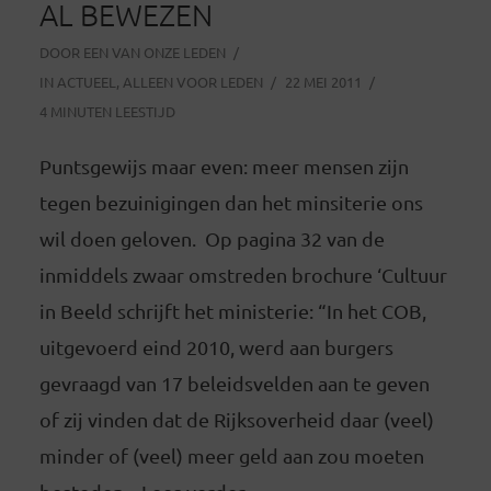
AL BEWEZEN
DOOR
EEN VAN ONZE LEDEN
IN
ACTUEEL
,
ALLEEN VOOR LEDEN
22 MEI 2011
4 MINUTEN LEESTIJD
Puntsgewijs maar even: meer mensen zijn
tegen bezuinigingen dan het minsiterie ons
wil doen geloven. Op pagina 32 van de
inmiddels zwaar omstreden brochure ‘Cultuur
in Beeld schrijft het ministerie: “In het COB,
uitgevoerd eind 2010, werd aan burgers
gevraagd van 17 beleidsvelden aan te geven
of zij vinden dat de Rijksoverheid daar (veel)
minder of (veel) meer geld aan zou moeten