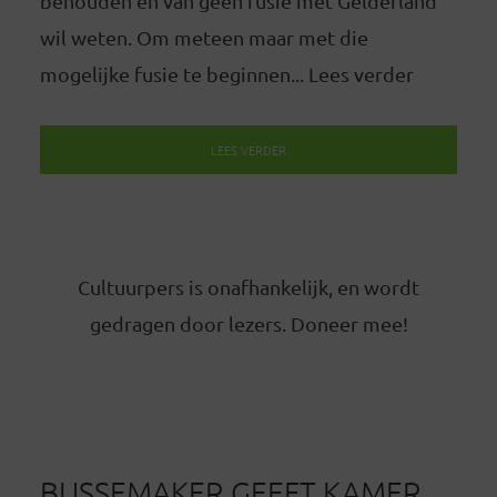
behouden en van geen fusie met Gelderland
wil weten. Om meteen maar met die
mogelijke fusie te beginnen... Lees verder
LEES VERDER
Cultuurpers is onafhankelijk, en wordt
gedragen door lezers. Doneer mee!
BUSSEMAKER GEEFT KAMER