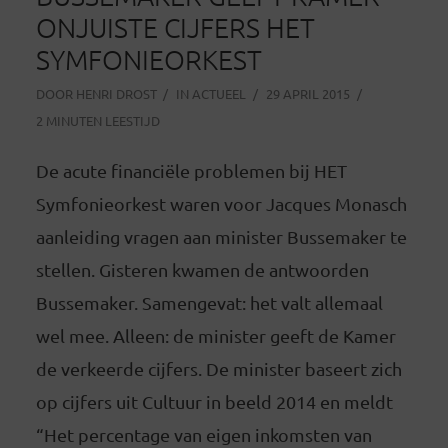
ONJUISTE CIJFERS HET
SYMFONIEORKEST
DOOR
HENRI DROST
IN
ACTUEEL
29 APRIL 2015
2 MINUTEN LEESTIJD
De acute financiële problemen bij HET
Symfonieorkest waren voor Jacques Monasch
aanleiding vragen aan minister Bussemaker te
stellen. Gisteren kwamen de antwoorden
Bussemaker. Samengevat: het valt allemaal
wel mee. Alleen: de minister geeft de Kamer
de verkeerde cijfers. De minister baseert zich
op cijfers uit Cultuur in beeld 2014 en meldt
“Het percentage van eigen inkomsten van