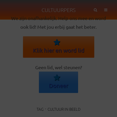
CULTUURPERS
We zijn onafhankelijk. Help ons mee en word
ook lid! Met jou erbij gaat het beter.
Klik hier en word lid
Geen lid, wel steunen?
Doneer
TAG
CULTUUR IN BEELD