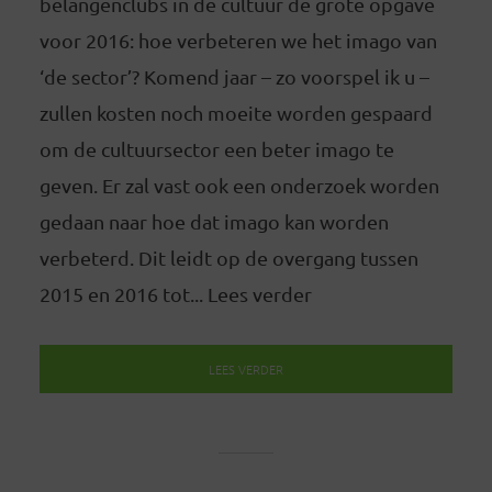
belangenclubs in de cultuur de grote opgave
voor 2016: hoe verbeteren we het imago van
‘de sector’? Komend jaar – zo voorspel ik u –
zullen kosten noch moeite worden gespaard
om de cultuursector een beter imago te
geven. Er zal vast ook een onderzoek worden
gedaan naar hoe dat imago kan worden
verbeterd. Dit leidt op de overgang tussen
2015 en 2016 tot... Lees verder
LEES VERDER