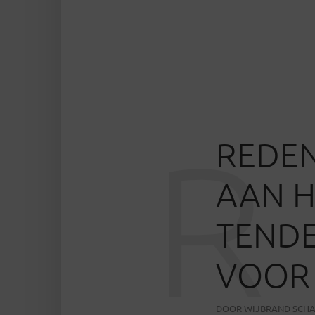
R
REDEN
AAN H
TENDE
VOOR 
DOOR
WIJBRAND SCH