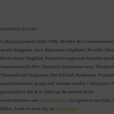
WIJBRAND SCHAAP
Cultuurjournalist sinds 1996. Werkte als toneelrecense
en verslaggever voor Algemeen Dagblad, Utrechts Nie
Rotterdams Dagblad, Parool en regionale kranten via d
Geassocieerde Pers Diensten. Interviews voor Theater
Theaterkrant Magazine, Ons Erfdeel, Boekman. Podcas
experimenteert graag met nieuwe media. Cultuurpers 
geesteskind dat ik in 2009 op de wereld zette.
Levenspartner van
Suzanne Brink
huisgenoot van Edje, 
Rufus. Zoek en vind mij op
Mastodon
.