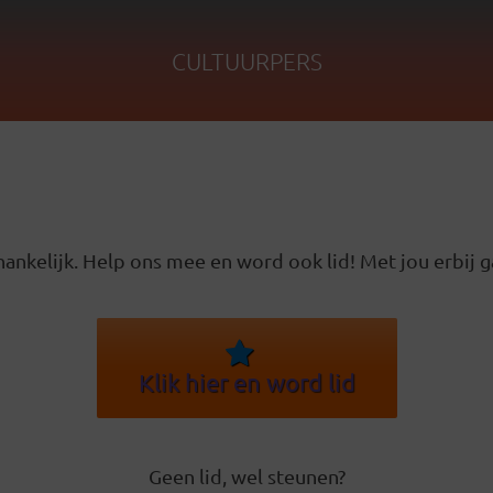
CULTUURPERS
ankelijk. Help ons mee en word ook lid! Met jou erbij g
Klik hier en word lid
Geen lid, wel steunen?