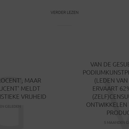
VERDER LEZEN
G
VAN DE GESU
PODIUMKUNSTP
ROCENT’, MAAR
(LEDEN VAN
DUCENT’ MELDT
ERVAART 62
STIEKE VRIJHEID
(ZELF)CENSU
ONTWIKKELEN 
EN GELEDEN
PRODUC
5 MAANDEN G