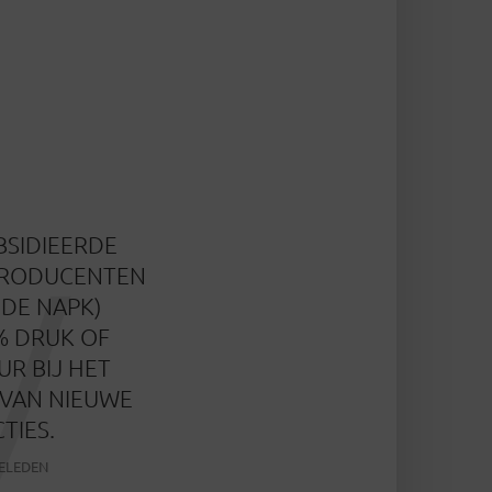
V
BSIDIEERDE
RODUCENTEN
 DE NAPK)
% DRUK OF
UR BIJ HET
VAN NIEUWE
TIES.
ELEDEN