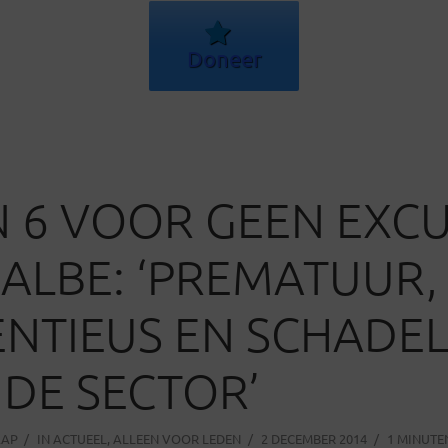
Doneer
 6 VOOR GEEN EXC
ALBE: ‘PREMATUUR,
NTIEUS EN SCHADEL
DE SECTOR’
AAP
IN
ACTUEEL
,
ALLEEN VOOR LEDEN
2 DECEMBER 2014
1 MINUTE