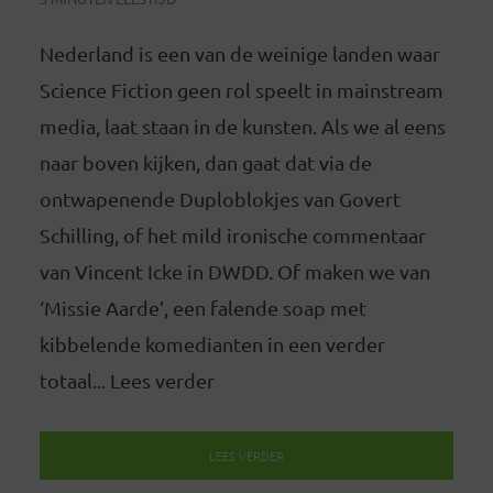
Nederland is een van de weinige landen waar
Science Fiction geen rol speelt in mainstream
media, laat staan in de kunsten. Als we al eens
naar boven kijken, dan gaat dat via de
ontwapenende Duploblokjes van Govert
Schilling, of het mild ironische commentaar
van Vincent Icke in DWDD. Of maken we van
‘Missie Aarde’, een falende soap met
kibbelende komedianten in een verder
totaal... Lees verder
LEES VERDER