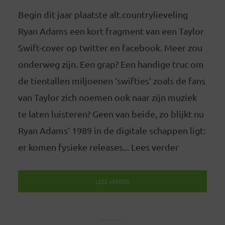
Begin dit jaar plaatste alt.countrylieveling
Ryan Adams een kort fragment van een Taylor
Swift-cover op twitter en facebook. Meer zou
onderweg zijn. Een grap? Een handige truc om
de tientallen miljoenen ‘swifties’ zoals de fans
van Taylor zich noemen ook naar zijn muziek
te laten luisteren? Geen van beide, zo blijkt nu
Ryan Adams’ 1989 in de digitale schappen ligt:
er komen fysieke releases... Lees verder
LEES VERDER