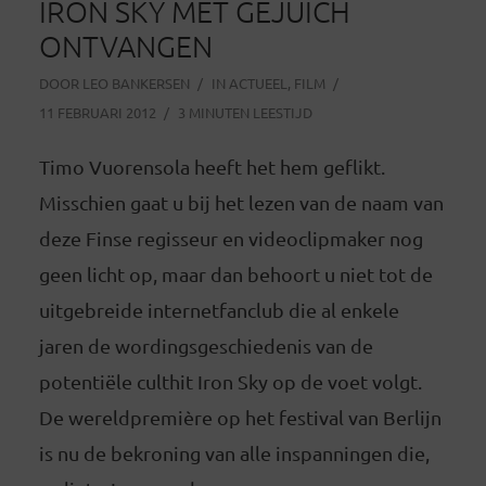
IRON SKY MET GEJUICH
ONTVANGEN
DOOR
LEO BANKERSEN
IN
ACTUEEL
,
FILM
11 FEBRUARI 2012
3 MINUTEN LEESTIJD
Timo Vuorensola heeft het hem geflikt.
Misschien gaat u bij het lezen van de naam van
deze Finse regisseur en videoclipmaker nog
geen licht op, maar dan behoort u niet tot de
uitgebreide internetfanclub die al enkele
jaren de wordingsgeschiedenis van de
potentiële culthit Iron Sky op de voet volgt.
De wereldpremière op het festival van Berlijn
is nu de bekroning van alle inspanningen die,