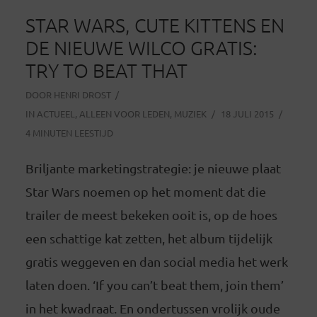
STAR WARS, CUTE KITTENS EN
DE NIEUWE WILCO GRATIS:
TRY TO BEAT THAT
DOOR
HENRI DROST
IN
ACTUEEL
,
ALLEEN VOOR LEDEN
,
MUZIEK
18 JULI 2015
4 MINUTEN LEESTIJD
Briljante marketingstrategie: je nieuwe plaat
Star Wars noemen op het moment dat die
trailer de meest bekeken ooit is, op de hoes
een schattige kat zetten, het album tijdelijk
gratis weggeven en dan social media het werk
laten doen. ‘If you can’t beat them, join them’
in het kwadraat. En ondertussen vrolijk oude