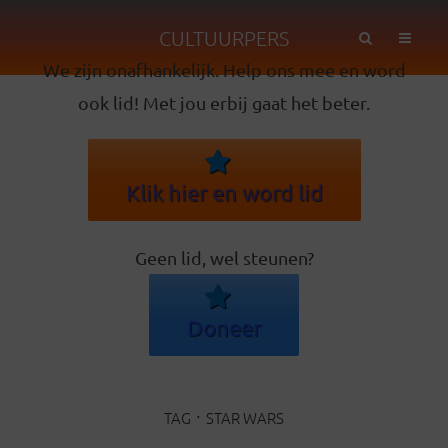
CULTUURPERS
We zijn onafhankelijk. Help ons mee en word
ook lid! Met jou erbij gaat het beter.
Klik hier en word lid
Geen lid, wel steunen?
Doneer
TAG
STAR WARS