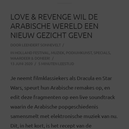
LOVE & REVENGE WIL DE
ARABISCHE WERELD EEN
NIEUW GEZICHT GEVEN
DOOR
LEENDERT SONNEVELT
IN
HOLLAND FESTIVAL
,
MUZIEK
,
PODIUMKUNST
,
SPECIALS
,
WAARDEER & DONEER!
13 JUNI 2020
5 MINUTEN LEESTIJD
Je neemt filmklassiekers als Dracula en Star
Wars, speurt hun Arabische remakes op, en
edit deze fragmenten op een live soundtrack
waarin de Arabische popgeschiedenis
samensmelt met elektronische muziek van nu.
Dit, in het kort, is het recept van de