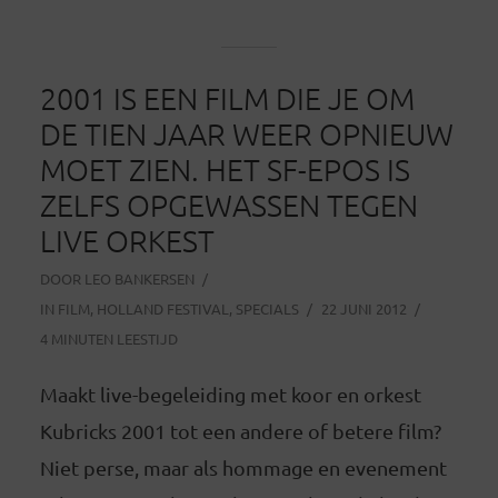
2001 IS EEN FILM DIE JE OM
DE TIEN JAAR WEER OPNIEUW
MOET ZIEN. HET SF-EPOS IS
ZELFS OPGEWASSEN TEGEN
LIVE ORKEST
DOOR
LEO BANKERSEN
IN
FILM
,
HOLLAND FESTIVAL
,
SPECIALS
22 JUNI 2012
4 MINUTEN LEESTIJD
Maakt live-begeleiding met koor en orkest
Kubricks 2001 tot een andere of betere film?
Niet perse, maar als hommage en evenement