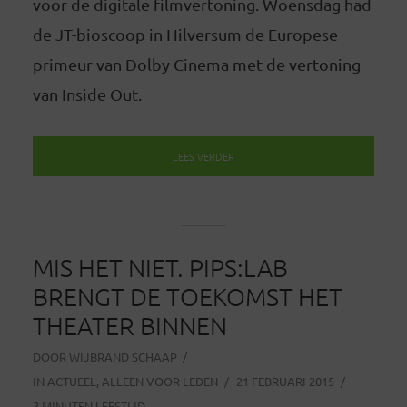
voor de digitale filmvertoning. Woensdag had
de JT-bioscoop in Hilversum de Europese
primeur van Dolby Cinema met de vertoning
van Inside Out.
LEES VERDER
MIS HET NIET. PIPS:LAB
BRENGT DE TOEKOMST HET
THEATER BINNEN
DOOR
WIJBRAND SCHAAP
IN
ACTUEEL
,
ALLEEN VOOR LEDEN
21 FEBRUARI 2015
3 MINUTEN LEESTIJD