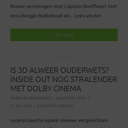
Bowie vermengen met Captain Beefheart met
een vleugje Radiohead en... Lees verder
LEES VERDER
IS 3D ALWEER OUDERWETS?
INSIDE OUT NOG STRALENDER
MET DOLBY CINEMA
DOOR
LEO BANKERSEN
IN
ACTUEEL
,
FILM
17 JULI 2015
4 MINUTEN LEESTIJD
Laserprojectie opent nieuwe vergezichten