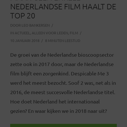
NEDERLANDSE FILM HAALT DE
TOP 20
DOOR
LEO BANKERSEN
IN
ACTUEEL
,
ALLEEN VOOR LEDEN
,
FILM
10 JANUARI 2018
8 MINUTEN LEESTIJD
De groei van de Nederlandse bioscoopsector
zette ook in 2017 door, maar de Nederlandse
film blijft een zorgenkind. Despicable Me 3
werd het meest bezocht. Soof 2 was, net als in
2016, de meest succesvolle Nederlandse titel.
Hoe doet Nederland het internationaal
gezien? En waar kijken we in 2018 naar uit?