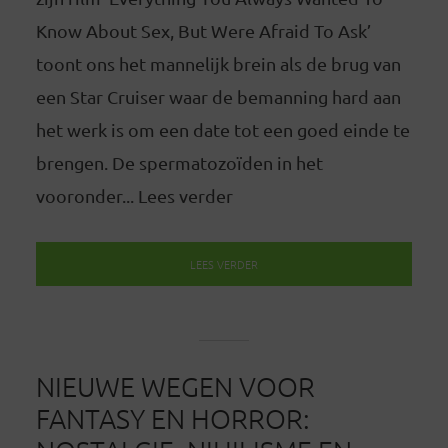
Know About Sex, But Were Afraid To Ask’
toont ons het mannelijk brein als de brug van
een Star Cruiser waar de bemanning hard aan
het werk is om een date tot een goed einde te
brengen. De spermatozoïden in het
vooronder... Lees verder
LEES VERDER
NIEUWE WEGEN VOOR
FANTASY EN HORROR: