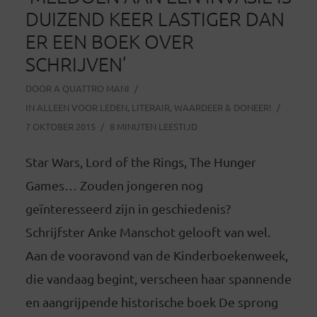
DUIZEND KEER LASTIGER DAN
ER EEN BOEK OVER
SCHRIJVEN’
DOOR
A QUATTRO MANI
IN
ALLEEN VOOR LEDEN
,
LITERAIR
,
WAARDEER & DONEER!
7 OKTOBER 2015
8 MINUTEN LEESTIJD
Star Wars, Lord of the Rings, The Hunger
Games… Zouden jongeren nog
geïnteresseerd zijn in geschiedenis?
Schrijfster Anke Manschot gelooft van wel.
Aan de vooravond van de Kinderboekenweek,
die vandaag begint, verscheen haar spannende
en aangrijpende historische boek De sprong