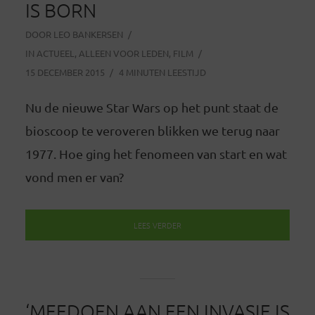
IS BORN
DOOR
LEO BANKERSEN
IN
ACTUEEL
,
ALLEEN VOOR LEDEN
,
FILM
15 DECEMBER 2015
4 MINUTEN LEESTIJD
Nu de nieuwe Star Wars op het punt staat de
bioscoop te veroveren blikken we terug naar
1977. Hoe ging het fenomeen van start en wat
vond men er van?
LEES VERDER
‘MEEDOEN AAN EEN INVASIE IS