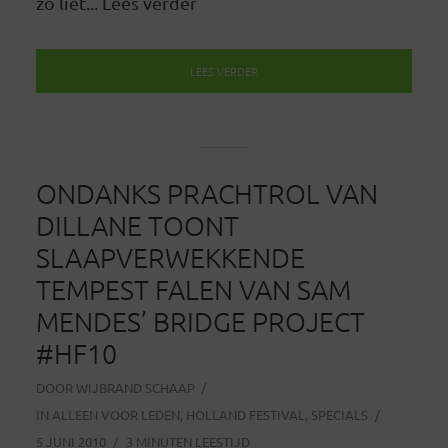
zo liet... Lees verder
LEES VERDER
ONDANKS PRACHTROL VAN
DILLANE TOONT
SLAAPVERWEKKENDE
TEMPEST FALEN VAN SAM
MENDES’ BRIDGE PROJECT
#HF10
DOOR
WIJBRAND SCHAAP
IN
ALLEEN VOOR LEDEN
,
HOLLAND FESTIVAL
,
SPECIALS
5 JUNI 2010
3 MINUTEN LEESTIJD