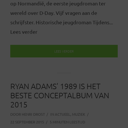
op Normandië, de eerste jeugdroman ter
wereld over D-Day. Vijf vragen aan de
schrijfster. Historische jeugdroman Tijdens...
Lees verder
LEES VERDER
RYAN ADAMS’ 1989 IS HET
BESTE CONCEPTALBUM VAN
2015
DOOR
HENRI DROST
IN
ACTUEEL
,
MUZIEK
22 SEPTEMBER 2015
5 MINUTEN LEESTIJD