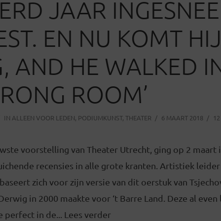
ERD JAAR INGESNE
ST. EN NU KOMT HI
, AND HE WALKED I
WRONG ROOM’
IN
ALLEEN VOOR LEDEN
,
PODIUMKUNST
,
THEATER
6 MAART 2018
12
wste voorstelling van Theater Utrecht, ging op 2 maart 
uichende recensies in alle grote kranten. Artistiek leider
aseert zich voor zijn versie van dit oerstuk van Tsjecho
Derwig in 2000 maakte voor ‘t Barre Land. Deze al even
 perfect in de... Lees verder