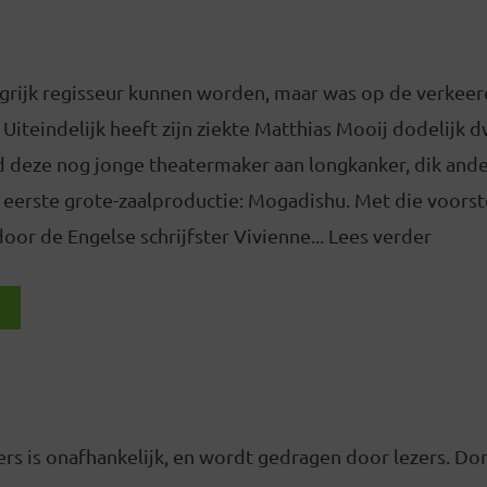
grijk regisseur kunnen worden, maar was op de verkeerd
 Uiteindelijk heeft zijn ziekte Matthias Mooij dodelijk 
 deze nog jonge theatermaker aan longkanker, dik ander
 eerste grote-zaalproductie: Mogadishu. Met die voorste
oor de Engelse schrijfster Vivienne... Lees verder
rs is onafhankelijk, en wordt gedragen door lezers. D