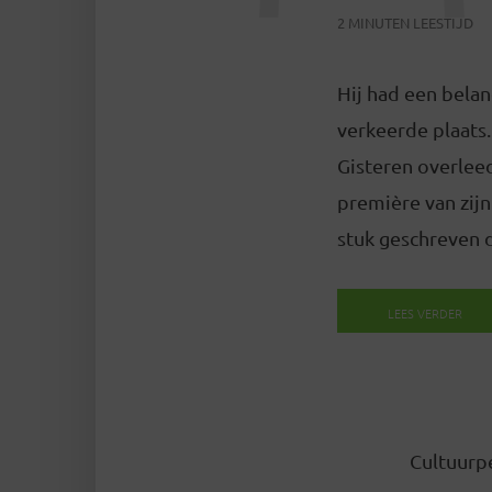
2 MINUTEN LEESTIJD
Hij had een belan
verkeerde plaats.
Gisteren overleed
première van zijn
stuk geschreven d
LEES VERDER
Cultuurpe