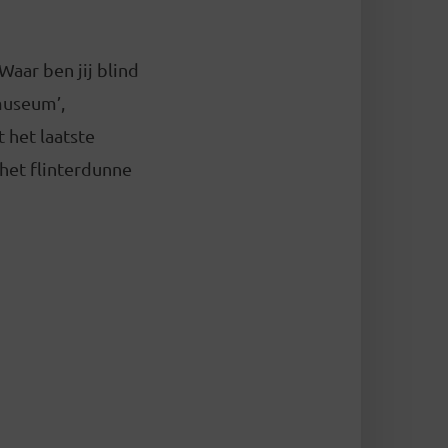
Waar ben jij blind
museum’,
 het laatste
het flinterdunne