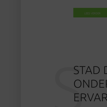
LEES VERDER
S
STAD 
ONDER
ERVAR