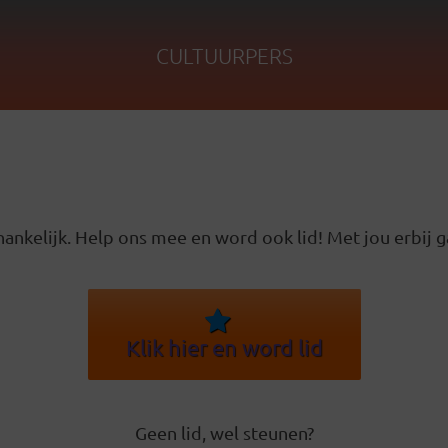
CULTUURPERS
ankelijk. Help ons mee en word ook lid! Met jou erbij g
Klik hier en word lid
Geen lid, wel steunen?