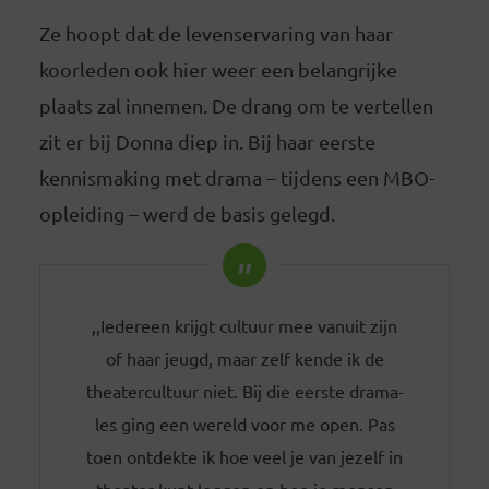
Ze hoopt dat de levenservaring van haar
koorleden ook hier weer een belangrijke
plaats zal innemen. De drang om te vertellen
zit er bij Donna diep in. Bij haar eerste
kennismaking met drama – tijdens een MBO-
opleiding – werd de basis gelegd.
,,Iedereen krijgt cultuur mee vanuit zijn
of haar jeugd, maar zelf kende ik de
theatercultuur niet. Bij die eerste drama-
les ging een wereld voor me open. Pas
toen ontdekte ik hoe veel je van jezelf in
theater kunt leggen en hoe je mensen