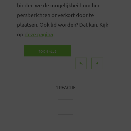
bieden we de mogelijkheid om hun
persberichten onverkort door te
plaatsen. Ook lid worden? Dat kan. Kijk
op
deze pagina
TOON ALLE
BERICHTEN
1 REACTIE