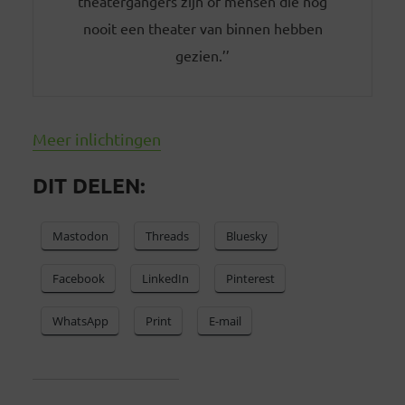
theatergangers zijn of mensen die nog
nooit een theater van binnen hebben
gezien.’’
Meer inlichtingen
DIT DELEN:
Mastodon
Threads
Bluesky
Facebook
LinkedIn
Pinterest
WhatsApp
Print
E-mail