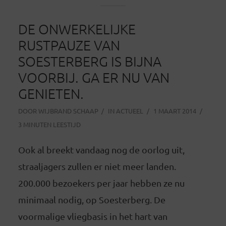
DE ONWERKELIJKE
RUSTPAUZE VAN
SOESTERBERG IS BIJNA
VOORBIJ. GA ER NU VAN
GENIETEN.
DOOR
WIJBRAND SCHAAP
IN
ACTUEEL
1 MAART 2014
3 MINUTEN LEESTIJD
Ook al breekt vandaag nog de oorlog uit,
straaljagers zullen er niet meer landen.
200.000 bezoekers per jaar hebben ze nu
minimaal nodig, op Soesterberg. De
voormalige vliegbasis in het hart van