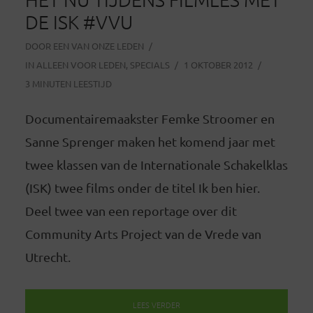
DE ISK #VVU
DOOR
EEN VAN ONZE LEDEN
IN
ALLEEN VOOR LEDEN
,
SPECIALS
1 OKTOBER 2012
3 MINUTEN LEESTIJD
Documentairemaakster Femke Stroomer en
Sanne Sprenger maken het komend jaar met
twee klassen van de Internationale Schakelklas
(ISK) twee films onder de titel Ik ben hier.
Deel twee van een reportage over dit
Community Arts Project van de Vrede van
Utrecht.
LEES VERDER