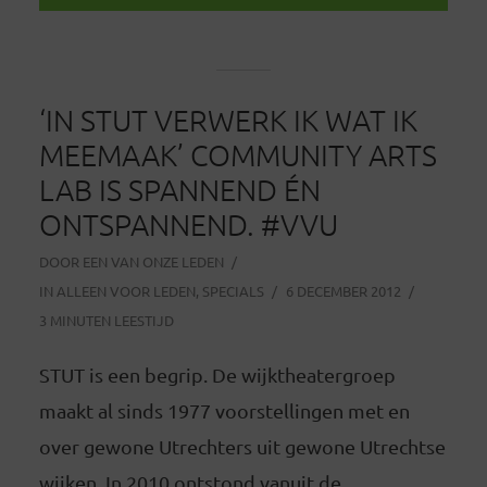
‘IN STUT VERWERK IK WAT IK
MEEMAAK’ COMMUNITY ARTS
LAB IS SPANNEND ÉN
ONTSPANNEND. #VVU
DOOR
EEN VAN ONZE LEDEN
IN
ALLEEN VOOR LEDEN
,
SPECIALS
6 DECEMBER 2012
3 MINUTEN LEESTIJD
STUT is een begrip. De wijktheatergroep
maakt al sinds 1977 voorstellingen met en
over gewone Utrechters uit gewone Utrechtse
wijken. In 2010 ontstond vanuit de