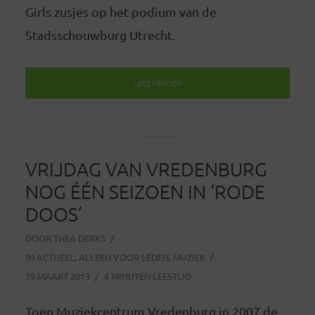
Girls zusjes op het podium van de
Stadsschouwburg Utrecht.
LEES VERDER
VRIJDAG VAN VREDENBURG
NOG ÉÉN SEIZOEN IN ‘RODE
DOOS’
DOOR
THEA DERKS
IN
ACTUEEL
,
ALLEEN VOOR LEDEN
,
MUZIEK
19 MAART 2013
4 MINUTEN LEESTIJD
Toen Muziekcentrum Vredenburg in 2007 de