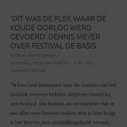
‘DIT WAS DE PLEK WAAR DE
KOUDE OORLOG WERD
GEVOERD’ DENNIS MEYER
OVER FESTIVAL DE BASIS
DOOR
WIJBRAND SCHAAP
IN
SPECIALS
,
VREDE VAN UTRECHT
9 JULI 2013
4 MINUTEN LEESTIJD
“Ik ben heel benieuwd naar de reacties van het
publiek. Mensen hebben altijd een beeld bij
een festival. Die komen, en verwachten dat ze
van alles mee kunnen maken. Wat je hier krijgt
is het terrein, een ontdekkingstocht en een