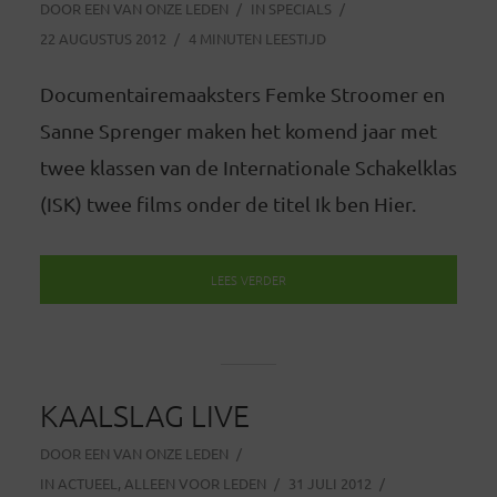
DOOR
EEN VAN ONZE LEDEN
IN
SPECIALS
22 AUGUSTUS 2012
4 MINUTEN LEESTIJD
Documentairemaaksters Femke Stroomer en
Sanne Sprenger maken het komend jaar met
twee klassen van de Internationale Schakelklas
(ISK) twee films onder de titel Ik ben Hier.
LEES VERDER
KAALSLAG LIVE
DOOR
EEN VAN ONZE LEDEN
IN
ACTUEEL
,
ALLEEN VOOR LEDEN
31 JULI 2012