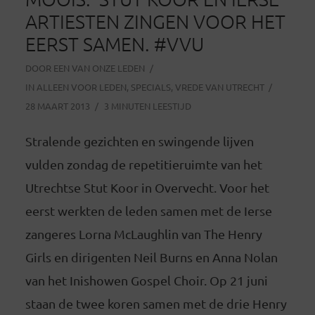
ARTIESTEN ZINGEN VOOR HET
EERST SAMEN. #VVU
DOOR
EEN VAN ONZE LEDEN
IN
ALLEEN VOOR LEDEN
,
SPECIALS
,
VREDE VAN UTRECHT
28 MAART 2013
3 MINUTEN LEESTIJD
Stralende gezichten en swingende lijven
vulden zondag de repetitieruimte van het
Utrechtse Stut Koor in Overvecht. Voor het
eerst werkten de leden samen met de Ierse
zangeres Lorna McLaughlin van The Henry
Girls en dirigenten Neil Burns en Anna Nolan
van het Inishowen Gospel Choir. Op 21 juni
staan de twee koren samen met de drie Henry