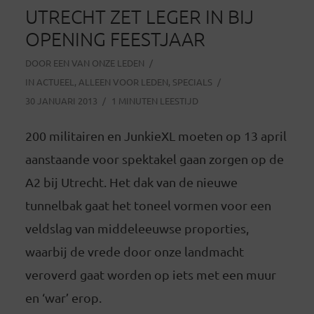
UTRECHT ZET LEGER IN BIJ
OPENING FEESTJAAR
DOOR
EEN VAN ONZE LEDEN
IN
ACTUEEL
,
ALLEEN VOOR LEDEN
,
SPECIALS
30 JANUARI 2013
1 MINUTEN LEESTIJD
200 militairen en JunkieXL moeten op 13 april
aanstaande voor spektakel gaan zorgen op de
A2 bij Utrecht. Het dak van de nieuwe
tunnelbak gaat het toneel vormen voor een
veldslag van middeleeuwse proporties,
waarbij de vrede door onze landmacht
veroverd gaat worden op iets met een muur
en ‘war’ erop.