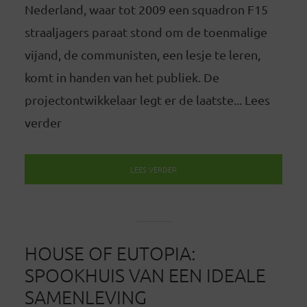
Nederland, waar tot 2009 een squadron F15
straaljagers paraat stond om de toenmalige
vijand, de communisten, een lesje te leren,
komt in handen van het publiek. De
projectontwikkelaar legt er de laatste... Lees
verder
LEES VERDER
HOUSE OF EUTOPIA:
SPOOKHUIS VAN EEN IDEALE
SAMENLEVING