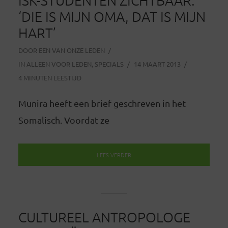
ISK-STUDENTEN ZICHTBAAR:
‘DIE IS MIJN OMA, DAT IS MIJN
HART’
DOOR
EEN VAN ONZE LEDEN
IN
ALLEEN VOOR LEDEN
,
SPECIALS
14 MAART 2013
4 MINUTEN LEESTIJD
Munira heeft een brief geschreven in het
Somalisch. Voordat ze
LEES VERDER
CULTUREEL ANTROPOLOGE