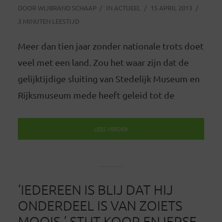
DOOR
WIJBRAND SCHAAP
IN
ACTUEEL
15 APRIL 2013
3 MINUTEN LEESTIJD
Meer dan tien jaar zonder nationale trots doet
veel met een land. Zou het waar zijn dat de
gelijktijdige sluiting van Stedelijk Museum en
Rijksmuseum mede heeft geleid tot de
LEES VERDER
‘IEDEREEN IS BLIJ DAT HIJ
ONDERDEEL IS VAN ZOIETS
MOOIS.’ STUT KOOR EN IERSE