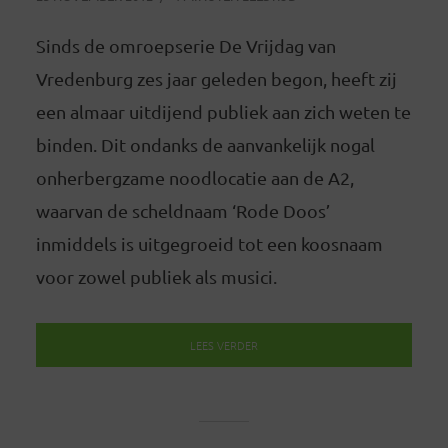
Sinds de omroepserie De Vrijdag van
Vredenburg zes jaar geleden begon, heeft zij
een almaar uitdijend publiek aan zich weten te
binden. Dit ondanks de aanvankelijk nogal
onherbergzame noodlocatie aan de A2,
waarvan de scheldnaam ‘Rode Doos’
inmiddels is uitgegroeid tot een koosnaam
voor zowel publiek als musici.
LEES VERDER