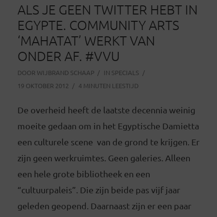
ALS JE GEEN TWITTER HEBT IN
EGYPTE. COMMUNITY ARTS
‘MAHATAT’ WERKT VAN
ONDER AF. #VVU
DOOR
WIJBRAND SCHAAP
IN
SPECIALS
19 OKTOBER 2012
4 MINUTEN LEESTIJD
De overheid heeft de laatste decennia weinig
moeite gedaan om in het Egyptische Damietta
een culturele scene van de grond te krijgen. Er
zijn geen werkruimtes. Geen galeries. Alleen
een hele grote bibliotheek en een
“cultuurpaleis”. Die zijn beide pas vijf jaar
geleden geopend. Daarnaast zijn er een paar