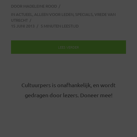
DOOR
MADELEINE ROOD
IN
ACTUEEL
,
ALLEEN VOOR LEDEN
,
SPECIALS
,
VREDE VAN
UTRECHT
15 JUNI 2013
5 MINUTEN LEESTIJD
LEES VERDER
Cultuurpers is onafhankelijk, en wordt
gedragen door lezers. Doneer mee!