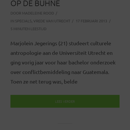
OP DE BÜHNE
DOOR
MADELEINE ROOD
IN
SPECIALS
,
VREDE VAN UTRECHT
17 FEBRUARI 2013
5 MINUTEN LEESTIJD
Marjolein Jegerings (21) studeert culturele
antropologie aan de Universiteit Utrecht en
ging vorig jaar voor haar bachelor onderzoek
over conflictbemiddeling naar Guatemala.
Toen ze net terug was, belde
LEES VERDER