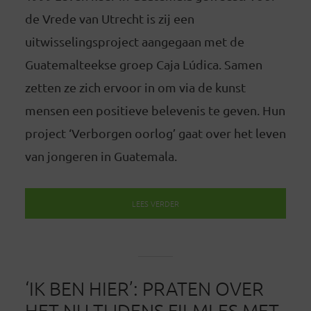
de Vrede van Utrecht is zij een
uitwisselingsproject aangegaan met de
Guatemalteekse groep Caja Lúdica. Samen
zetten ze zich ervoor in om via de kunst
mensen een positieve belevenis te geven. Hun
project ‘Verborgen oorlog’ gaat over het leven
van jongeren in Guatemala.
LEES VERDER
‘IK BEN HIER’: PRATEN OVER
HET NU TIJDENS FILMLES MET