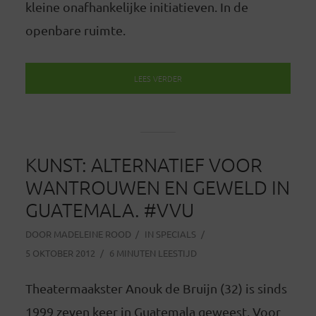
kleine onafhankelijke initiatieven. In de
openbare ruimte.
LEES VERDER
KUNST: ALTERNATIEF VOOR
WANTROUWEN EN GEWELD IN
GUATEMALA. #VVU
DOOR
MADELEINE ROOD
IN
SPECIALS
5 OKTOBER 2012
6 MINUTEN LEESTIJD
Theatermaakster Anouk de Bruijn (32) is sinds
1999 zeven keer in Guatemala geweest. Voor