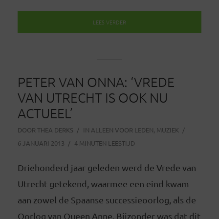
LEES VERDER
PETER VAN ONNA: ‘VREDE
VAN UTRECHT IS OOK NU
ACTUEEL’
DOOR
THEA DERKS
IN
ALLEEN VOOR LEDEN
,
MUZIEK
6 JANUARI 2013
4 MINUTEN LEESTIJD
Driehonderd jaar geleden werd de Vrede van
Utrecht getekend, waarmee een eind kwam
aan zowel de Spaanse successieoorlog, als de
Oorlog van Queen Anne. Bijzonder was dat dit