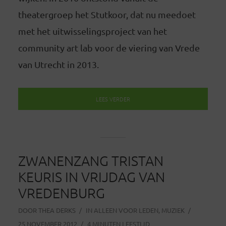
theatergroep het Stutkoor, dat nu meedoet
met het uitwisselingsproject van het
community art lab voor de viering van Vrede
van Utrecht in 2013.
LEES VERDER
ZWANENZANG TRISTAN
KEURIS IN VRIJDAG VAN
VREDENBURG
DOOR
THEA DERKS
IN
ALLEEN VOOR LEDEN
,
MUZIEK
25 NOVEMBER 2012
4 MINUTEN LEESTIJD