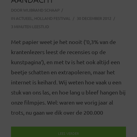
DOOR
WIJBRAND SCHAAP
IN
ACTUEEL
,
HOLLAND FESTIVAL
30 DECEMBER 2012
3 MINUTEN LEESTIJD
Met papier weet je het nooit (‘0,3% van de
krantenlezers leest de recensies op de
kunstpagina‘), en met tv is het ook altijd een
beetje schatten en extrapoleren, maar het
internet is keihard. Wij weten hoe vaak u een
stuk van ons las, en hoe lang u bleef hangen bij
onze filmpjes. Wel: waren we vorig jaar al
trots, nu gaan we dik over de 200.000
LEES VERDER