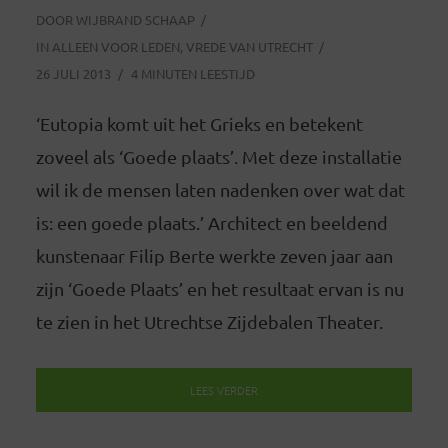
DOOR
WIJBRAND SCHAAP
IN
ALLEEN VOOR LEDEN
,
VREDE VAN UTRECHT
26 JULI 2013
4 MINUTEN LEESTIJD
‘Eutopia komt uit het Grieks en betekent
zoveel als ‘Goede plaats’. Met deze installatie
wil ik de mensen laten nadenken over wat dat
is: een goede plaats.’ Architect en beeldend
kunstenaar Filip Berte werkte zeven jaar aan
zijn ‘Goede Plaats’ en het resultaat ervan is nu
te zien in het Utrechtse Zijdebalen Theater.
LEES VERDER