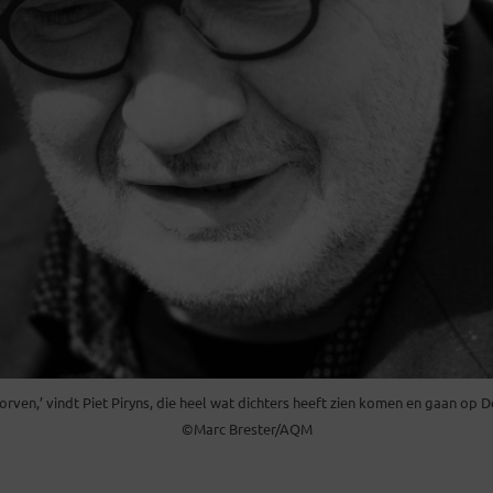
orven,’ vindt Piet Piryns, die heel wat dichters heeft zien komen en gaan op 
©Marc Brester/AQM