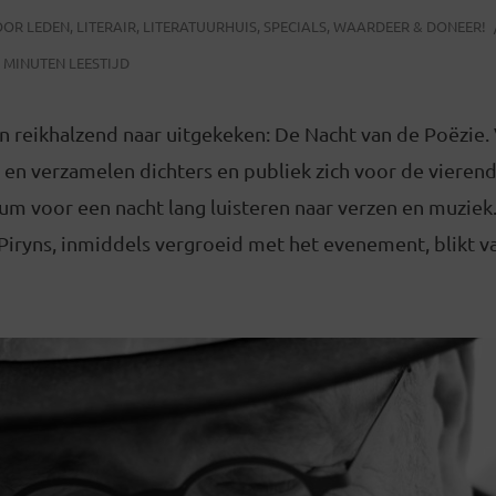
OOR LEDEN
,
LITERAIR
,
LITERATUURHUIS
,
SPECIALS
,
WAARDEER & DONEER!
 MINUTEN LEESTIJD
n reikhalzend naar uitgekeken: De Nacht van de Poëzie
, en verzamelen dichters en publiek zich voor de vieren
m voor een nacht lang luisteren naar verzen en muziek
Piryns, inmiddels vergroeid met het evenement, blikt v