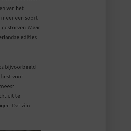
en van het
k meer een soort
d gestorven. Maar
erlandse edities
was bijvoorbeeld
 best voor
 meest
ht uit te
gen. Dat zijn