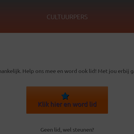
CULTUURPERS
ankelijk. Help ons mee en word ook lid! Met jou erbij g
Klik hier en word lid
Geen lid, wel steunen?