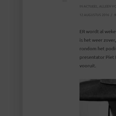
IN
ACTUEEL
,
ALLEEN V
12 AUGUSTUS 2016
9
ER wordt al weke
is het weer zover
rondom het podiu
presentator Piet 
vooruit.