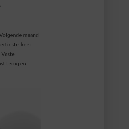
. Volgende maand
dertigste keer
. Vaste
ast terug en