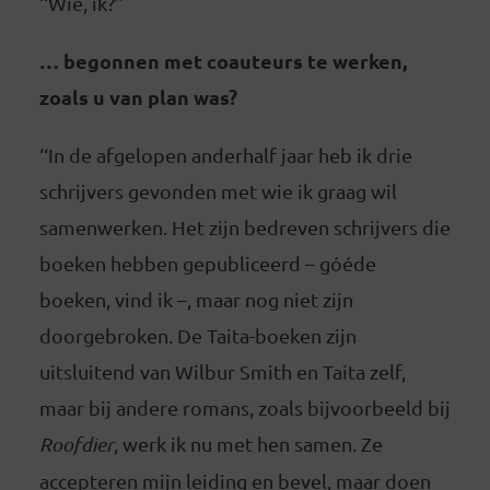
‘‘Wie, ik?’’
… begonnen met coauteurs te werken,
zoals u van plan was?
‘‘In de afgelopen anderhalf jaar heb ik drie
schrijvers gevonden met wie ik graag wil
samenwerken. Het zijn bedreven schrijvers die
boeken hebben gepubliceerd – góéde
boeken, vind ik –, maar nog niet zijn
doorgebroken. De Taita-boeken zijn
uitsluitend van Wilbur Smith en Taita zelf,
maar bij andere romans, zoals bijvoorbeeld bij
Roofdier
, werk ik nu met hen samen. Ze
accepteren mijn leiding en bevel, maar doen