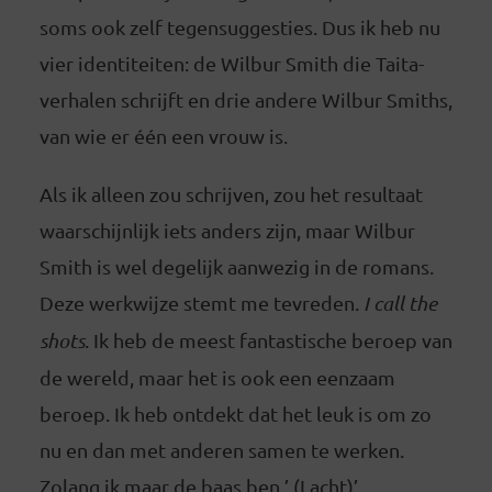
soms ook zelf tegensuggesties. Dus ik heb nu
vier identiteiten: de Wilbur Smith die Taita-
verhalen schrijft en drie andere Wilbur Smiths,
van wie er één een vrouw is.
Als ik alleen zou schrijven, zou het resultaat
waarschijnlijk iets anders zijn, maar Wilbur
Smith is wel degelijk aanwezig in de romans.
Deze werkwijze stemt me tevreden.
I call the
shots
. Ik heb de meest fantastische beroep van
de wereld, maar het is ook een eenzaam
beroep. Ik heb ontdekt dat het leuk is om zo
nu en dan met anderen samen te werken.
Zolang ik maar de baas ben.’ (Lacht)’