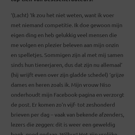
‘(Lacht) ‘Ik zou het niet weten, want ik voer
met niemand competitie. Ik doe gewoon mijn
eigen ding en heb gelukkig veel mensen die
me volgen en plezier beleven aan mijn onzin
en spelletjes. Sommigen zijn al met mij samen
sinds hun tienerjaren, dus dat zijn nu allemaal’
(hij wrijft even over zijn gladde schedel) ‘grijze
dames en heren zoals ik. Mijn vrouw Niso
onderhoudt mijn Facebook-pagina en verzorgt
de post. Er komen zo’n vijf- tot zeshonderd
brieven per dag – vaak van bekende afzenders,
lezers die zeggen: dit is weer een geweldig
boek, goed gedaan, Wilbur! Het zijn vrolijke