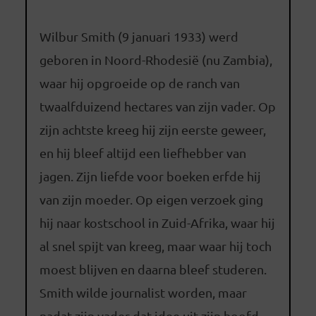
Wilbur Smith (9 januari 1933) werd
geboren in Noord-Rhodesië (nu Zambia),
waar hij opgroeide op de ranch van
twaalfduizend hectares van zijn vader. Op
zijn achtste kreeg hij zijn eerste geweer,
en hij bleef altijd een liefhebber van
jagen. Zijn liefde voor boeken erfde hij
van zijn moeder. Op eigen verzoek ging
hij naar kostschool in Zuid-Afrika, waar hij
al snel spijt van kreeg, maar waar hij toch
moest blijven en daarna bleef studeren.
Smith wilde journalist worden, maar
nadat zijn vader dat idee uit zijn hoofd