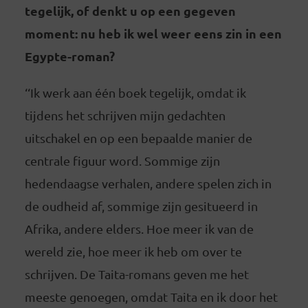
tegelijk, of denkt u op een gegeven
moment: nu heb ik wel weer eens zin in een
Egypte-roman?
‘‘Ik werk aan één boek tegelijk, omdat ik
tijdens het schrijven mijn gedachten
uitschakel en op een bepaalde manier de
centrale figuur word. Sommige zijn
hedendaagse verhalen, andere spelen zich in
de oudheid af, sommige zijn gesitueerd in
Afrika, andere elders. Hoe meer ik van de
wereld zie, hoe meer ik heb om over te
schrijven. De Taita-romans geven me het
meeste genoegen, omdat Taita en ik door het