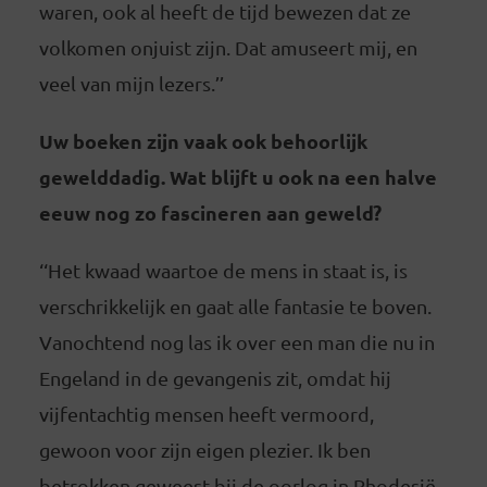
waren, ook al heeft de tijd bewezen dat ze
volkomen onjuist zijn. Dat amuseert mij, en
veel van mijn lezers.’’
Uw boeken zijn vaak ook behoorlijk
gewelddadig. Wat blijft u ook na een halve
eeuw nog zo fascineren aan geweld?
‘‘Het kwaad waartoe de mens in staat is, is
verschrikkelijk en gaat alle fantasie te boven.
Vanochtend nog las ik over een man die nu in
Engeland in de gevangenis zit, omdat hij
vijfentachtig mensen heeft vermoord,
gewoon voor zijn eigen plezier. Ik ben
betrokken geweest bij de oorlog in Rhodesië,