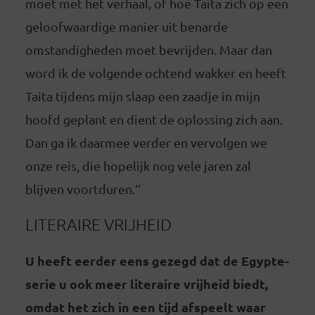
moet met het verhaal, of hoe Taita zich op een
geloofwaardige manier uit benarde
omstandigheden moet bevrijden. Maar dan
word ik de volgende ochtend wakker en heeft
Taita tijdens mijn slaap een zaadje in mijn
hoofd geplant en dient de oplossing zich aan.
Dan ga ik daarmee verder en vervolgen we
onze reis, die hopelijk nog vele jaren zal
blijven voortduren.’’
LITERAIRE VRIJHEID
U heeft eerder eens gezegd dat de Egypte-
serie u ook meer literaire vrijheid biedt,
omdat het zich in een tijd afspeelt waar