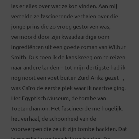
las er alles over wat ze kon vinden. Aan mij
vertelde ze fascinerende verhalen over die
jonge prins die zo vroeg gestorven was,
vermoord door zijn kwaadaardige oom –
ingrediënten uit een goede roman van Wilbur
Smith. Dus toen ik de kans kreeg om te reizen
naar andere landen – tot mijn dertigste had ik
nog nooit een voet buiten Zuid-Arika gezet –,
was Caïro de eerste plek waar ik naartoe ging.
Het Egyptisch Museum, de tombe van
Toetanchamon. Het fascineerde me hogelijk:
het verhaal, de schoonheid van de
voorwerpen die ze uit zijn tombe haalden. Dat
is me mijn leven lang blijven boeien. De