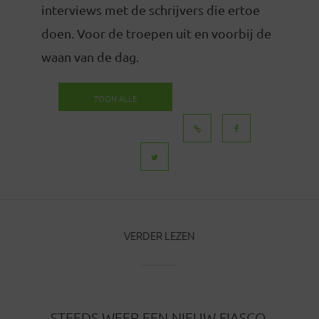
interviews met de schrijvers die ertoe
doen. Voor de troepen uit en voorbij de
waan van de dag.
TOON ALLE
BERICHTEN
VERDER LEZEN
STEEDS WEER EEN NIEUW FIASCO.