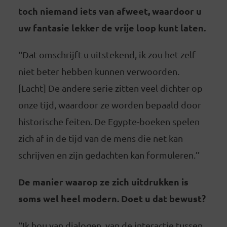
toch niemand iets van afweet, waardoor u
uw fantasie lekker de vrije loop kunt laten.
‘‘Dat omschrijft u uitstekend, ik zou het zelf
niet beter hebben kunnen verwoorden.
[Lacht] De andere serie zitten veel dichter op
onze tijd, waardoor ze worden bepaald door
historische feiten. De Egypte-boeken spelen
zich af in de tijd van de mens die net kan
schrijven en zijn gedachten kan formuleren.’’
De manier waarop ze zich uitdrukken is
soms wel heel modern. Doet u dat bewust?
‘‘Ik hou van dialogen, van de interactie tussen