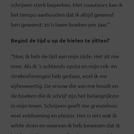
schrijven sterk beperken. Met coauteurs kan ik
het tempo aanhouden dat ik altijd gewend
ben geweest: zo’n twee boeken per jaar.’’
Begint de tijd u op de hielen te zitten?
‘‘Nee, ik heb de tijd aan mijn zijde. Het zit me
mee. Als ik ’s ochtends opsta en mijn rek- en
strekoefeningen heb gedaan, voel ik me
vijfenveertig. De vrouw die van me houdt en
de boeken die ik schrijf zijn het belangrijkste
in mijn leven. Schrijven geeft me grenzeloos
veel voldoening en plezier. Het is iets wat ik
wilde doen en waarvan ik heb bewezen dat ik