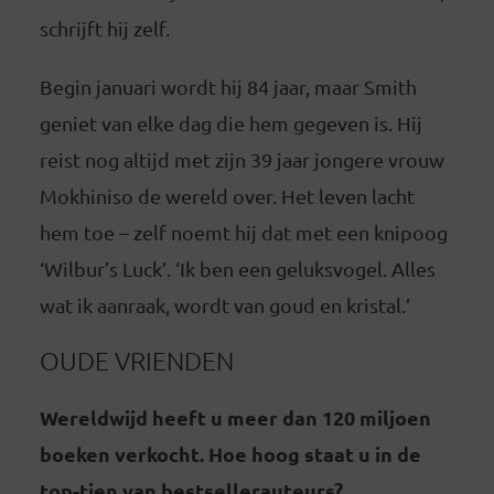
schrijft hij zelf.
Begin januari wordt hij 84 jaar, maar Smith
geniet van elke dag die hem gegeven is. Hij
reist nog altijd met zijn 39 jaar jongere vrouw
Mokhiniso de wereld over. Het leven lacht
hem toe – zelf noemt hij dat met een knipoog
‘Wilbur’s Luck’. ‘Ik ben een geluksvogel. Alles
wat ik aanraak, wordt van goud en kristal.’
OUDE VRIENDEN
Wereldwijd heeft u meer dan 120 miljoen
boeken verkocht. Hoe hoog staat u in de
top-tien van bestsellerauteurs?