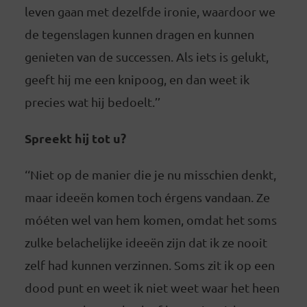
leven gaan met dezelfde ironie, waardoor we
de tegenslagen kunnen dragen en kunnen
genieten van de successen. Als iets is gelukt,
geeft hij me een knipoog, en dan weet ik
precies wat hij bedoelt.’’
Spreekt hij tot u?
‘‘Niet op de manier die je nu misschien denkt,
maar ideeën komen toch érgens vandaan. Ze
móéten wel van hem komen, omdat het soms
zulke belachelijke ideeën zijn dat ik ze nooit
zelf had kunnen verzinnen. Soms zit ik op een
dood punt en weet ik niet weet waar het heen