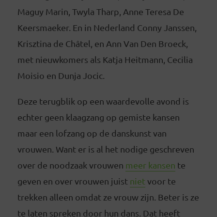
Maguy Marin, Twyla Tharp, Anne Teresa De
Keersmaeker. En in Nederland Conny Janssen,
Krisztina de Châtel, en Ann Van Den Broeck,
met nieuwkomers als Katja Heitmann, Cecilia
Moisio en Dunja Jocic.
Deze terugblik op een waardevolle avond is
echter geen klaagzang op gemiste kansen
maar een lofzang op de danskunst van
vrouwen. Want er is al het nodige geschreven
over de noodzaak vrouwen
meer kansen
te
geven en over vrouwen juist
niet
voor te
trekken alleen omdat ze vrouw zijn. Beter is ze
te laten spreken door hun dans. Dat heeft