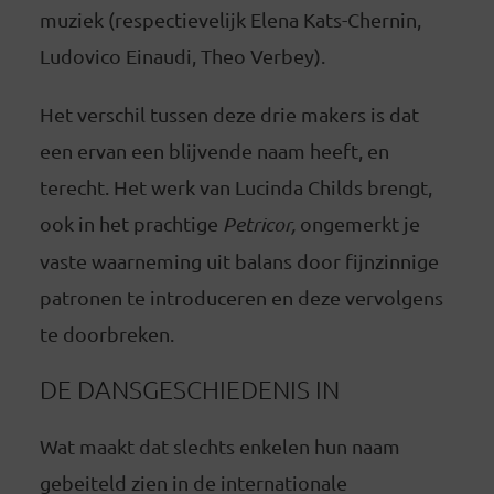
muziek (respectievelijk Elena Kats-Chernin,
Ludovico Einaudi, Theo Verbey).
Het verschil tussen deze drie makers is dat
een ervan een blijvende naam heeft, en
terecht. Het werk van Lucinda Childs brengt,
ook in het prachtige
Petricor,
ongemerkt je
vaste waarneming uit balans door fijnzinnige
patronen te introduceren en deze vervolgens
te doorbreken.
DE DANSGESCHIEDENIS IN
Wat maakt dat slechts enkelen hun naam
gebeiteld zien in de internationale