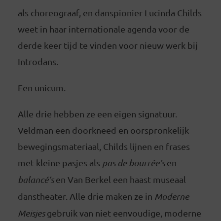
als choreograaf, en danspionier Lucinda Childs
weet in haar internationale agenda voor de
derde keer tijd te vinden voor nieuw werk bij
Introdans.
Een unicum.
Alle drie hebben ze een eigen signatuur.
Veldman een doorkneed en oorspronkelijk
bewegingsmateriaal, Childs lijnen en frases
met kleine pasjes als
pas de bourrée’s
en
balancé’s
en Van Berkel een haast museaal
danstheater. Alle drie maken ze in
Moderne
Meisjes
gebruik van niet eenvoudige, moderne