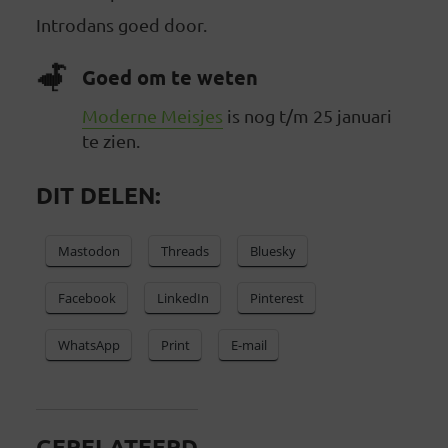
Introdans goed door.
Goed om te weten
Moderne Meisjes
is nog t/m 25 januari
te zien.
DIT DELEN:
Mastodon
Threads
Bluesky
Facebook
LinkedIn
Pinterest
WhatsApp
Print
E-mail
GERELATEERD