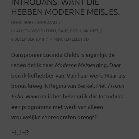
INTRODANS, WANT DIE
HEBBEN MODERNE MEISJES.
DOOR
RUBEN BRUGMAN
IN
ALLEEN VOOR LEDEN
,
DANS
,
PODIUMKUNST
8 DECEMBER 2018
4 MINUTEN LEESTIJD
Danspionier Lucinda Childs is eigenlijk de
reden dat ik naar
Moderne Meisjes
ging. Daar
ben ik liefhebber van. Van haar werk. Maar als
bonus kreeg ik Regina van Berkel. Met
Frozen
Echo
. Waarom is het belangrijk dat Introdans
een programma met werk van alleen
vrouwelijke choreografen brengt?
HUH?