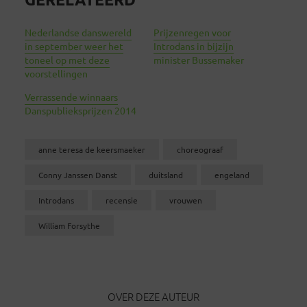
Nederlandse danswereld
Prijzenregen voor
in september weer het
Introdans in bijzijn
toneel op met deze
minister Bussemaker
voorstellingen
Verrassende winnaars
Danspublieksprijzen 2014
anne teresa de keersmaeker
choreograaf
Conny Janssen Danst
duitsland
engeland
Introdans
recensie
vrouwen
William Forsythe
OVER DEZE AUTEUR