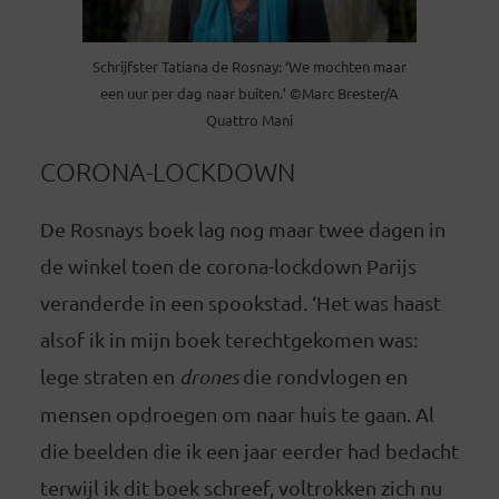
Schrijfster Tatiana de Rosnay: ‘We mochten maar
een uur per dag naar buiten.’ ©Marc Brester/A
Quattro Mani
CORONA-LOCKDOWN
De Rosnays boek lag nog maar twee dagen in
de winkel toen de corona-lockdown Parijs
veranderde in een spookstad. ‘Het was haast
alsof ik in mijn boek terechtgekomen was:
lege straten en
drones
die rondvlogen en
mensen opdroegen om naar huis te gaan. Al
die beelden die ik een jaar eerder had bedacht
terwijl ik dit boek schreef, voltrokken zich nu