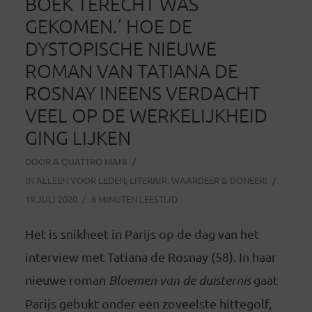
BOEK TERECHT WAS
GEKOMEN.’ HOE DE
DYSTOPISCHE NIEUWE
ROMAN VAN TATIANA DE
ROSNAY INEENS VERDACHT
VEEL OP DE WERKELIJKHEID
GING LIJKEN
DOOR
A QUATTRO MANI
IN
ALLEEN VOOR LEDEN
,
LITERAIR
,
WAARDEER & DONEER!
19 JULI 2020
8 MINUTEN LEESTIJD
Het is snikheet in Parijs op de dag van het
interview met Tatiana de Rosnay (58). In haar
nieuwe roman
Bloemen van de duisternis
gaat
Parijs gebukt onder een zoveelste hittegolf,