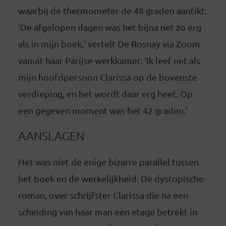
waarbij de thermometer de 48 graden aantikt.
‘De afgelopen dagen was het bijna net zo erg
als in mijn boek,’ vertelt De Rosnay via Zoom
vanuit haar Parijse werkkamer. ‘Ik leef net als
mijn hoofdpersoon Clarissa op de bovenste
verdieping, en het wordt daar erg heet. Op
een gegeven moment was het 42 graden.’
AANSLAGEN
Het was niet de enige bizarre parallel tussen
het boek en de werkelijkheid. De dystopische
roman, over schrijfster Clarissa die na een
scheiding van haar man een etage betrekt in