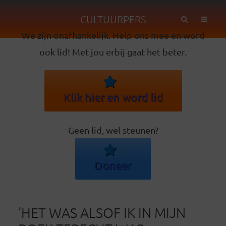
CULTUURPERS
We zijn onafhankelijk. Help ons mee en word
ook lid! Met jou erbij gaat het beter.
Klik hier en word lid
Geen lid, wel steunen?
Doneer
‘HET WAS ALSOF IK IN MIJN