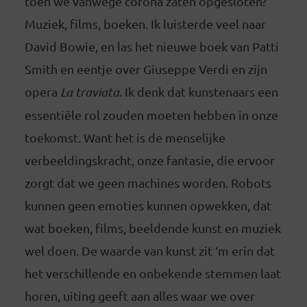
toen we vanwege corona zaten opgesloten?
Muziek, films, boeken. Ik luisterde veel naar
David Bowie, en las het nieuwe boek van Patti
Smith en eentje over Giuseppe Verdi en zijn
opera
La traviata
. Ik denk dat kunstenaars een
essentiële rol zouden moeten hebben in onze
toekomst. Want het is de menselijke
verbeeldingskracht, onze fantasie, die ervoor
zorgt dat we geen machines worden. Robots
kunnen geen emoties kunnen opwekken, dat
wat boeken, films, beeldende kunst en muziek
wel doen. De waarde van kunst zit ‘m erin dat
het verschillende en onbekende stemmen laat
horen, uiting geeft aan alles waar we over