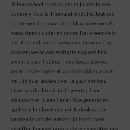
‘Ik ben er heel trots op dat mijn heldin een
oudere vrouw is. Niemand vindt het leuk om
oud te worden, maar tegelijk worden we als
mens steeds ouder en ouder. Het vreemde is
dat als steeds meer mensen in de negentig
worden, we na ons zestigste nog een heel
leven te gaan hebben – dus hoezo zijn we
vanaf ons zestigste al oud? Misschien wordt
het tijd daar anders over te gaan denken.
Clarissa’s dochter is in de veertig, haar
kleindochter is een tiener. Alle generaties
spelen in het boek een rol. Ik denk dat de
pandemie ons de laatste tijd heeft doen
beseffen hoeveel onze oudere generaties ons