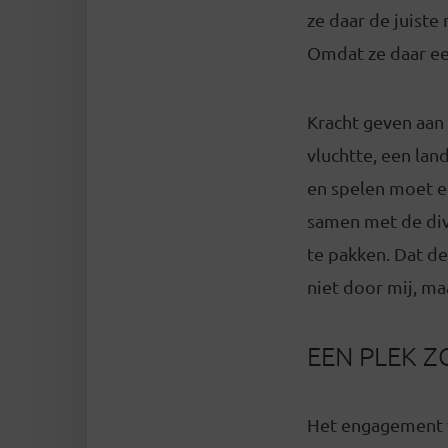
ze daar de juist
Omdat ze daar ee
Kracht geven aan 
vluchtte, een lan
en spelen moet ee
samen met de div
te pakken. Dat de
niet door mij, ma
EEN PLEK 
Het engagement va