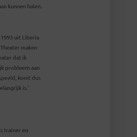
aan kunnen halen.
1993 uit Liberia
 ‘Theater maken
ater dat ik
ijk probleem aan
espeeld, komt dus
angrijk is.’
s trainer en