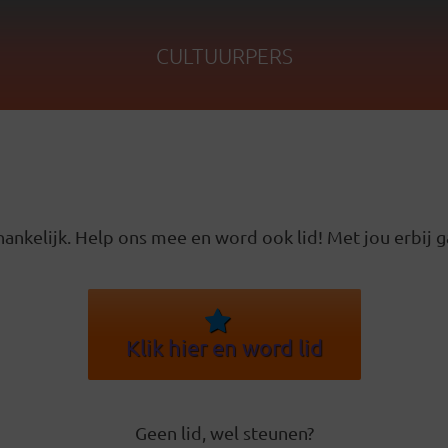
CULTUURPERS
ankelijk. Help ons mee en word ook lid! Met jou erbij g
Klik hier en word lid
Geen lid, wel steunen?