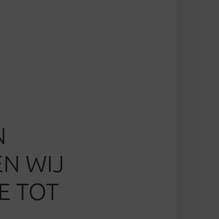
N
N WIJ
E TOT