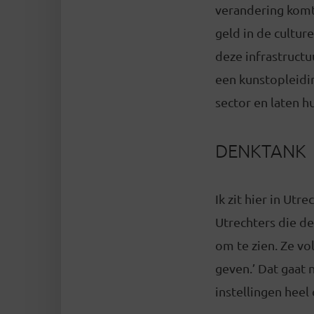
verandering komt 
geld in de culture
deze infrastructu
een kunstopleidi
sector en laten h
DENKTANK
Ik zit hier in Utr
Utrechters die de
om te zien. Ze vo
geven.’ Dat gaat n
instellingen heel