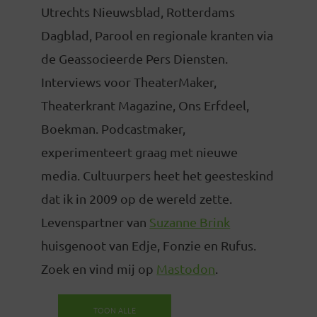
Utrechts Nieuwsblad, Rotterdams
Dagblad, Parool en regionale kranten via
de Geassocieerde Pers Diensten.
Interviews voor TheaterMaker,
Theaterkrant Magazine, Ons Erfdeel,
Boekman. Podcastmaker,
experimenteert graag met nieuwe
media. Cultuurpers heet het geesteskind
dat ik in 2009 op de wereld zette.
Levenspartner van
Suzanne Brink
huisgenoot van Edje, Fonzie en Rufus.
Zoek en vind mij op
Mastodon
.
TOON ALLE