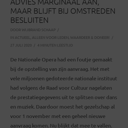
ADVIES MARGINAAL AAN,
MAAR BLIJFT BIJ OMSTREDEN
BESLUITEN
DOOR
WIJBRAND SCHAAP
IN
ACTUEEL
,
ALLEEN VOOR LEDEN
,
WAARDEER & DONEER!
27 JULI 2020
4 MINUTEN LEESTIJD
De Nationale Opera had een foutje gemaakt
bij de opstelling van zijn aanvraag. Het met
vele miljoenen gedoteerde nationale instituut
had volgens de Raad voor Cultuur nagelaten
de prestatiegegevens uit te splitsen over dans
en muziek. Daardoor moest het gezelschap al
voor 1 november met een geheel nieuwe
aanvraag komen. Nu blijkt dat mee te vallen.