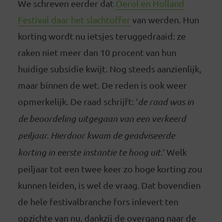
We schreven eerder dat
Oerol en Holland
Festival daar het slachtoffer
van werden. Hun
korting wordt nu ietsjes teruggedraaid: ze
raken niet meer dan 10 procent van hun
huidige subsidie kwijt. Nog steeds aanzienlijk,
maar binnen de wet. De reden is ook weer
opmerkelijk. De raad schrijft: ‘
de raad was in
de beoordeling uitgegaan van een verkeerd
peiljaar. Hierdoor kwam de geadviseerde
korting in eerste instantie te hoog uit.
‘ Welk
peiljaar tot een twee keer zo hoge korting zou
kunnen leiden, is wel de vraag. Dat bovendien
de hele festivalbranche fors inlevert ten
opzichte van nu, dankzij de overgang naar de