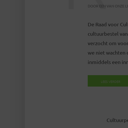
DOOR
EEN VAN ONZE 
De Raad voor Cult
cultuurbestel van
verzocht om voor 
we niet wachten 
inmiddels een inn
LEES VERDER
Cultuurpe