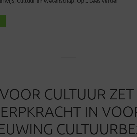
rwijs, Cultuur en Wetenschap. Op... Lees verder
VOOR CULTUUR ZET
ERPKRACHT IN VOO
EUWING CULTUURBE