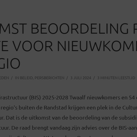
MST BEOORDELING 
TE VOOR NIEUWKOM
GIO
LEDEN
IN
BELEID
,
PERSBERICHTEN
3 JULI 2024
3 MINUTEN LEESTIJD
frastructuur (BIS) 2025-2028 Twaalf nieuwkomers en 54 
e regio’s buiten de Randstad krijgen een plek in de Cultu
ur. Dat is de uitkomst van de beoordeling van de subsi
uur. De raad brengt vandaag zijn advies over de BIS-aan