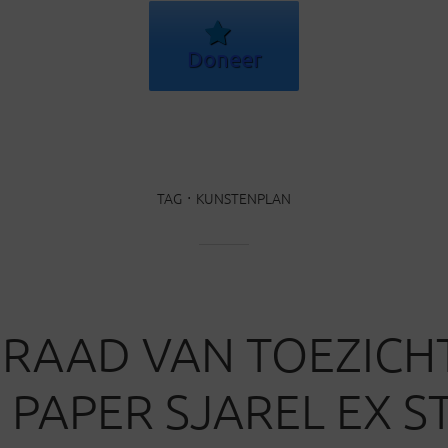
Doneer
TAG
KUNSTENPLAN
RAAD VAN TOEZICHT
 PAPER SJAREL EX S