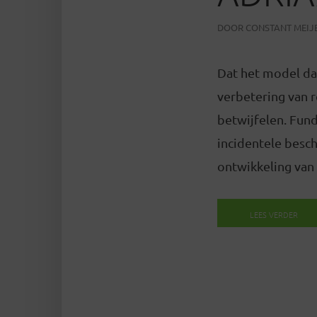
DOOR
CONSTANT MEIJ
Dat het model da
verbetering van r
betwijfelen. Fu
incidentele besc
ontwikkeling van k
LEES VERDER