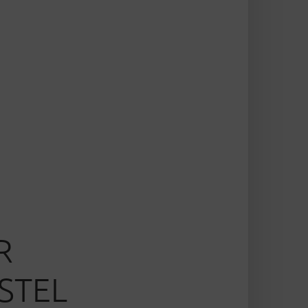
R
STEL