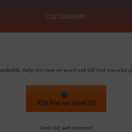
CULTUURPERS
ankelijk. Help ons mee en word ook lid! Met jou erbij g
Klik hier en word lid
Geen lid, wel steunen?