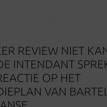
EER REVIEW NIET KA
DE INTENDANT SPRE
REACTIE OP HET
DIEPLAN VAN BARTE
AANSE