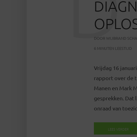
D
DIAGN
OPLOS
DOOR
WIJBRAND SCH
6 MINUTEN LEESTIJD
Vrijdag 16 januar
rapport over de t
Manen en Mark Mi
gesprekken. Dat l
onraad van toezic
LEES VERDER