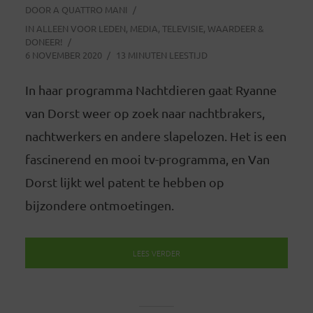
DOOR
A QUATTRO MANI
IN
ALLEEN VOOR LEDEN
,
MEDIA
,
TELEVISIE
,
WAARDEER &
DONEER!
6 NOVEMBER 2020
13 MINUTEN LEESTIJD
In haar programma Nachtdieren gaat Ryanne
van Dorst weer op zoek naar nachtbrakers,
nachtwerkers en andere slapelozen. Het is een
fascinerend en mooi tv-programma, en Van
Dorst lijkt wel patent te hebben op
bijzondere ontmoetingen.
LEES VERDER