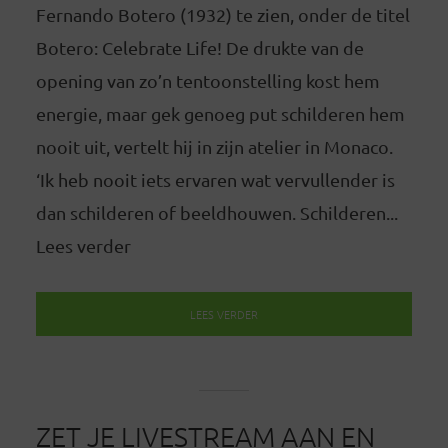
Fernando Botero (1932) te zien, onder de titel
Botero: Celebrate Life! De drukte van de
opening van zo’n tentoonstelling kost hem
energie, maar gek genoeg put schilderen hem
nooit uit, vertelt hij in zijn atelier in Monaco.
‘Ik heb nooit iets ervaren wat vervullender is
dan schilderen of beeldhouwen. Schilderen...
Lees verder
LEES VERDER
ZET JE LIVESTREAM AAN EN