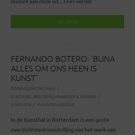
muziek van deze uit... Lees verder
LEES VERDER
FERNANDO BOTERO: ‘BIJNA
ALLES OM ONS HEEN IS
KUNST’
DOOR
A QUATTRO MANI
IN
ACTUEEL
,
BEELDEND
,
WAARDEER & DONEER!
3 JULI 2016
8 MINUTEN LEESTIJD
In de Kunsthal in Rotterdam is een grote
overzichtstentoonstelling van het werk van