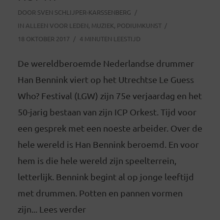
DOOR
SVEN SCHLIJPER-KARSSENBERG
IN
ALLEEN VOOR LEDEN
,
MUZIEK
,
PODIUMKUNST
18 OKTOBER 2017
4 MINUTEN LEESTIJD
De wereldberoemde Nederlandse drummer
Han Bennink viert op het Utrechtse Le Guess
Who? Festival (LGW) zijn 75e verjaardag en het
50-jarig bestaan van zijn ICP Orkest. Tijd voor
een gesprek met een noeste arbeider. Over de
hele wereld is Han Bennink beroemd. En voor
hem is die hele wereld zijn speelterrein,
letterlijk. Bennink begint al op jonge leeftijd
met drummen. Potten en pannen vormen
zijn... Lees verder