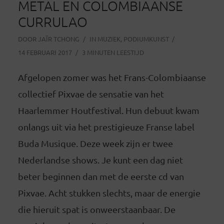
METAL EN COLOMBIAANSE
CURRULAO
DOOR
JAÏR TCHONG
IN
MUZIEK
,
PODIUMKUNST
14 FEBRUARI 2017
3 MINUTEN LEESTIJD
Afgelopen zomer was het Frans-Colombiaanse
collectief Pixvae de sensatie van het
Haarlemmer Houtfestival. Hun debuut kwam
onlangs uit via het prestigieuze Franse label
Buda Musique. Deze week zijn er twee
Nederlandse shows. Je kunt een dag niet
beter beginnen dan met de eerste cd van
Pixvae. Acht stukken slechts, maar de energie
die hieruit spat is onweerstaanbaar. De