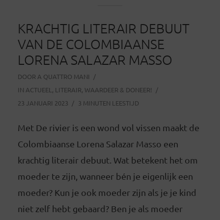
KRACHTIG LITERAIR DEBUUT
VAN DE COLOMBIAANSE
LORENA SALAZAR MASSO
DOOR
A QUATTRO MANI
IN
ACTUEEL
,
LITERAIR
,
WAARDEER & DONEER!
23 JANUARI 2023
3 MINUTEN LEESTIJD
Met De rivier is een wond vol vissen maakt de
Colombiaanse Lorena Salazar Masso een
krachtig literair debuut. Wat betekent het om
moeder te zijn, wanneer bén je eigenlijk een
moeder? Kun je ook moeder zijn als je je kind
niet zelf hebt gebaard? Ben je als moeder