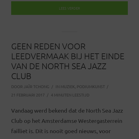
LEES VERDER
GEEN REDEN VOOR
LEEDVERMAAK BIJ HET EINDE
VAN DE NORTH SEA JAZZ
CLUB
DOOR
JAÏR TCHONG
IN
MUZIEK
,
PODIUMKUNST
21 FEBRUARI 2017
4 MINUTEN LEESTIJD
Vandaag werd bekend dat de North Sea Jazz
Club op het Amsterdamse Westergasterrein
failliet is. Dit is nooit goed nieuws, voor