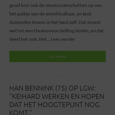
goud lost ook de neustussenschotten op van
het puikje van de wereldcultuur, en kost
duizenden levens in het land zelf. Dat moest
wel tot een theatervoorstelling leiden, en dat
deed het ook. Het... Lees verder
LEES VERDER
HAN BENNINK (75) OP LGW:
“KEIHARD WERKEN EN HOPEN
DAT HET HOOGTEPUNT NOG
KOMT.”