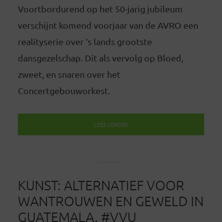
Voortbordurend op het 50-jarig jubileum
verschijnt komend voorjaar van de AVRO een
realityserie over ‘s lands grootste
dansgezelschap. Dit als vervolg op Bloed,
zweet, en snaren over het
Concertgebouworkest.
LEES VERDER
KUNST: ALTERNATIEF VOOR
WANTROUWEN EN GEWELD IN
GUATEMALA. #VVU