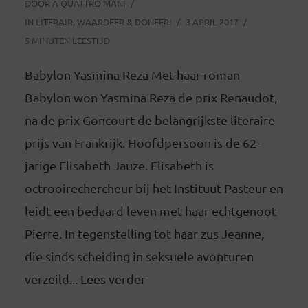
DOOR
A QUATTRO MANI
IN
LITERAIR
,
WAARDEER & DONEER!
3 APRIL 2017
5 MINUTEN LEESTIJD
Babylon Yasmina Reza Met haar roman
Babylon won Yasmina Reza de prix Renaudot,
na de prix Goncourt de belangrijkste literaire
prijs van Frankrijk. Hoofdpersoon is de 62-
jarige Elisabeth Jauze. Elisabeth is
octrooirechercheur bij het Instituut Pasteur en
leidt een bedaard leven met haar echtgenoot
Pierre. In tegenstelling tot haar zus Jeanne,
die sinds scheiding in seksuele avonturen
verzeild... Lees verder