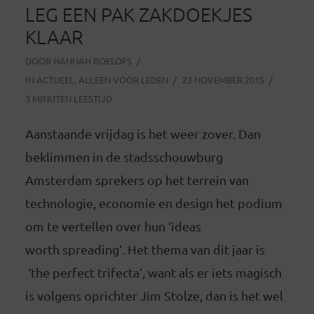
LEG EEN PAK ZAKDOEKJES
KLAAR
DOOR
HANNAH ROELOFS
IN
ACTUEEL
,
ALLEEN VOOR LEDEN
23 NOVEMBER 2015
3 MINUTEN LEESTIJD
Aanstaande vrijdag is het weer zover. Dan
beklimmen in de stadsschouwburg
Amsterdam sprekers op het terrein van
technologie, economie en design het podium
om te vertellen over hun ‘ideas
worth spreading’. Het thema van dit jaar is
‘the perfect trifecta’, want als er iets magisch
is volgens oprichter Jim Stolze, dan is het wel