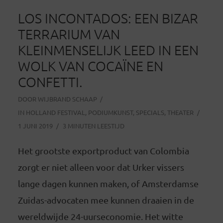
LOS INCONTADOS: EEN BIZAR
TERRARIUM VAN
KLEINMENSELIJK LEED IN EEN
WOLK VAN COCAÏNE EN
CONFETTI.
DOOR
WIJBRAND SCHAAP
IN
HOLLAND FESTIVAL
,
PODIUMKUNST
,
SPECIALS
,
THEATER
1 JUNI 2019
3 MINUTEN LEESTIJD
Het grootste exportproduct van Colombia
zorgt er niet alleen voor dat Urker vissers
lange dagen kunnen maken, of Amsterdamse
Zuidas-advocaten mee kunnen draaien in de
wereldwijde 24-uurseconomie. Het witte