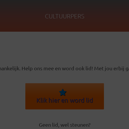
CULTUURPERS
ankelijk. Help ons mee en word ook lid! Met jou erbij g
Klik hier en word lid
Geen lid, wel steunen?