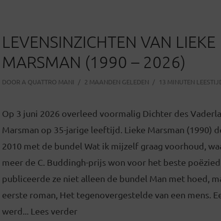
LEVENSINZICHTEN VAN LIEKE
MARSMAN (1990 – 2026)
DOOR
A QUATTRO MANI
2 MAANDEN GELEDEN
13 MINUTEN LEESTIJ
Op 3 juni 2026 overleed voormalig Dichter des Vaderl
Marsman op 35-jarige leeftijd. Lieke Marsman (1990) 
2010 met de bundel Wat ik mijzelf graag voorhoud, w
meer de C. Buddingh-prijs won voor het beste poëzied
publiceerde ze niet alleen de bundel Man met hoed, m
eerste roman, Het tegenovergestelde van een mens. Een
werd... Lees verder