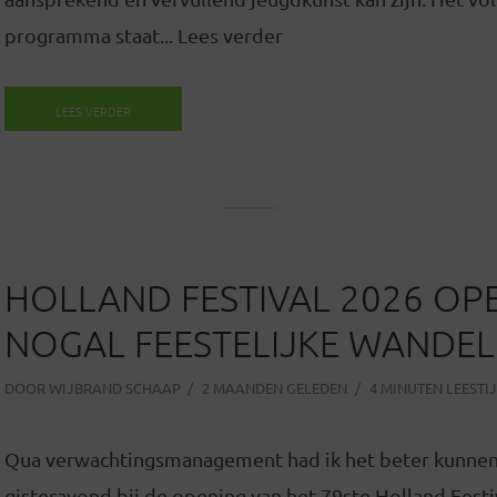
programma staat... Lees verder
LEES VERDER
HOLLAND FESTIVAL 2026 OP
NOGAL FEESTELIJKE WANDEL
DOOR
WIJBRAND SCHAAP
2 MAANDEN GELEDEN
4 MINUTEN LEESTI
Qua verwachtingsmanagement had ik het beter kunnen
gisteravond bij de opening van het 79ste Holland Fest