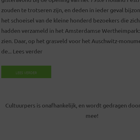
zouden te trotseren zijn, en deden in ieder geval bijz
het schoeisel van de kleine honderd bezoekers die zich
hadden verzameld in het Amsterdamse Wertheimpark:
zien. Daar, op het grasveld voor het Auschwitz-monum
de... Lees verder
LEES VERDER
Cultuurpers is onafhankelijk, en wordt gedragen door
mee!