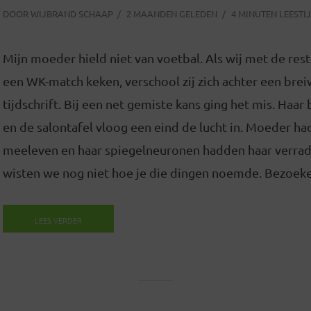
DOOR
WIJBRAND SCHAAP
2 MAANDEN GELEDEN
4 MINUTEN LEESTI
Mijn moeder hield niet van voetbal. Als wij met de rest
een WK-match keken, verschool zij zich achter een brei
tijdschrift. Bij een net gemiste kans ging het mis. Haar
en de salontafel vloog een eind de lucht in. Moeder had
meeleven en haar spiegelneuronen hadden haar verrad
wisten we nog niet hoe je die dingen noemde. Bezoeker
LEES VERDER