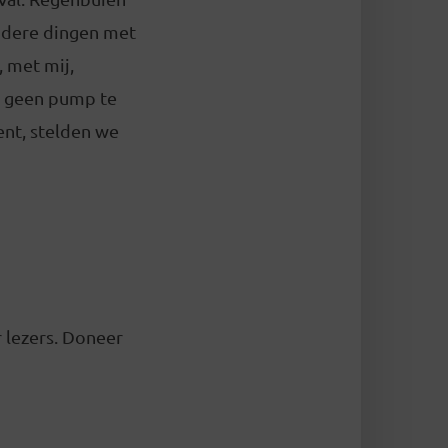
ondere dingen met
, met mij,
 geen pump te
ent, stelden we
 lezers. Doneer