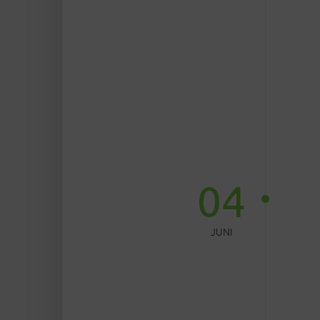
04
JUNI