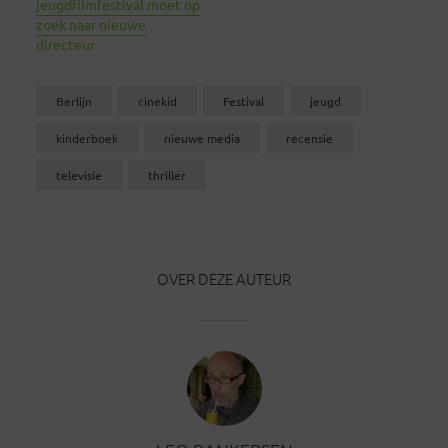
jeugdfilmfestival moet op
zoek naar nieuwe
directeur
Berlijn
cinekid
Festival
jeugd
kinderboek
nieuwe media
recensie
televisie
thriller
OVER DEZE AUTEUR