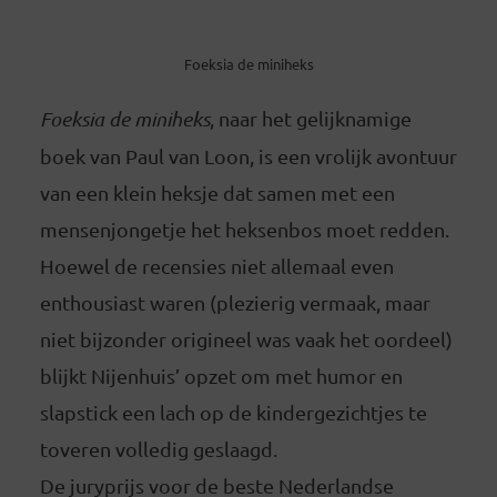
Foeksia de miniheks
Foeksia de miniheks
, naar het gelijknamige
boek van Paul van Loon, is een vrolijk avontuur
van een klein heksje dat samen met een
mensenjongetje het heksenbos moet redden.
Hoewel de recensies niet allemaal even
enthousiast waren (plezierig vermaak, maar
niet bijzonder origineel was vaak het oordeel)
blijkt Nijenhuis’ opzet om met humor en
slapstick een lach op de kindergezichtjes te
toveren volledig geslaagd.
De juryprijs voor de beste Nederlandse