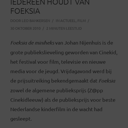
IEDEREEN HOUDT VAN
FOEKSIA
DOOR
LEO BANKERSEN
IN
ACTUEEL
,
FILM
30 OKTOBER 2010
2 MINUTEN LEESTIJD
Foeksia de miniheks
van Johan Nijenhuis is de
grote publiekslieveling geworden van Cinekid,
het festival voor film, televisie en nieuwe
media voor de jeugd. Vrijdagavond werd bij
de prijsuitreiking bekendgemaakt dat
Foeksia
zowel de algemene publieksprijs (Z@pp
Cinekidleeuw) als de publieksprijs voor beste
Nederlandse kinderfilm in de wacht had
gesleept.