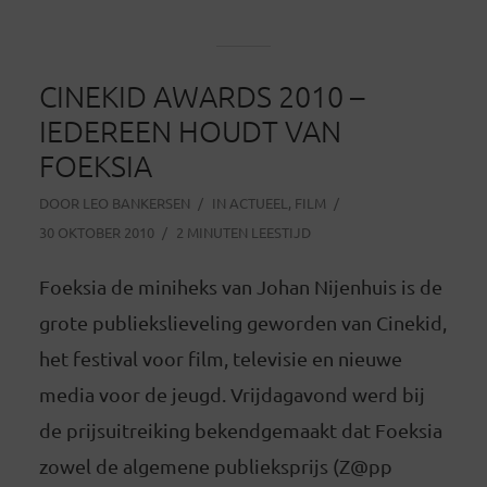
CINEKID AWARDS 2010 –
IEDEREEN HOUDT VAN
FOEKSIA
DOOR
LEO BANKERSEN
IN
ACTUEEL
,
FILM
30 OKTOBER 2010
2 MINUTEN LEESTIJD
Foeksia de miniheks van Johan Nijenhuis is de
grote publiekslieveling geworden van Cinekid,
het festival voor film, televisie en nieuwe
media voor de jeugd. Vrijdagavond werd bij
de prijsuitreiking bekendgemaakt dat Foeksia
zowel de algemene publieksprijs (Z@pp