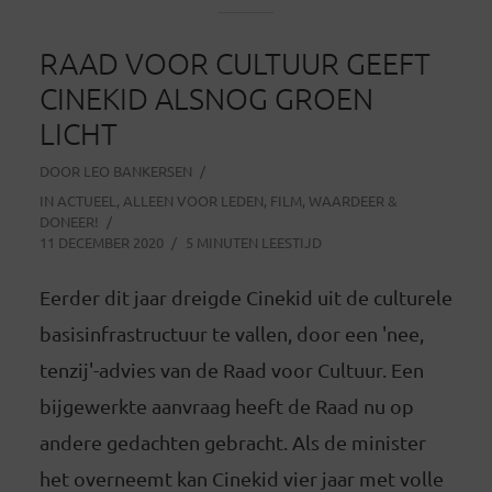
RAAD VOOR CULTUUR GEEFT
CINEKID ALSNOG GROEN
LICHT
DOOR
LEO BANKERSEN
IN
ACTUEEL
,
ALLEEN VOOR LEDEN
,
FILM
,
WAARDEER &
DONEER!
11 DECEMBER 2020
5 MINUTEN LEESTIJD
Eerder dit jaar dreigde Cinekid uit de culturele
basisinfrastructuur te vallen, door een 'nee,
tenzij'-advies van de Raad voor Cultuur. Een
bijgewerkte aanvraag heeft de Raad nu op
andere gedachten gebracht. Als de minister
het overneemt kan Cinekid vier jaar met volle