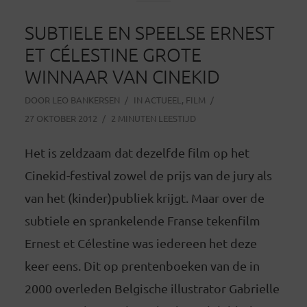
SUBTIELE EN SPEELSE ERNEST
ET CÉLESTINE GROTE
WINNAAR VAN CINEKID
DOOR
LEO BANKERSEN
IN
ACTUEEL
,
FILM
27 OKTOBER 2012
2 MINUTEN LEESTIJD
Het is zeldzaam dat dezelfde film op het
Cinekid-festival zowel de prijs van de jury als
van het (kinder)publiek krijgt. Maar over de
subtiele en sprankelende Franse tekenfilm
Ernest et Célestine was iedereen het deze
keer eens. Dit op prentenboeken van de in
2000 overleden Belgische illustrator Gabrielle