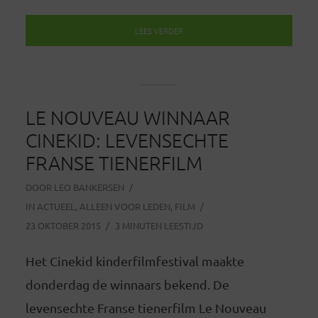
LEES VERDER
LE NOUVEAU WINNAAR
CINEKID: LEVENSECHTE
FRANSE TIENERFILM
DOOR
LEO BANKERSEN
IN
ACTUEEL
,
ALLEEN VOOR LEDEN
,
FILM
23 OKTOBER 2015
3 MINUTEN LEESTIJD
Het Cinekid kinderfilmfestival maakte
donderdag de winnaars bekend. De
levensechte Franse tienerfilm Le Nouveau