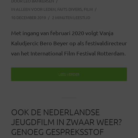
DOOR
LEO BANKERSEN
IN
ALLEEN VOOR LEDEN
,
FAITS DIVERS
,
FILM
10 DECEMBER 2019
2 MINUTEN LEESTIJD
Met ingang van februari 2020 volgt Vanja
Kaludjercic Bero Beyer op als festivaldirecteur
van het International Film Festival Rotterdam.
LEES VERDER
OOK DE NEDERLANDSE
JEUGDFILM IN ZWAAR WEER?
GENOEG GESPREKSSTOF