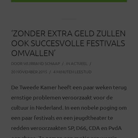
‘ZONDER EXTRA GELD ZULLEN
OOK SUCCESVOLLE FESTIVALS
OMVALLEN’
DOOR
WIJBRAND SCHAAP
IN
ACTUEEL
20 NOVEMBER 2015
4 MINUTEN LEESTIJD
De Tweede Kamer heeft een paar weken terug
ernstige problemen veroorzaakt voor de
cultuur in Nederland. In een nobele poging om
een paar festivals en een jeugdtheater te
redden veroorzaakten SP, D66, CDA en PvdA
een chaos. Ze namen een motie aan waarin