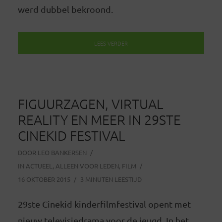
werd dubbel bekroond.
LEES VERDER
FIGUURZAGEN, VIRTUAL
REALITY EN MEER IN 29STE
CINEKID FESTIVAL
DOOR
LEO BANKERSEN
IN
ACTUEEL
,
ALLEEN VOOR LEDEN
,
FILM
16 OKTOBER 2015
3 MINUTEN LEESTIJD
29ste Cinekid kinderfilmfestival opent met
nieuw televisiedrama voor de jeugd. In het