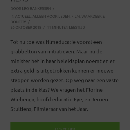
DOOR
LEO BANKERSEN
IN
ACTUEEL
,
ALLEEN VOOR LEDEN
,
FILM
,
WAARDEER &
DONEER!
26 OKTOBER 2018
11 MINUTEN LEESTIJD
Tot nu toe was filmeducatie vooral een
grabbelton van initiatieven. Maar nu de
minister het in haar beleidsplan noemt en er
extra geld is uitgetrokken kunnen er nieuwe
stappen worden gezet. Op weg naar een vaste
plaats in de klas? We vragen het Florine
Wiebenga, hoofd educatie Eye, en Jeroen
Stultiens, Filmleraar van het Jaar.
LEES VERDER