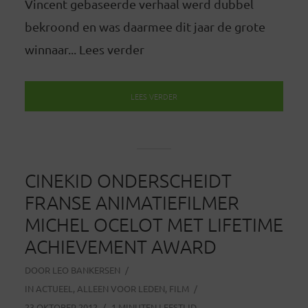
Vincent gebaseerde verhaal werd dubbel
bekroond en was daarmee dit jaar de grote
winnaar... Lees verder
LEES VERDER
CINEKID ONDERSCHEIDT
FRANSE ANIMATIEFILMER
MICHEL OCELOT MET LIFETIME
ACHIEVEMENT AWARD
DOOR
LEO BANKERSEN
IN
ACTUEEL
,
ALLEEN VOOR LEDEN
,
FILM
23 OKTOBER 2012
1 MINUTEN LEESTIJD