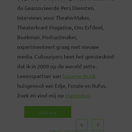
de Geassocieerde Pers Diensten.
Interviews voor TheaterMaker,
Theaterkrant Magazine, Ons Erfdeel,
Boekman. Podcastmaker,
experimenteert graag met nieuwe
media. Cultuurpers heet het geesteskind
dat ik in 2009 op de wereld zette.
Levenspartner van
Suzanne Brink
huisgenoot van Edje, Fonzie en Rufus.
Zoek en vind mij op
Mastodon
.
TOON ALLE
BERICHTEN