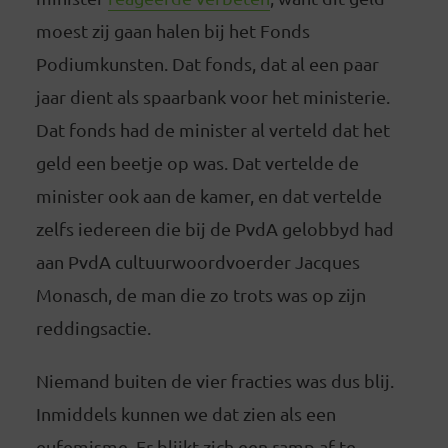
moest zij gaan halen bij het Fonds
Podiumkunsten. Dat fonds, dat al een paar
jaar dient als spaarbank voor het ministerie.
Dat fonds had de minister al verteld dat het
geld een beetje op was. Dat vertelde de
minister ook aan de kamer, en dat vertelde
zelfs iedereen die bij de PvdA gelobbyd had
aan PvdA cultuurwoordvoerder Jacques
Monasch, de man die zo trots was op zijn
reddingsactie.
Niemand buiten de vier fracties was dus blij.
Inmiddels kunnen we dat zien als een
eufemisme. Er blijkt zich een ramp af te