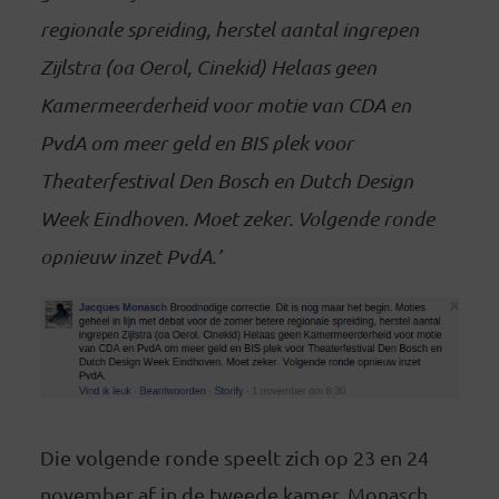
regionale spreiding, herstel aantal ingrepen
Zijlstra (oa Oerol, Cinekid) Helaas geen
Kamermeerderheid voor motie van CDA en
PvdA om meer geld en BIS plek voor
Theaterfestival Den Bosch en Dutch Design
Week Eindhoven. Moet zeker. Volgende ronde
opnieuw inzet PvdA.’
Die volgende ronde speelt zich op 23 en 24
november af in de tweede kamer. Monasch