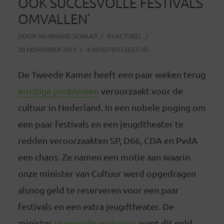
OOK SUCCESVOLLE FESTIVALS
OMVALLEN’
DOOR
WIJBRAND SCHAAP
IN
ACTUEEL
20 NOVEMBER 2015
4 MINUTEN LEESTIJD
De Tweede Kamer heeft een paar weken terug
ernstige problemen
veroorzaakt voor de
cultuur in Nederland. In een nobele poging om
een paar festivals en een jeugdtheater te
redden veroorzaakten SP, D66, CDA en PvdA
een chaos. Ze namen een motie aan waarin
onze minister van Cultuur werd opgedragen
alsnog geld te reserveren voor een paar
festivals en een extra jeugdtheater. De
minister
reageerde verbeten
, want dit geld