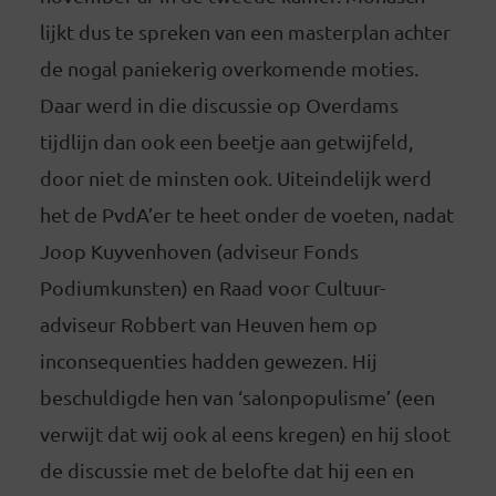
lijkt dus te spreken van een masterplan achter
de nogal paniekerig overkomende moties.
Daar werd in die discussie op Overdams
tijdlijn dan ook een beetje aan getwijfeld,
door niet de minsten ook. Uiteindelijk werd
het de PvdA’er te heet onder de voeten, nadat
Joop Kuyvenhoven (adviseur Fonds
Podiumkunsten) en Raad voor Cultuur-
adviseur Robbert van Heuven hem op
inconsequenties hadden gewezen. Hij
beschuldigde hen van ‘salonpopulisme’ (een
verwijt dat wij ook al eens kregen) en hij sloot
de discussie met de belofte dat hij een en