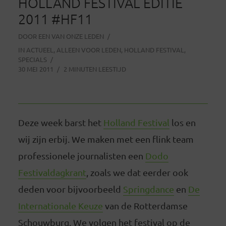
HOLLAND FESTIVAL EDITIE
2011 #HF11
DOOR
EEN VAN ONZE LEDEN
IN
ACTUEEL
,
ALLEEN VOOR LEDEN
,
HOLLAND FESTIVAL
,
SPECIALS
30 MEI 2011
2 MINUTEN LEESTIJD
Deze week barst het
Holland Festival
los en
wij zijn erbij. We maken met een flink team
professionele journalisten een
Dodo
Festivaldagkrant
, zoals we dat eerder ook
deden voor bijvoorbeeld
Springdance
en
De
Internationale Keuze
van de Rotterdamse
Schouwburg. We volgen het festival op de