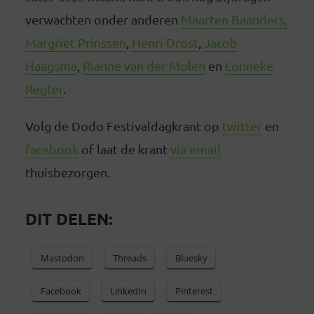
verwachten onder anderen
Maarten Baanders,
Margriet Prinssen
,
Henri Drost
,
Jacob
Haagsma
,
Rianne van der Molen
en
Lonneke
Regter
.
Volg de Dodo Festivaldagkrant op
twitter
en
facebook
of laat de krant
via email
thuisbezorgen.
DIT DELEN:
Mastodon
Threads
Bluesky
Facebook
LinkedIn
Pinterest