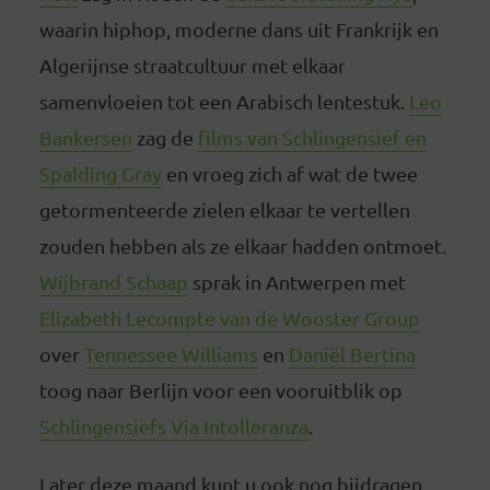
waarin hiphop, moderne dans uit Frankrijk en
Algerijnse straatcultuur met elkaar
samenvloeien tot een Arabisch lentestuk.
Leo
Bankersen
zag de
films van Schlingensief en
Spalding Gray
en vroeg zich af wat de twee
getormenteerde zielen elkaar te vertellen
zouden hebben als ze elkaar hadden ontmoet.
Wijbrand Schaap
sprak in Antwerpen met
Elizabeth Lecompte van de Wooster Group
over
Tennessee Williams
en
Daniël Bertina
toog naar Berlijn voor een vooruitblik op
Schlingensiefs Via Intolleranza
.
Later deze maand kunt u ook nog bijdragen