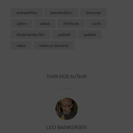
animatiefilm
bezoekcijfers
bioscoop
cijfers
debat
filmfonds
Licht
Nederlandse film
politiek
publiek
video
Video on Demand
OVER DEZE AUTEUR
LEO BANKERSEN