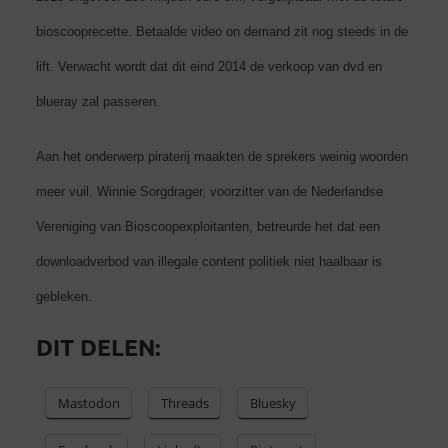
bioscooprecette. Betaalde video on demand zit nog steeds in de
lift. Verwacht wordt dat dit eind 2014 de verkoop van dvd en
blueray zal passeren.
Aan het onderwerp piraterij maakten de sprekers weinig woorden
meer vuil. Winnie Sorgdrager, voorzitter van de Nederlandse
Vereniging van Bioscoopexploitanten, betreurde het dat een
downloadverbod van illegale content politiek niet haalbaar is
gebleken.
DIT DELEN:
Mastodon
Threads
Bluesky