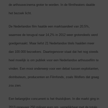
de arthousecinema groter te worden. In de filmtheaters daalde
het bezoek licht.
De Nederlandse film haalde een marktaandeel van 20,5%,
waarmee de terugval naar 14,2% in 2012 weer grotendeels werd
goedgemaakt. Maar liefst 21 Nederlandse titels haalden meer
dan 100.000 bezoekers. Daartegenover staat dat het nog steeds
heel moeilijk is om publiek voor een Nederlandse arthousefilm te
vinden. Een mooi onderwerp voor een debat tussen exploitanten,
distributeurs, producenten en Filmfonds, zoals Wolfers dat graag
zou zien.
Een belangrijke concurrent is het thuiskijken. In die markt ging in
2013 ongeveer 250 miljoen euro om, vergelijkbaar met de totale