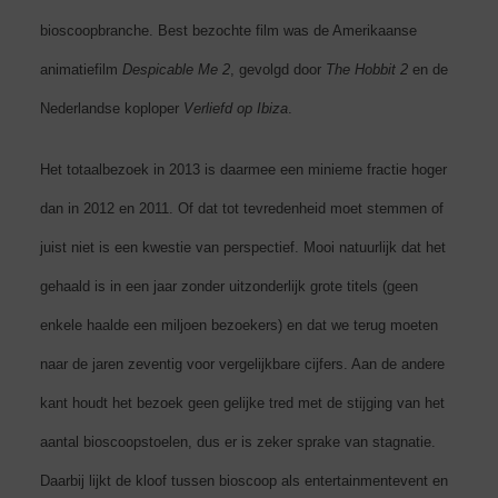
bioscoopbranche. Best bezochte film
was de Amerikaanse
animatiefilm
Despicable Me 2
, gevolgd door
The Hobbit 2
en de
Nederlandse koploper
Verliefd op Ibiza
.
Het totaalbezoek in 2013 is daarmee een minieme fractie hoger
dan in 2012 en 2011. Of dat tot tevredenheid moet stemmen of
juist niet is een kwestie van perspectief. Mooi natuurlijk dat het
gehaald is in een jaar zonder uitzonderlijk grote titels (geen
enkele haalde een miljoen bezoekers) en dat we terug moeten
naar de jaren zeventig voor vergelijkbare cijfers. Aan de andere
kant houdt het bezoek geen gelijke tred met de stijging van het
aantal bioscoopstoelen, dus er is zeker sprake van stagnatie.
Daarbij lijkt de kloof tussen bioscoop als entertainmentevent en