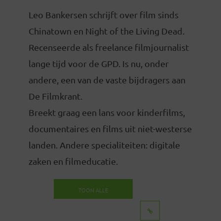
Leo Bankersen schrijft over film sinds
Chinatown en Night of the Living Dead.
Recenseerde als freelance filmjournalist
lange tijd voor de GPD. Is nu, onder
andere, een van de vaste bijdragers aan
De Filmkrant.
Breekt graag een lans voor kinderfilms,
documentaires en films uit niet-westerse
landen. Andere specialiteiten: digitale
zaken en filmeducatie.
TOON ALLE
BERICHTEN