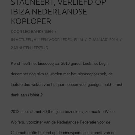
STAGNEERT, VERLIEFD OP
IBIZA NEDERLANDSE
KOPLOPER
DOOR
LEO BANKERSEN
IN
ACTUEEL
,
ALLEEN VOOR LEDEN
,
FILM
7 JANUARI 2014
2 MINUTEN LEESTIJD
Kerst heeft het bioscoopjaar 2013 gered. Leek het begin
december nog niks te worden met het bioscoopbezoek, de
laatste drie weken van het jaar hebben veel goedgemaakt – met
dank aan
Hobbit 2
.
2013 sloot af met 30,8 miljoen bezoekers, zo maakte Wilco
Wolfers, voorzitter van de Nederlandse Federatie voor de
Cinematografie bekend op de nieuwjaarsbijeenkomst van de