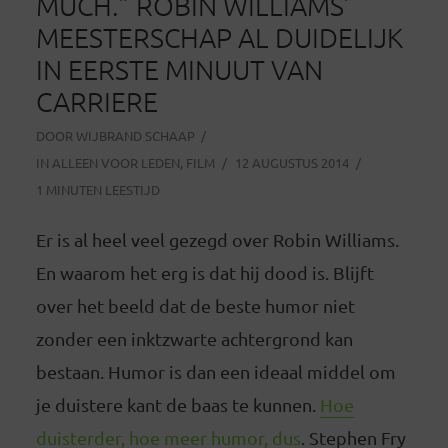
MUCH.” ROBIN WILLIAMS’
MEESTERSCHAP AL DUIDELIJK
IN EERSTE MINUUT VAN
CARRIERE
DOOR
WIJBRAND SCHAAP
IN
ALLEEN VOOR LEDEN
,
FILM
12 AUGUSTUS 2014
1 MINUTEN LEESTIJD
Er is al heel veel gezegd over Robin Williams.
En waarom het erg is dat hij dood is. Blijft
over het beeld dat de beste humor niet
zonder een inktzwarte achtergrond kan
bestaan. Humor is dan een ideaal middel om
je duistere kant de baas te kunnen.
Hoe
duisterder, hoe meer humor, dus
. Stephen Fry