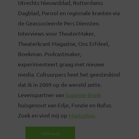
Utrechts Nieuwsblad, Rotterdams
Dagblad, Parool en regionale kranten via
de Geassocieerde Pers Diensten.
Interviews voor TheaterMaker,
Theaterkrant Magazine, Ons Erfdeel,
Boekman. Podcastmaker,
experimenteert graag met nieuwe
media. Cultuurpers heet het geesteskind
dat ik in 2009 op de wereld zette.
Levenspartner van
Suzanne Brink
huisgenoot van Edje, Fonzie en Rufus.
Zoek en vind mij op
Mastodon
.
TOON ALLE