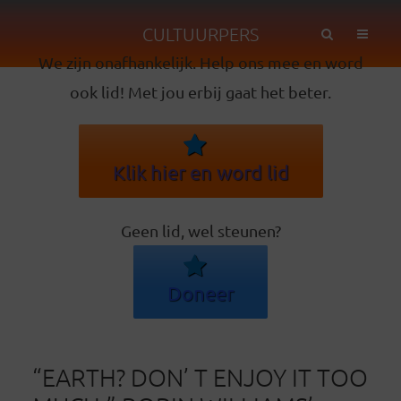
CULTUURPERS
We zijn onafhankelijk. Help ons mee en word
ook lid! Met jou erbij gaat het beter.
Klik hier en word lid
Geen lid, wel steunen?
Doneer
“EARTH? DON’ T ENJOY IT TOO