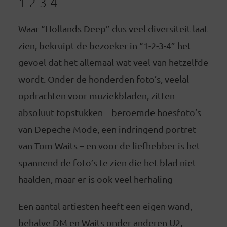
1-2-3-4
Waar “Hollands Deep” dus veel diversiteit laat
zien, bekruipt de bezoeker in “1-2-3-4” het
gevoel dat het allemaal wat veel van hetzelfde
wordt. Onder de honderden foto’s, veelal
opdrachten voor muziekbladen, zitten
absoluut topstukken – beroemde hoesfoto’s
van Depeche Mode, een indringend portret
van Tom Waits – en voor de liefhebber is het
spannend de foto’s te zien die het blad niet
haalden, maar er is ook veel herhaling
Een aantal artiesten heeft een eigen wand,
behalve DM en Waits onder anderen U2,