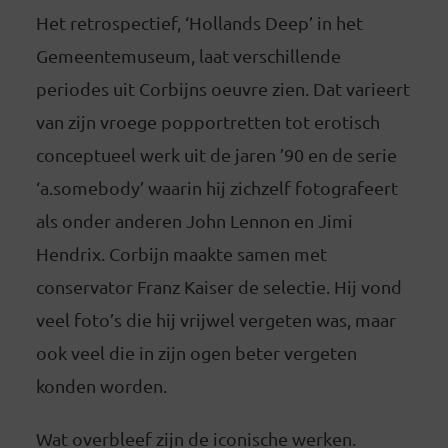
Het retrospectief, ‘Hollands Deep’ in het
Gemeentemuseum, laat verschillende
periodes uit Corbijns oeuvre zien. Dat varieert
van zijn vroege popportretten tot erotisch
conceptueel werk uit de jaren ’90 en de serie
‘a.somebody’ waarin hij zichzelf fotografeert
als onder anderen John Lennon en Jimi
Hendrix. Corbijn maakte samen met
conservator Franz Kaiser de selectie. Hij vond
veel foto’s die hij vrijwel vergeten was, maar
ook veel die in zijn ogen beter vergeten
konden worden.
Wat overbleef zijn de iconische werken.