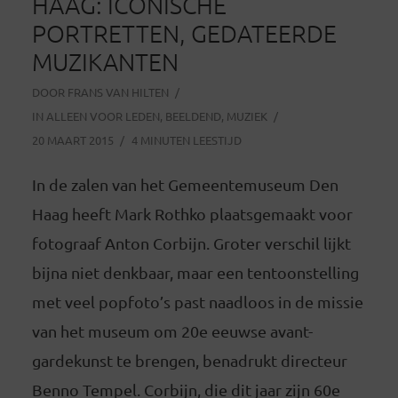
HAAG: ICONISCHE
PORTRETTEN, GEDATEERDE
MUZIKANTEN
DOOR
FRANS VAN HILTEN
IN
ALLEEN VOOR LEDEN
,
BEELDEND
,
MUZIEK
20 MAART 2015
4 MINUTEN LEESTIJD
In de zalen van het Gemeentemuseum Den
Haag heeft Mark Rothko plaatsgemaakt voor
fotograaf Anton Corbijn. Groter verschil lijkt
bijna niet denkbaar, maar een tentoonstelling
met veel popfoto’s past naadloos in de missie
van het museum om 20e eeuwse avant-
gardekunst te brengen, benadrukt directeur
Benno Tempel. Corbijn, die dit jaar zijn 60e