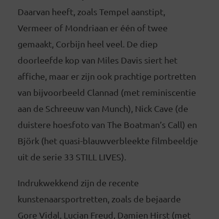
Daarvan heeft, zoals Tempel aanstipt,
Vermeer of Mondriaan er één of twee
gemaakt, Corbijn heel veel. De diep
doorleefde kop van Miles Davis siert het
affiche, maar er zijn ook prachtige portretten
van bijvoorbeeld Clannad (met reminiscentie
aan de Schreeuw van Munch), Nick Cave (de
duistere hoesfoto van The Boatman’s Call) en
Björk (het quasi-blauwverbleekte filmbeeldje
uit de serie 33 STILL LIVES).
Indrukwekkend zijn de recente
kunstenaarsportretten, zoals de bejaarde
Gore Vidal, Lucian Freud, Damien Hirst (met