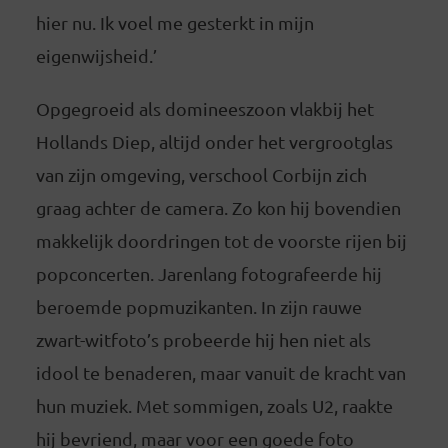
hier nu. Ik voel me gesterkt in mijn
eigenwijsheid.’
Opgegroeid als domineeszoon vlakbij het
Hollands Diep, altijd onder het vergrootglas
van zijn omgeving, verschool Corbijn zich
graag achter de camera. Zo kon hij bovendien
makkelijk doordringen tot de voorste rijen bij
popconcerten. Jarenlang fotografeerde hij
beroemde popmuzikanten. In zijn rauwe
zwart-witfoto’s probeerde hij hen niet als
idool te benaderen, maar vanuit de kracht van
hun muziek. Met sommigen, zoals U2, raakte
hij bevriend, maar voor een goede foto