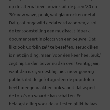
op de alternatieve muziek uit de jaren ’80 en
’90: new wave, punk, wat glamrock en metal.
Dat gaat ongewild gedateerd aandoen, alsof
de tentoonstelling een muzikaal tijdperk
documenteert in plaats van een oeuvre. Dat
lijkt ook Corbijn zelf te beseffen. Terugkijken
is niet zijn ding, maar ‘voor één keer heel leuk,’
zegt hij. En dan liever nu dan over twintig jaar,
want dan is er, vreest hij, niet meer genoeg
publiek dat de gefotografeerde popidolen
heeft meegemaakt en ook vanuit dat aspect
de foto’s op waarde kan schatten. En
belangstelling voor de artiesten blijkt helaas