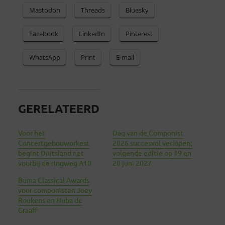
Mastodon
Threads
Bluesky
Facebook
LinkedIn
Pinterest
WhatsApp
Print
E-mail
GERELATEERD
Voor het
Dag van de Componist
Concertgebouworkest
2026 succesvol verlopen;
begint Duitsland net
volgende editie op 19 en
voorbij de ringweg A10
20 juni 2027
Buma Classical Awards
voor componisten Joey
Roukens en Huba de
Graaff