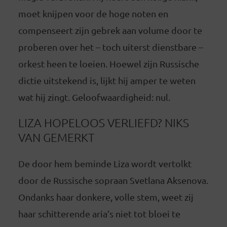
moet knijpen voor de hoge noten en
compenseert zijn gebrek aan volume door te
proberen over het – toch uiterst dienstbare –
orkest heen te loeien. Hoewel zijn Russische
dictie uitstekend is, lijkt hij amper te weten
wat hij zingt. Geloofwaardigheid: nul.
LIZA HOPELOOS VERLIEFD? NIKS
VAN GEMERKT
De door hem beminde Liza wordt vertolkt
door de Russische sopraan Svetlana Aksenova.
Ondanks haar donkere, volle stem, weet zij
haar schitterende aria’s niet tot bloei te