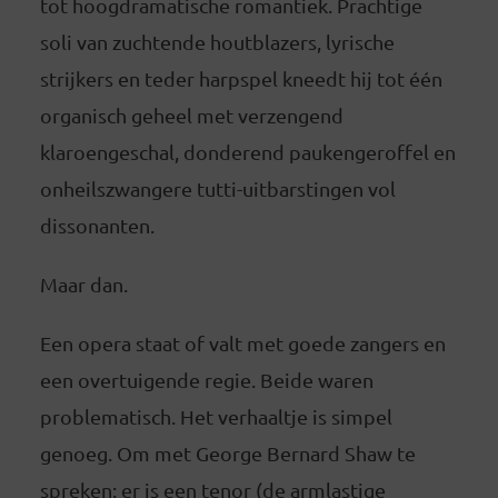
tot hoogdramatische romantiek. Prachtige
soli van zuchtende houtblazers, lyrische
strijkers en teder harpspel kneedt hij tot één
organisch geheel met verzengend
klaroengeschal, donderend paukengeroffel en
onheilszwangere tutti-uitbarstingen vol
dissonanten.
Maar dan.
Een opera staat of valt met goede zangers en
een overtuigende regie. Beide waren
problematisch. Het verhaaltje is simpel
genoeg. Om met George Bernard Shaw te
spreken: er is een tenor (de armlastige