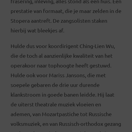
frasering, inleving, alles stond als een huis. Een
prestatie van formaat, die je maar zelden in de
Stopera aantreft. De zangsolisten staken
hierbij wat bleekjes af.
Hulde dus voor koordirigent Ching-Lien Wu,
die de toch al aanzienlijke kwaliteit van het
operakoor naar tophoogte heeft gestuwd.
Hulde ook voor Mariss Jansons, die met
soepele gebaren de drie uur durende
klankstroom in goede banen leidde. Hij laat
de uiterst theatrale muziek vloeien en
ademen, van Mozartpastiche tot Russische
volksmuziek, en van Russisch-orthodox gezang