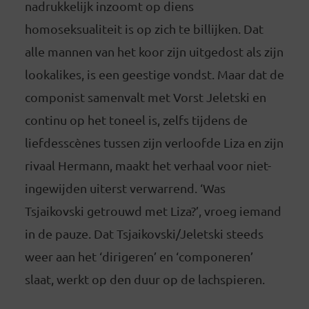
nadrukkelijk inzoomt op diens
homoseksualiteit is op zich te billijken. Dat
alle mannen van het koor zijn uitgedost als zijn
lookalikes, is een geestige vondst. Maar dat de
componist samenvalt met Vorst Jeletski en
continu op het toneel is, zelfs tijdens de
liefdesscènes tussen zijn verloofde Liza en zijn
rivaal Hermann, maakt het verhaal voor niet-
ingewijden uiterst verwarrend. ‘Was
Tsjaikovski getrouwd met Liza?’, vroeg iemand
in de pauze. Dat Tsjaikovski/Jeletski steeds
weer aan het ‘dirigeren’ en ‘componeren’
slaat, werkt op den duur op de lachspieren.