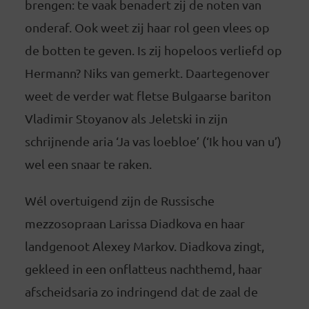
brengen: te vaak benadert zij de noten van
onderaf. Ook weet zij haar rol geen vlees op
de botten te geven. Is zij hopeloos verliefd op
Hermann? Niks van gemerkt. Daartegenover
weet de verder wat fletse Bulgaarse bariton
Vladimir Stoyanov als Jeletski in zijn
schrijnende aria ‘Ja vas loebloe’ (‘Ik hou van u’)
wel een snaar te raken.
Wél overtuigend zijn de Russische
mezzosopraan Larissa Diadkova en haar
landgenoot Alexey Markov. Diadkova zingt,
gekleed in een onflatteus nachthemd, haar
afscheidsaria zo indringend dat de zaal de