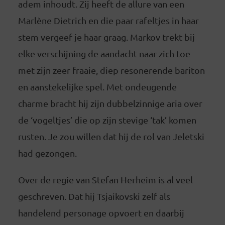
adem inhoudt. Zij heeft de allure van een
Marlène Dietrich en die paar rafeltjes in haar
stem vergeef je haar graag. Markov trekt bij
elke verschijning de aandacht naar zich toe
met zijn zeer fraaie, diep resonerende bariton
en aanstekelijke spel. Met ondeugende
charme bracht hij zijn dubbelzinnige aria over
de ‘vogeltjes’ die op zijn stevige ‘tak’ komen
rusten. Je zou willen dat hij de rol van Jeletski
had gezongen.
Over de regie van Stefan Herheim is al veel
geschreven. Dat hij Tsjaikovski zelf als
handelend personage opvoert en daarbij