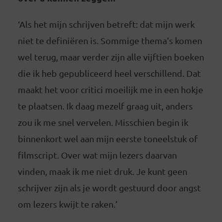
‘Als het mijn schrijven betreft: dat mijn werk
niet te definiëren is. Sommige thema’s komen
wel terug, maar verder zijn alle vijftien boeken
die ik heb gepubliceerd heel verschillend. Dat
maakt het voor critici moeilijk me in een hokje
te plaatsen. Ik daag mezelf graag uit, anders
zou ik me snel vervelen. Misschien begin ik
binnenkort wel aan mijn eerste toneelstuk of
filmscript. Over wat mijn lezers daarvan
vinden, maak ik me niet druk. Je kunt geen
schrijver zijn als je wordt gestuurd door angst
om lezers kwijt te raken.’