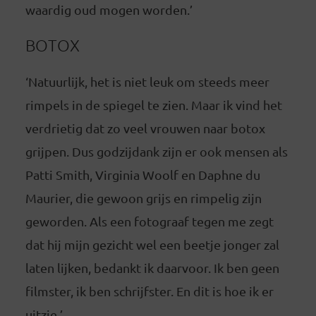
waardig oud mogen worden.’
BOTOX
‘Natuurlijk, het is niet leuk om steeds meer
rimpels in de spiegel te zien. Maar ik vind het
verdrietig dat zo veel vrouwen naar botox
grijpen. Dus godzijdank zijn er ook mensen als
Patti Smith, Virginia Woolf en Daphne du
Maurier, die gewoon grijs en rimpelig zijn
geworden. Als een fotograaf tegen me zegt
dat hij mijn gezicht wel een beetje jonger zal
laten lijken, bedankt ik daarvoor. Ik ben geen
filmster, ik ben schrijfster. En dit is hoe ik er
uitzie.’