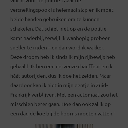
vlucht voor de politie. Maar de
versnellingspook is helemaal slap en ik moet
beide handen gebruiken om te kunnen
schakelen. Dat schiet niet op en de politie
komt naderbij, terwijl ik wanhopig probeer
sneller te rijden – en dan word ik wakker.
Deze droom heb ik sinds ik mijn rijbewijs heb
gehaald. Ik ben een nerveuze chauffeur en ik
háát autorijden, dus ik doe het zelden. Maar
daardoor kan ik niet in mijn eentje in Zuid-
Frankrijk verblijven. Met een automaat zou het
misschien beter gaan. Hoe dan ook zal ik op
een dag de koe bij de hoorns moeten vatten.’