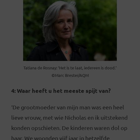
Tatiana de Rosnay: ‘Het is te laat, iedereen is dood.’
©Marc Brester/AQM
4: Waar heeft u het meeste spijt van?
‘De grootmoeder van mijn man was een heel
lieve vrouw, met wie Nicholas en ik uitstekend
konden opschieten. De kinderen waren dol op
haar. We woonden vijf jaar in hetzelfde