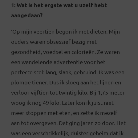
1:
Wat is het ergste wat u uzelf hebt
aangedaan?
‘Op mijn veertien begon ik met diëten. Mijn
ouders waren obsessief bezig met
gezondheid, voedsel en calorieën. Ze waren
een wandelende advertentie voor het
perfecte stel: lang, slank, gebruind. Ik was een
plompe tiener. Dus ik sloeg aan het lijnen en
verloor vijftien tot twintig kilo. Bij 1,75 meter
woog ik nog 49 kilo. Later kon ik juist niet
meer stoppen met eten, en zette ik mezelf
aan tot overgeven. Dat ging jaren zo door. Het
was een verschrikkelijk, duister geheim dat ik