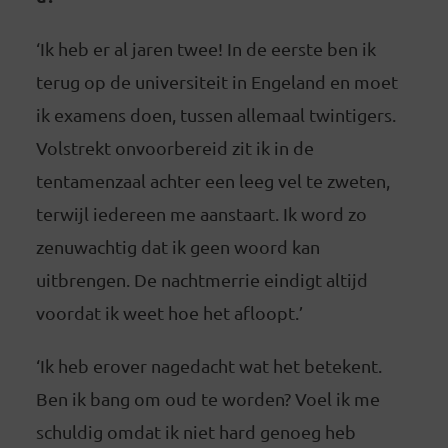
‘Ik heb er al jaren twee! In de eerste ben ik
terug op de universiteit in Engeland en moet
ik examens doen, tussen allemaal twintigers.
Volstrekt onvoorbereid zit ik in de
tentamenzaal achter een leeg vel te zweten,
terwijl iedereen me aanstaart. Ik word zo
zenuwachtig dat ik geen woord kan
uitbrengen. De nachtmerrie eindigt altijd
voordat ik weet hoe het afloopt.’
‘Ik heb erover nagedacht wat het betekent.
Ben ik bang om oud te worden? Voel ik me
schuldig omdat ik niet hard genoeg heb