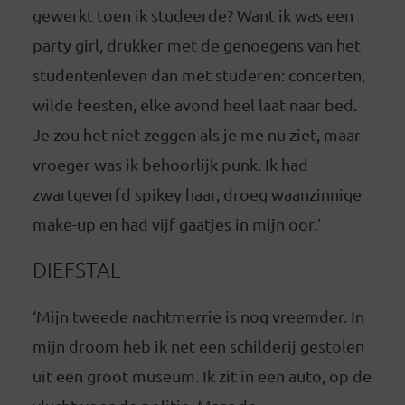
gewerkt toen ik studeerde? Want ik was een
party girl, drukker met de genoegens van het
studentenleven dan met studeren: concerten,
wilde feesten, elke avond heel laat naar bed.
Je zou het niet zeggen als je me nu ziet, maar
vroeger was ik behoorlijk punk. Ik had
zwartgeverfd spikey haar, droeg waanzinnige
make-up en had vijf gaatjes in mijn oor.’
DIEFSTAL
‘Mijn tweede nachtmerrie is nog vreemder. In
mijn droom heb ik net een schilderij gestolen
uit een groot museum. Ik zit in een auto, op de