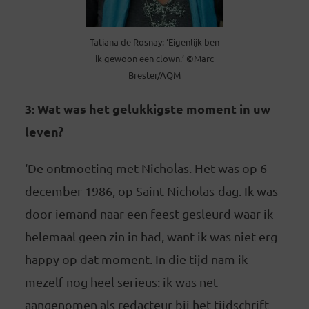
Tatiana de Rosnay: ‘Eigenlijk ben
ik gewoon een clown.’ ©Marc
Brester/AQM
3: Wat was het gelukkigste moment in uw
leven?
‘De ontmoeting met Nicholas. Het was op 6
december 1986, op Saint Nicholas-dag. Ik was
door iemand naar een feest gesleurd waar ik
helemaal geen zin in had, want ik was niet erg
happy op dat moment. In die tijd nam ik
mezelf nog heel serieus: ik was net
aangenomen als redacteur bij het tijdschrift