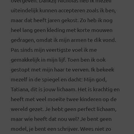
overgeven. Dankzij Nicholas heb ik mezelf
uiteindelijk kunnen accepteren zoals ik ben,
maar dat heeft jaren gekost. Zo heb ik nog
heel lang geen kleding met korte mouwen
gedragen, omdat ik mijn armen te dik vond.
Pas sinds mijn veertigste voel ik me
gemakkelijk in mijn lijf. Toen ben ik ook
gestopt met mijn haar te verven. Ik bekeek
mezelf in de spiegel en dacht: Mijn god,
Tatiana, dit is jouw lichaam. Het is krachtig en
heeft met veel moeite twee kinderen op de
wereld gezet. Je hebt geen perfect lichaam,
maar wie heeft dat nou wel? Je bent geen
model, je bent een schrijver. Wees niet zo