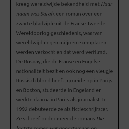
kreeg wereldwijde bekendheid met
Haar
naam was Sarah
, een roman over een
zwarte bladzijde uit de Franse Tweede
Wereldoorlog-geschiedenis, waarvan
wereldwijd negen miljoen exemplaren
werden verkocht en dat werd verfilmd.
De Rosnay, die de Franse en Engelse
nationaliteit bezit en ook nog een vleugje
Russisch bloed heeft, groeide op in Parijs
en Boston, studeerde in Engeland en
werkte daarna in Parijs als journalist. In
1992 debuteerde ze als fictieschrijfster.
Ze schreef onder meer de romans
Die
laatste zomer
,
Het appartement
, en