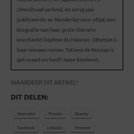
Onvoltooid verhaal
, en vorig jaar
publiceerde ze
Manderley voor altijd
, een
biografie van haar grote literaire
voorbeeld Daphne du Maurier.
Obsessie
is
haar nieuwe roman. Tatiana de Rosnay is
getrouwd en heeft twee kinderen.
WAARDEER DIT ARTIKEL!
DIT DELEN:
Mastodon
Threads
Bluesky
Facebook
LinkedIn
Pinterest