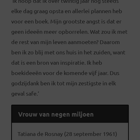
‘Ik hoop dat ik over twintig jaar nog steeds
elke dag graag opsta en allerlei plannen heb
voor een boek. Mijn grootste angst is dat er
geen ideeën meer opborrelen. Wat zou ik met
de rest van mijn leven aanmoeten? Daarom
ben ik zo blij met ons huis in het zuiden, want
dat is een bron van inspiratie. Ik heb
boekideeën voor de komende vijf jaar. Dus
godzijdank ben ik tot mijn zestigste in elk
geval safe.’
Vrouw van negen miljoen
Tatiana de Rosnay (28 september 1961)