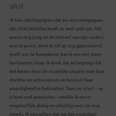
SPIJT
‘Ik kan niet begrijpen dat we erin meegegaan
zijn. Ook Nicholas heeft er veel spijt van. Wij
waren nog jong en de invloed van zijn ouders
was te groot, denk ik. Of zij nog geprobeerd
heeft ons te benaderen, kan ik me niet meer
herinneren. Maar ik denk dat ze begreep dat
het kwam door de moeilijke situatie met haar
dochter en schoonzoon, en besloot haar
waardigheid te behouden. Toen ze stierf – ze
is heel oud geworden – voelde ik me er
ongelooflijk akelig en schuldig over, en nog
steeds. Ik zou willen dat we dat ongedaan