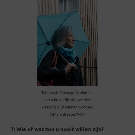
Tatiana de Rosnay: ‘Ik vind het
verschrikkelijk dat we niet
waardig oud kunnen worden.’
©Marc Brester/AQM
7: Wie of wat zou u nooit willen zijn?