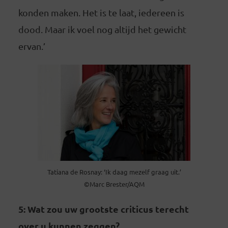
konden maken. Het is te laat, iedereen is
dood. Maar ik voel nog altijd het gewicht
ervan.’
Tatiana de Rosnay: ‘Ik daag mezelf graag uit.’
©Marc Brester/AQM
5: Wat zou uw grootste criticus terecht
over u kunnen zeggen?