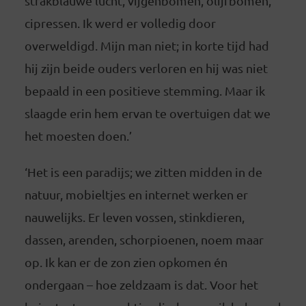
strakblauwe lucht, vijgenbomen, olijfbomen,
cipressen. Ik werd er volledig door
overweldigd. Mijn man niet; in korte tijd had
hij zijn beide ouders verloren en hij was niet
bepaald in een positieve stemming. Maar ik
slaagde erin hem ervan te overtuigen dat we
het moesten doen.’
‘Het is een paradijs; we zitten midden in de
natuur, mobieltjes en internet werken er
nauwelijks. Er leven vossen, stinkdieren,
dassen, arenden, schorpioenen, noem maar
op. Ik kan er de zon zien opkomen én
ondergaan – hoe zeldzaam is dat. Voor het