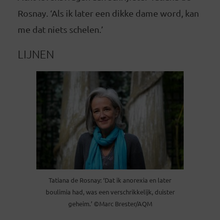
Rosnay. ‘Als ik later een dikke dame word, kan
me dat niets schelen.’
LIJNEN
Tatiana de Rosnay: ‘Dat ik anorexia en later
boulimia had, was een verschrikkelijk, duister
geheim.’ ©Marc Brester/AQM