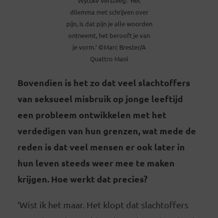
Wytske Versteeg: ‘Het
dilemma met schrijven over
pijn, is dat pijn je alle woorden
ontneemt, het berooft je van
je vorm.’ ©Marc Brester/A
Quattro Mani
Bovendien is het zo dat veel slachtoffers
van seksueel misbruik op jonge leeftijd
een probleem ontwikkelen met het
verdedigen van hun grenzen, wat mede de
reden is dat veel mensen er ook later in
hun leven steeds weer mee te maken
krijgen. Hoe werkt dat precies?
‘Wist ik het maar. Het klopt dat slachtoffers