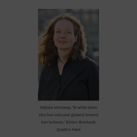
Wytske Versteeg: ‘Ik wilde laten
zien hoe seksueel geweld iemand
kan isoleren.’ ©Marc Brester/A
Quattro Mani