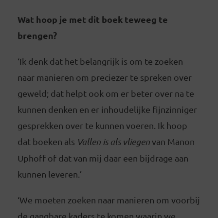
Wat hoop je met dit boek teweeg te
brengen?
‘Ik denk dat het belangrijk is om te zoeken
naar manieren om preciezer te spreken over
geweld; dat helpt ook om er beter over na te
kunnen denken en er inhoudelijke fijnzinniger
gesprekken over te kunnen voeren. Ik hoop
dat boeken als
Vallen is als vliegen
van Manon
Uphoff of dat van mij daar een bijdrage aan
kunnen leveren.’
‘We moeten zoeken naar manieren om voorbij
de gangbare kaders te komen waarin we