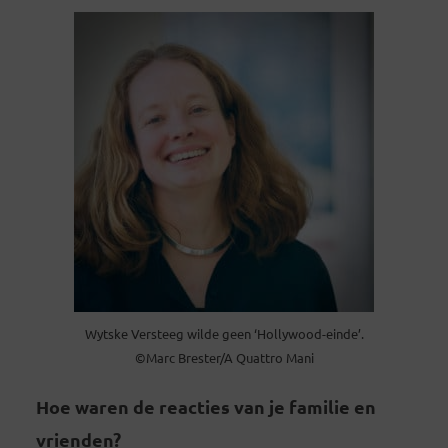
Wytske Versteeg wilde geen ‘Hollywood-einde’.
©Marc Brester/A Quattro Mani
Hoe waren de reacties van je familie en
vrienden?