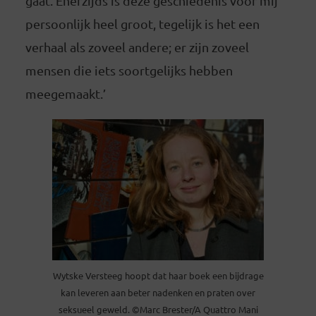
gaat. Enerzijds is deze geschiedenis voor mij
persoonlijk heel groot, tegelijk is het een
verhaal als zoveel andere; er zijn zoveel
mensen die iets soortgelijks hebben
meegemaakt.’
Wytske Versteeg hoopt dat haar boek een bijdrage
kan leveren aan beter nadenken en praten over
seksueel geweld. ©Marc Brester/A Quattro Mani