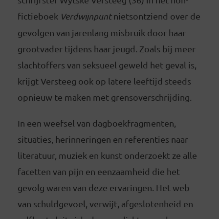
fictieboek
Verdwijnpunt
nietsontziend over de
gevolgen van jarenlang misbruik door haar
grootvader tijdens haar jeugd. Zoals bij meer
slachtoffers van seksueel geweld het geval is,
krijgt Versteeg ook op latere leeftijd steeds
opnieuw te maken met grensoverschrijding.
In een weefsel van dagboekfragmenten,
situaties, herinneringen en referenties naar
literatuur, muziek en kunst onderzoekt ze alle
facetten van pijn en eenzaamheid die het
gevolg waren van deze ervaringen. Het web
van schuldgevoel, verwijt, afgeslotenheid en