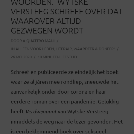
WOORDEN.’ WYTSKE
VERSTEEG SCHREEF OVER DAT
WAAROVER ALTIJD
GEZWEGEN WORDT
DOOR
A QUATTRO MANI
IN
ALLEEN VOOR LEDEN
,
LITERAIR
,
WAARDEER & DONEER!
26 MEI 2020
10 MINUTEN LEESTIJD
Schreef en publiceerde ze eindelijk het boek
waar ze al járen mee rondliep, sneeuwde het
aanvankelijk onder door corona en haar
eerdere roman over een pandemie. Gelukkig
heeft
Verdwijnpunt
van Wytske Versteeg
inmiddels de weg naar de lezer gevonden. Het
is een beklemmend boek over seksueel