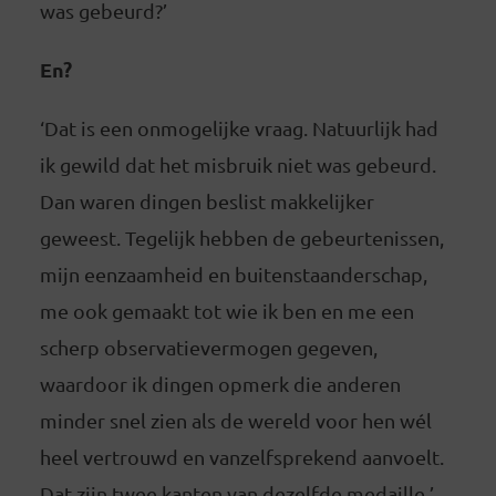
was gebeurd?’
En?
‘Dat is een onmogelijke vraag. Natuurlijk had
ik gewild dat het misbruik niet was gebeurd.
Dan waren dingen beslist makkelijker
geweest. Tegelijk hebben de gebeurtenissen,
mijn eenzaamheid en buitenstaanderschap,
me ook gemaakt tot wie ik ben en me een
scherp observatievermogen gegeven,
waardoor ik dingen opmerk die anderen
minder snel zien als de wereld voor hen wél
heel vertrouwd en vanzelfsprekend aanvoelt.
Dat zijn twee kanten van dezelfde medaille.’