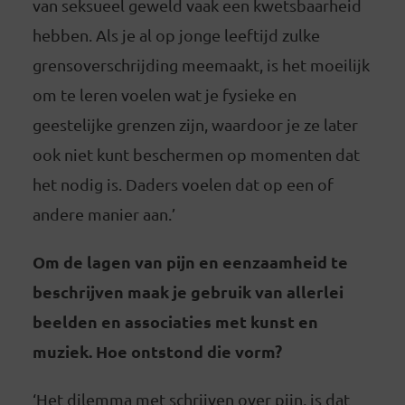
van seksueel geweld vaak een kwetsbaarheid
hebben. Als je al op jonge leeftijd zulke
grensoverschrijding meemaakt, is het moeilijk
om te leren voelen wat je fysieke en
geestelijke grenzen zijn, waardoor je ze later
ook niet kunt beschermen op momenten dat
het nodig is. Daders voelen dat op een of
andere manier aan.’
Om de lagen van pijn en eenzaamheid te
beschrijven maak je gebruik van allerlei
beelden en associaties met kunst en
muziek. Hoe ontstond die vorm?
‘Het dilemma met schrijven over pijn, is dat