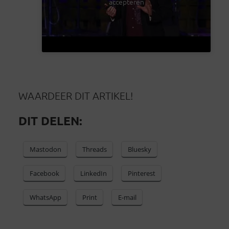
accepteren
WAARDEER DIT ARTIKEL!
DIT DELEN:
Mastodon
Threads
Bluesky
Facebook
LinkedIn
Pinterest
WhatsApp
Print
E-mail