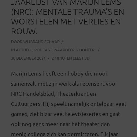
JAARLIJST VAN MARIJN LEMS
(NRC): MENTALE TRAUMA’S EN
WORSTELEN MET VERLIES EN
ROUW.
DOOR
WIJBRAND SCHAAP
IN
ACTUEEL
,
PODCAST
,
WAARDEER & DONEER!
30 DECEMBER 2021
2 MINUTEN LEESTIJD
Marijn Lems heeft een hobby die mooi
samenvalt met zijn werk als recensent voor
NRC Handelsblad, Theaterkrant en
Cultuurpers. Hij speelt namelijk ontelbaar veel
games, ziet bizar veel televisieseries en gaat
ook nog eens meer naar het theater dan
menig collega zich kan permitteren. Elk jaar