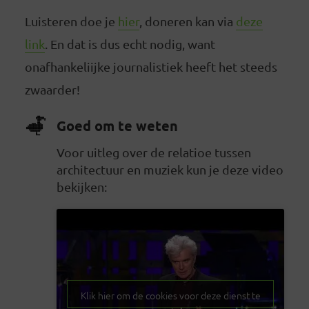
Luisteren doe je
hier
, doneren kan via
deze
link
. En dat is dus echt nodig, want
onafhankeliijke journalistiek heeft het steeds
zwaarder!
Goed om te weten
Voor uitleg over de relatioe tussen
architectuur en muziek kun je deze video
bekijken:
Klik hier om de cookies voor deze dienst te