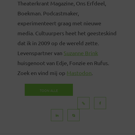
Theaterkrant Magazine, Ons Erfdeel,
Boekman. Podcastmaker,
experimenteert graag met nieuwe
media. Cultuurpers heet het geesteskind
dat ik in 2009 op de wereld zette.
Levenspartner van
Suzanne Brink
huisgenoot van Edje, Fonzie en Rufus.
Zoek en vind mij op
Mastodon
.
TOON ALLE
BERICHTEN