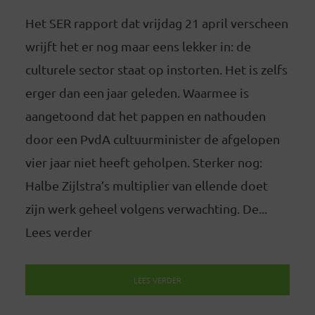
Het SER rapport dat vrijdag 21 april verscheen
wrijft het er nog maar eens lekker in: de
culturele sector staat op instorten. Het is zelfs
erger dan een jaar geleden. Waarmee is
aangetoond dat het pappen en nathouden
door een PvdA cultuurminister de afgelopen
vier jaar niet heeft geholpen. Sterker nog:
Halbe Zijlstra’s multiplier van ellende doet
zijn werk geheel volgens verwachting. De...
Lees verder
LEES VERDER