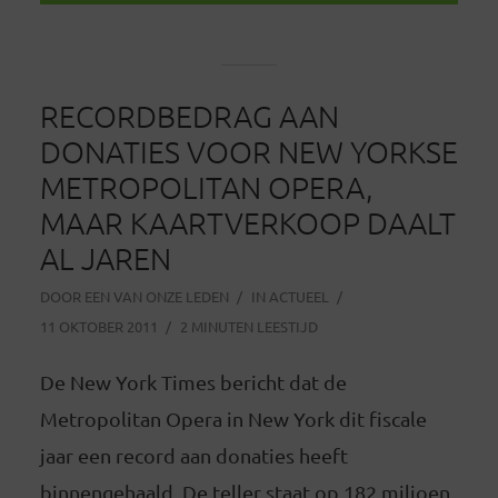
RECORDBEDRAG AAN
DONATIES VOOR NEW YORKSE
METROPOLITAN OPERA,
MAAR KAARTVERKOOP DAALT
AL JAREN
DOOR
EEN VAN ONZE LEDEN
IN
ACTUEEL
11 OKTOBER 2011
2 MINUTEN LEESTIJD
De New York Times bericht dat de
Metropolitan Opera in New York dit fiscale
jaar een record aan donaties heeft
binnengehaald. De teller staat op 182 miljoen