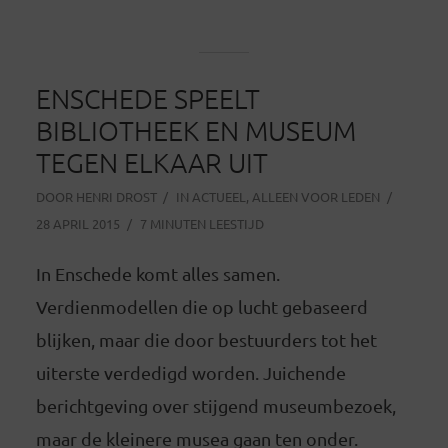
ENSCHEDE SPEELT
BIBLIOTHEEK EN MUSEUM
TEGEN ELKAAR UIT
DOOR
HENRI DROST
IN
ACTUEEL
,
ALLEEN VOOR LEDEN
28 APRIL 2015
7 MINUTEN LEESTIJD
In Enschede komt alles samen.
Verdienmodellen die op lucht gebaseerd
blijken, maar die door bestuurders tot het
uiterste verdedigd worden. Juichende
berichtgeving over stijgend museumbezoek,
maar de kleinere musea gaan ten onder.