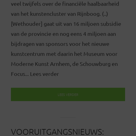
veel twijfels over de financiële haalbaarheid
van het kunstencluster van Rijnboog. (..)
[Wethouder] gaat uit van 16 miljoen subsidie
van de provincie en nog eens 4 miljoen aan
bijdragen van sponsors voor het nieuwe
kunstcentrum met daarin het Museum voor
Moderne Kunst Arnhem, de Schouwburg en
Focus... Lees verder
LEES VERDER
VOORUITGANGSNIEUWS: