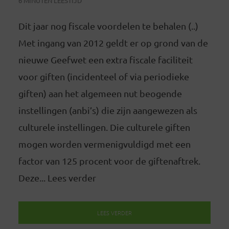
6 MINUTEN LEESTIJD
Dit jaar nog fiscale voordelen te behalen (..)
Met ingang van 2012 geldt er op grond van de
nieuwe Geefwet een extra fiscale faciliteit
voor giften (incidenteel of via periodieke
giften) aan het algemeen nut beogende
instellingen (anbi’s) die zijn aangewezen als
culturele instellingen. Die culturele giften
mogen worden vermenigvuldigd met een
factor van 125 procent voor de giftenaftrek.
Deze... Lees verder
LEES VERDER