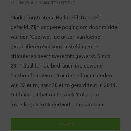
11 JUNI 2016
3 MINUTEN LEESTIJD
Marketingstrateeg Halbe Zijlstra heeft
gefaald. Zijn dappere poging om door middel
van een ‘Geefwet’ de giften van kleine
particulieren aan kunstinstellingen te
stimuleren heeft averechts gewerkt. Sinds
2011 daalden de bijdragen die gewone
huishoudens aan cultuurinstellingen deden
van 32 euro, naar 28 euro gemiddeld in 2014.
Dit blijkt uit het onderzoek ‘Culturele
instellingen in Nederland:... Lees verder
LEES VERDER