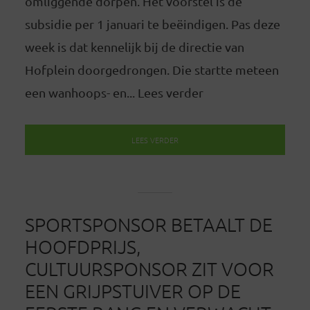
omliggende dorpen. Het voorstel is de
subsidie per 1 januari te beëindigen. Pas deze
week is dat kennelijk bij de directie van
Hofplein doorgedrongen. Die startte meteen
een wanhoops- en... Lees verder
LEES VERDER
SPORTSPONSOR BETAALT DE
HOOFDPRIJS,
CULTUURSPONSOR ZIT VOOR
EEN GRIJPSTUIVER OP DE