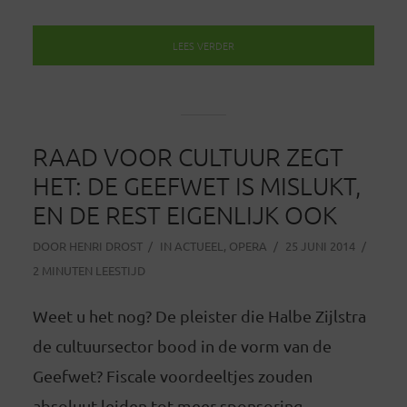
LEES VERDER
RAAD VOOR CULTUUR ZEGT
HET: DE GEEFWET IS MISLUKT,
EN DE REST EIGENLIJK OOK
DOOR
HENRI DROST
IN
ACTUEEL
,
OPERA
25 JUNI 2014
2 MINUTEN LEESTIJD
Weet u het nog? De pleister die Halbe Zijlstra
de cultuursector bood in de vorm van de
Geefwet? Fiscale voordeeltjes zouden
absoluut leiden tot meer sponsoring