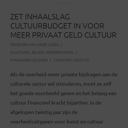
ZET INHAALSLAG
CULTUURBUDGET IN VOOR
MEER PRIVAAT GELD CULTUUR
DOOR
EEN VAN ONZE LEDEN
IN
ACTUEEL
,
BELEID
,
PERSBERICHTEN
9 MAANDEN GELEDEN
3 MINUTEN LEESTIJD
Als de overheid meer private bijdragen aan de
culturele sector wil stimuleren, moet ze zelf
het goede voorbeeld geven en het belang van
cultuur financieel kracht bijzetten. In de
afgelopen twintig jaar zijn de
overheidsuitgaven voor kunst en cultuur