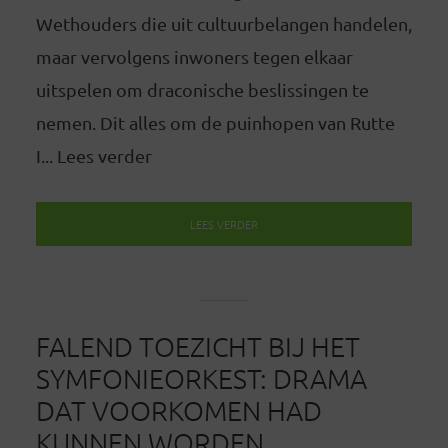
Wethouders die uit cultuurbelangen handelen,
maar vervolgens inwoners tegen elkaar
uitspelen om draconische beslissingen te
nemen. Dit alles om de puinhopen van Rutte
I... Lees verder
LEES VERDER
FALEND TOEZICHT BIJ HET
SYMFONIEORKEST: DRAMA
DAT VOORKOMEN HAD
KUNNEN WORDEN