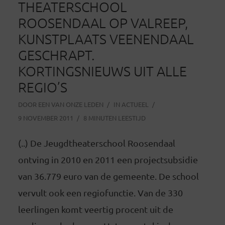
THEATERSCHOOL
ROOSENDAAL OP VALREEP,
KUNSTPLAATS VEENENDAAL
GESCHRAPT.
KORTINGSNIEUWS UIT ALLE
REGIO’S
DOOR
EEN VAN ONZE LEDEN
IN
ACTUEEL
9 NOVEMBER 2011
8 MINUTEN LEESTIJD
(..) De Jeugdtheaterschool Roosendaal
ontving in 2010 en 2011 een projectsubsidie
van 36.779 euro van de gemeente. De school
vervult ook een regiofunctie. Van de 330
leerlingen komt veertig procent uit de