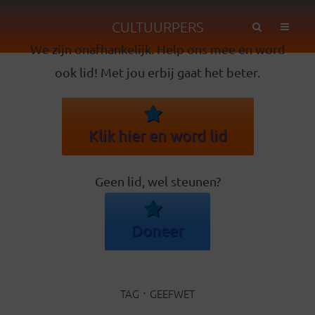
CULTUURPERS
We zijn onafhankelijk. Help ons mee en word
ook lid! Met jou erbij gaat het beter.
Klik hier en word lid
Geen lid, wel steunen?
Doneer
TAG
GEEFWET