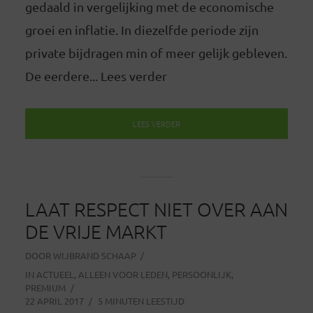
gedaald in vergelijking met de economische
groei en inflatie. In diezelfde periode zijn
private bijdragen min of meer gelijk gebleven.
De eerdere... Lees verder
LEES VERDER
LAAT RESPECT NIET OVER AAN
DE VRIJE MARKT
DOOR
WIJBRAND SCHAAP
IN
ACTUEEL
,
ALLEEN VOOR LEDEN
,
PERSOONLIJK
,
PREMIUM
22 APRIL 2017
5 MINUTEN LEESTIJD