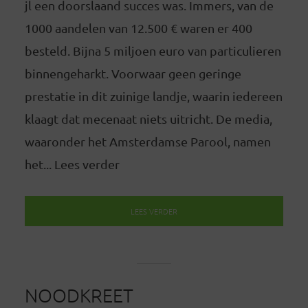
jl een doorslaand succes was. Immers, van de
1000 aandelen van 12.500 € waren er 400
besteld. Bijna 5 miljoen euro van particulieren
binnengeharkt. Voorwaar geen geringe
prestatie in dit zuinige landje, waarin iedereen
klaagt dat mecenaat niets uitricht. De media,
waaronder het Amsterdamse Parool, namen
het... Lees verder
LEES VERDER
NOODKREET