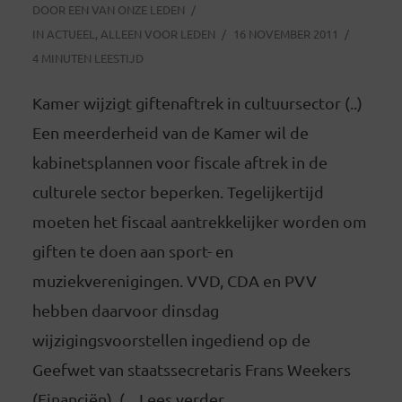
DOOR
EEN VAN ONZE LEDEN
IN
ACTUEEL
,
ALLEEN VOOR LEDEN
16 NOVEMBER 2011
4 MINUTEN LEESTIJD
Kamer wijzigt giftenaftrek in cultuursector (..)
Een meerderheid van de Kamer wil de
kabinetsplannen voor fiscale aftrek in de
culturele sector beperken. Tegelijkertijd
moeten het fiscaal aantrekkelijker worden om
giften te doen aan sport- en
muziekverenigingen. VVD, CDA en PVV
hebben daarvoor dinsdag
wijzigingsvoorstellen ingediend op de
Geefwet van staatssecretaris Frans Weekers
(Financiën). (... Lees verder