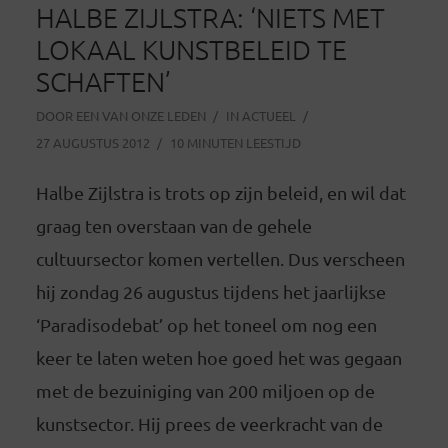
HALBE ZIJLSTRA: ‘NIETS MET
LOKAAL KUNSTBELEID TE
SCHAFTEN’
DOOR
EEN VAN ONZE LEDEN
IN
ACTUEEL
27 AUGUSTUS 2012
10 MINUTEN LEESTIJD
Halbe Zijlstra is trots op zijn beleid, en wil dat
graag ten overstaan van de gehele
cultuursector komen vertellen. Dus verscheen
hij zondag 26 augustus tijdens het jaarlijkse
‘Paradisodebat’ op het toneel om nog een
keer te laten weten hoe goed het was gegaan
met de bezuiniging van 200 miljoen op de
kunstsector. Hij prees de veerkracht van de