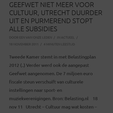
GEEFWET NIET MEER VOOR
CULTUUR, UTRECHT DUURDER
UIT EN PURMEREND STOPT
ALLE SUBSIDIES
DOOR
EEN VAN ONZE LEDEN
IN
ACTUEEL
18 NOVEMBER 2011
4 MINUTEN LEESTIJD
Tweede Kamer stemt in met Belastingplan
2012 (..) Verder werd ook de aangepast
Geefwet aangenomen. De 7 miljoen euro
fiscale steun verschuift van culturele
instellingen naar sport- en
muziekverenigingen. Bron: Belasting.nl 18
nov 11 Utrecht – Cultuur mag wat kosten –