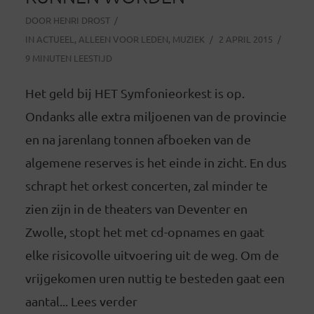
DOOR
HENRI DROST
IN
ACTUEEL
,
ALLEEN VOOR LEDEN
,
MUZIEK
2 APRIL 2015
9 MINUTEN LEESTIJD
Het geld bij HET Symfonieorkest is op.
Ondanks alle extra miljoenen van de provincie
en na jarenlang tonnen afboeken van de
algemene reserves is het einde in zicht. En dus
schrapt het orkest concerten, zal minder te
zien zijn in de theaters van Deventer en
Zwolle, stopt het met cd-opnames en gaat
elke risicovolle uitvoering uit de weg. Om de
vrijgekomen uren nuttig te besteden gaat een
aantal... Lees verder