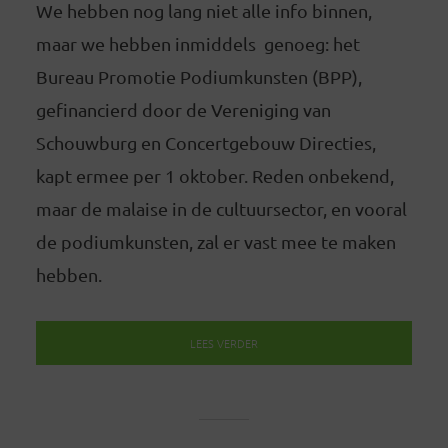
We hebben nog lang niet alle info binnen,
maar we hebben inmiddels genoeg: het
Bureau Promotie Podiumkunsten (BPP),
gefinancierd door de Vereniging van
Schouwburg en Concertgebouw Directies,
kapt ermee per 1 oktober. Reden onbekend,
maar de malaise in de cultuursector, en vooral
de podiumkunsten, zal er vast mee te maken
hebben.
LEES VERDER