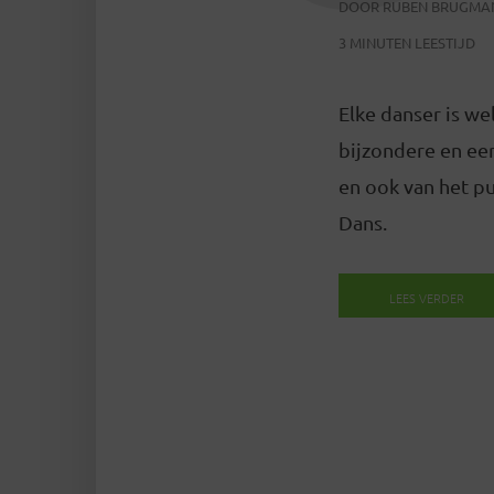
DOOR
RUBEN BRUGMA
3 MINUTEN LEESTIJD
Elke danser is we
bijzondere en eer
en ook van het pu
Dans.
LEES VERDER