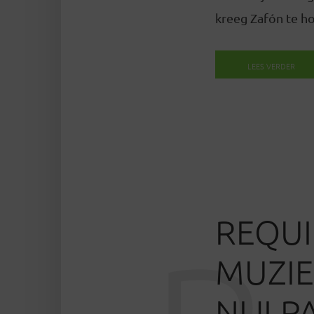
kreeg Zafón te h
LEES VERDER
REQUI
MUZIE
NIJLP