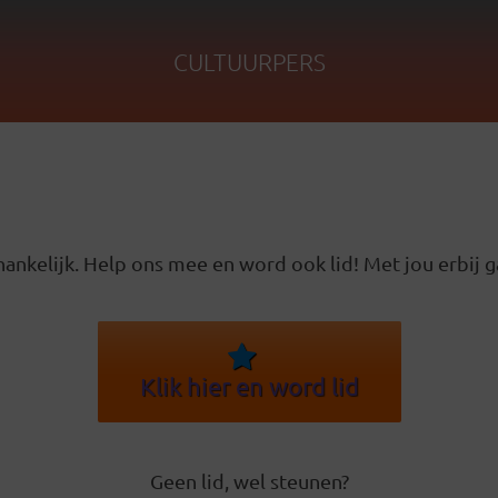
CULTUURPERS
ankelijk. Help ons mee en word ook lid! Met jou erbij g
Klik hier en word lid
Geen lid, wel steunen?