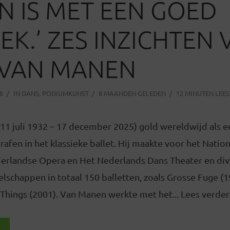
N IS MET EEN GOED
EK.’ ZES INZICHTEN 
 VAN MANEN
I
IN
DANS
,
PODIUMKUNST
8 MAANDEN GELEDEN
12 MINUTEN LEES
11 juli 1932 – 17 december 2025) gold wereldwijd als e
afen in het klassieke ballet. Hij maakte voor het Nation
derlandse Opera en Het Nederlands Dans Theater en div
lschappen in totaal 150 balletten, zoals Grosse Fuge (
Things (2001). Van Manen werkte met het... Lees verder