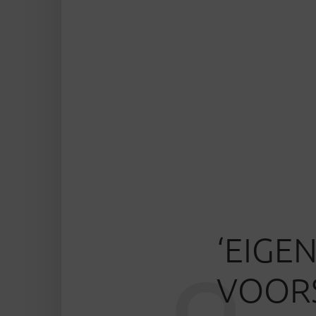
‘EIGEN
VOORS