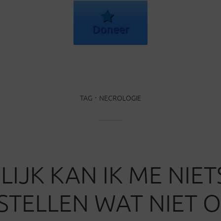
Doneer
TAG
NECROLOGIE
LIJK KAN IK ME NIET
TELLEN WAT NIET O