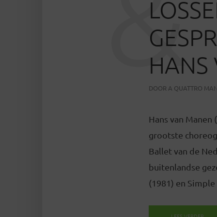
&
LOSSE
GESPR
HANS
DOOR
A QUATTRO MAN
Hans van Manen (
grootste choreogr
Ballet van de Ne
buitenlandse geze
(1981) en Simple 
LEES VERDER