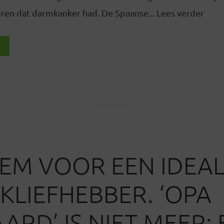
oren dat darmkanker had. De Spaanse... Lees verder
EM VOOR EEN IDEA
KLIEFHEBBER. ‘OPA
AARD’ IS NIET MEER: