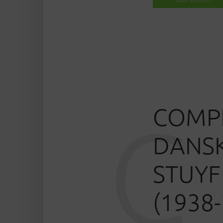
COMP
C
DANS
STUYF
(1938