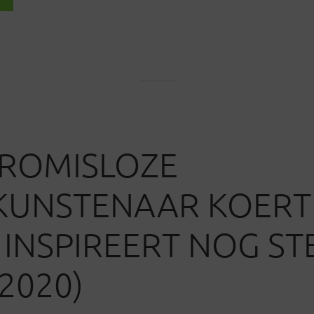
ROMISLOZE
KUNSTENAAR KOERT
 INSPIREERT NOG ST
-2020)