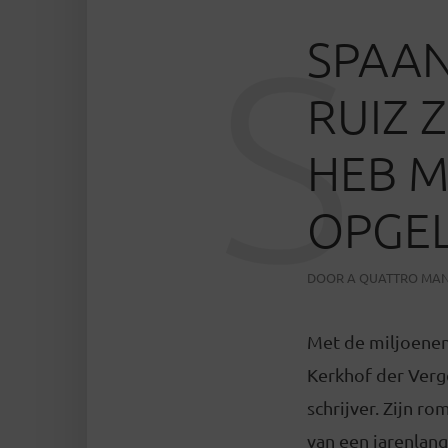
S
SPAAN
RUIZ 
HEB M
OPGEL
DOOR
A QUATTRO MAN
Met de miljoenens
Kerkhof der Verge
schrijver. Zijn r
van een jarenlang