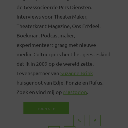
de Geassocieerde Pers Diensten.
Interviews voor TheaterMaker,
Theaterkrant Magazine, Ons Erfdeel,
Boekman. Podcastmaker,
experimenteert graag met nieuwe
media. Cultuurpers heet het geesteskind
dat ik in 2009 op de wereld zette.
Levenspartner van
Suzanne Brink
huisgenoot van Edje, Fonzie en Rufus.
Zoek en vind mij op
Mastodon
.
TOON ALLE
BERICHTEN