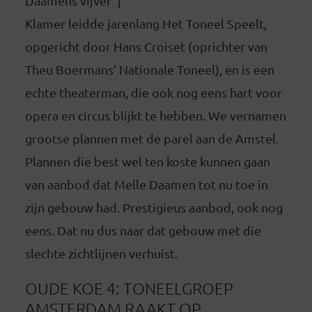
Daamens vijver”]
Klamer leidde jarenlang Het Toneel Speelt,
opgericht door Hans Croiset (oprichter van
Theu Boermans’ Nationale Toneel), en is een
echte theaterman, die ook nog eens hart voor
opera en circus blijkt te hebben. We vernamen
grootse plannen met de parel aan de Amstel.
Plannen die best wel ten koste kunnen gaan
van aanbod dat Melle Daamen tot nu toe in
zijn gebouw had. Prestigieus aanbod, ook nog
eens. Dat nu dus naar dat gebouw met die
slechte zichtlijnen verhuist.
OUDE KOE 4: TONEELGROEP
AMSTERDAM RAAKT OP.