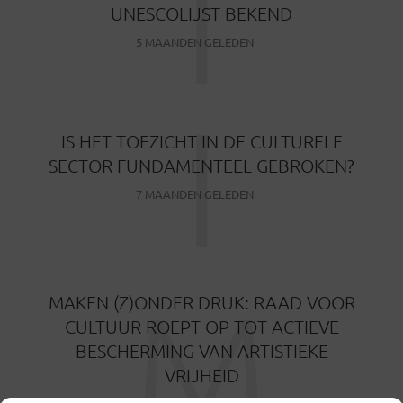
I
UNESCOLIJST BEKEND
5 MAANDEN GELEDEN
I
IS HET TOEZICHT IN DE CULTURELE
SECTOR FUNDAMENTEEL GEBROKEN?
7 MAANDEN GELEDEN
M
MAKEN (Z)ONDER DRUK: RAAD VOOR
CULTUUR ROEPT OP TOT ACTIEVE
BESCHERMING VAN ARTISTIEKE
VRIJHEID