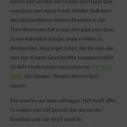
succes van Soldaat van Oranje zijn trucje gaat
overdoen met Anne Frank. Minder leuk voor
een Amsterdamse theaterdirecteur is dat
Theu Boermans dat trucje niet gaat overdoen
in een Katwijkse hangar, maar midden in
Amsterdam. Nog erger is het, dat de man die
met zijn al jaren uitverkochte megamusicalhit
de hele Nederlandse musicalsector
om zeep
hielp
, zijn theater ‘Theater Amsterdam’
noemt.
Die moeten we even uitleggen. Het heeft alles
te maken met het bericht dat we eerder
brachten over de strijd rond de