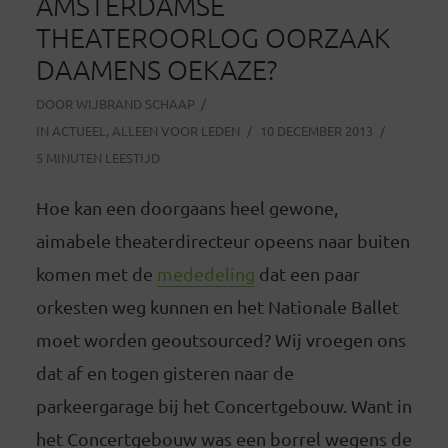
AMSTERDAMSE
THEATEROORLOG OORZAAK
DAAMENS OEKAZE?
DOOR
WIJBRAND SCHAAP
IN
ACTUEEL
,
ALLEEN VOOR LEDEN
10 DECEMBER 2013
5 MINUTEN LEESTIJD
Hoe kan een doorgaans heel gewone,
aimabele theaterdirecteur opeens naar buiten
komen met de
mededeling
dat een paar
orkesten weg kunnen en het Nationale Ballet
moet worden geoutsourced? Wij vroegen ons
dat af en togen gisteren naar de
parkeergarage bij het Concertgebouw.
Want in
het Concertgebouw was een borrel wegens de