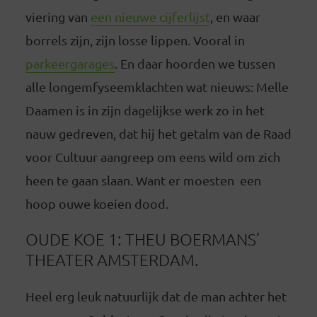
viering van
een nieuwe cijferlijst
, en waar
borrels zijn, zijn losse lippen. Vooral in
parkeergarages
. En daar hoorden we tussen
alle longemfyseemklachten wat nieuws: Melle
Daamen is in zijn dagelijkse werk zo in het
nauw gedreven, dat hij het getalm van de Raad
voor Cultuur aangreep om eens wild om zich
heen te gaan slaan. Want er moesten een
hoop ouwe koeien dood.
OUDE KOE 1: THEU BOERMANS’
THEATER AMSTERDAM.
Heel erg leuk natuurlijk dat de man achter het