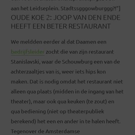
aan het Leidseplein. Stadtssgggowburggg?!”]
OUDE KOE 2: JOOP VAN DEN ENDE
HEEFT EEN BETER RESTAURANT
We meldden eerder al dat Daamen een
bedrijfsleider
zocht die van zijn restaurant
Stanislavski, waar de Schouwburg een van de
achterzaaltjes van is, weer iets hips kon
maken. Dat is nodig omdat het restaurant niet
alleen qua plaats (midden in de ingang van het
theater), maar ook qua keuken (te zout) en
qua bediening (niet op theaterpubliek
berekend) het een en ander in te halen heeft.
Tegenover de Amsterdamse