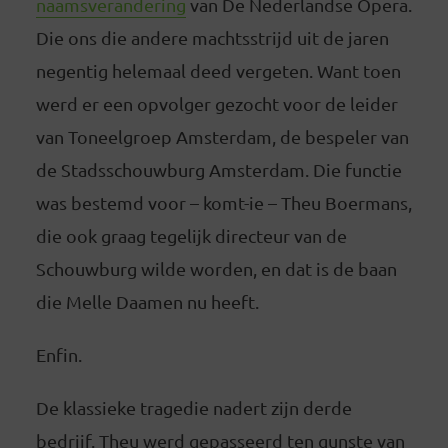
naamsverandering
van De Nederlandse Opera.
Die ons die andere machtsstrijd uit de jaren
negentig helemaal deed vergeten. Want toen
werd er een opvolger gezocht voor de leider
van Toneelgroep Amsterdam, de bespeler van
de Stadsschouwburg Amsterdam. Die functie
was bestemd voor – komt-ie – Theu Boermans,
die ook graag tegelijk directeur van de
Schouwburg wilde worden, en dat is de baan
die Melle Daamen nu heeft.
Enfin.
De klassieke tragedie nadert zijn derde
bedrijf. Theu werd gepasseerd ten gunste van