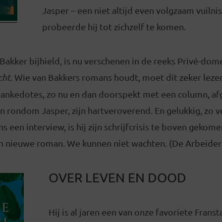
Jasper – een niet altijd even volgzaam vuilni
probeerde hij tot zichzelf te komen.
akker bijhield, is nu verschenen in de reeks Privé-dome
cht
. Wie van Bakkers romans houdt, moet dit zeker lezen
 ankedotes, zo nu en dan doorspekt met een column, a
n rondom Jasper, zijn hartveroverend. En gelukkig, zo 
ns een interview, is hij zijn schrijfcrisis te boven gekom
 nieuwe roman. We kunnen niet wachten. (De Arbeider
OVER LEVEN EN DOOD
Hij is al jaren een van onze favoriete Franst