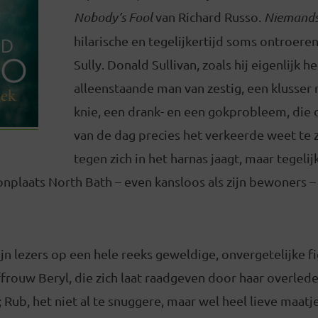
Nobody’s Fool
van Richard Russo.
Niemands
hilarische en tegelijkertijd soms ontroere
Sully. Donald Sullivan, zoals hij eigenlijk he
alleenstaande man van zestig, een klusser
knie, een drank- en een gokprobleem, die
van de dag precies het verkeerde weet te 
tegen zich in het harnas jaagt, maar tegelij
onplaats North Bath – even kansloos als zijn bewoners 
ijn lezers op een hele reeks geweldige, onvergetelijke fi
uffrouw Beryl, die zich laat raadgeven door haar overle
 Rub, het niet al te snuggere, maar wel heel lieve maatje