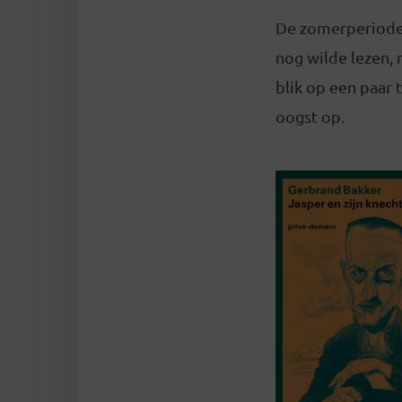
De zomerperiode i
nog wilde lezen,
blik op een paar 
oogst op.