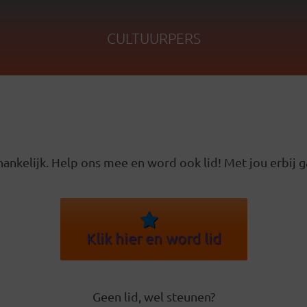
CULTUURPERS
ankelijk. Help ons mee en word ook lid! Met jou erbij g
Klik hier en word lid
Geen lid, wel steunen?