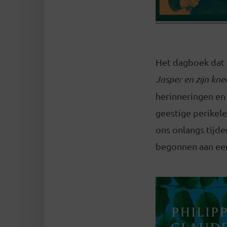
Het dagboek dat B
Jasper en zijn kne
herinneringen en
geestige perikele
ons onlangs tijde
begonnen aan een