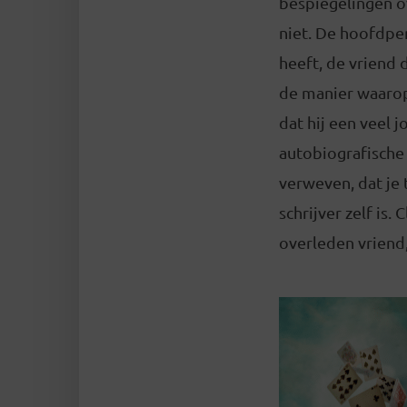
bespiegelingen ov
niet. De hoofdper
heeft, de vriend
de manier waarop
dat hij een veel 
autobiografische 
verweven, dat je 
schrijver zelf is
overleden vriend,