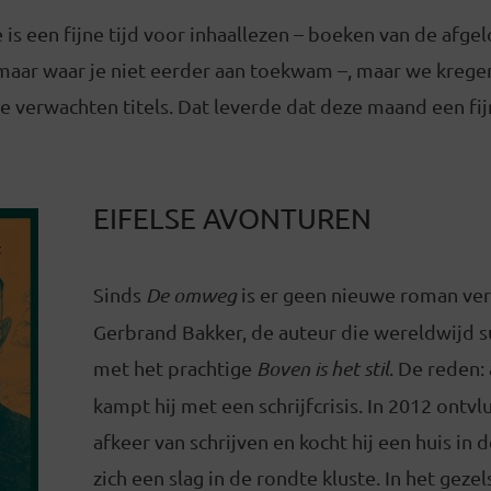
s een fijne tijd voor inhaallezen – boeken van de afgelo
 maar waar je niet eerder aan toekwam –, maar we krege
te verwachten titels. Dat leverde dat deze maand een fi
EIFELSE AVONTUREN
Sinds
De omweg
is er geen nieuwe roman ve
Gerbrand Bakker, de auteur die wereldwijd s
met het prachtige
Boven is het stil
. De reden: 
kampt hij met een schrijfcrisis. In 2012 ontv
afkeer van schrijven en kocht hij een huis in de
zich een slag in de rondte kluste. In het gez