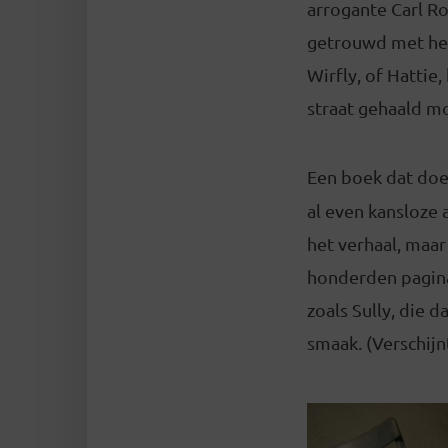
arrogante Carl Ro
getrouwd met het
Wirfly, of Hattie
straat gehaald m
Een boek dat doe
al even kansloze 
het verhaal, maa
honderden pagina’
zoals Sully, die 
smaak. (Verschijn