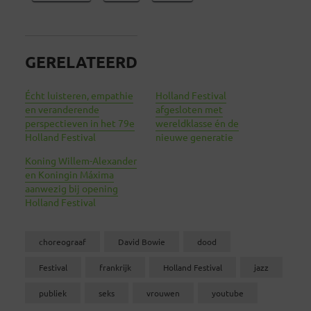
GERELATEERD
Écht luisteren, empathie
Holland Festival
en veranderende
afgesloten met
perspectieven in het 79e
wereldklasse én de
Holland Festival
nieuwe generatie
Koning Willem-Alexander
en Koningin Máxima
aanwezig bij opening
Holland Festival
choreograaf
David Bowie
dood
Festival
frankrijk
Holland Festival
jazz
publiek
seks
vrouwen
youtube