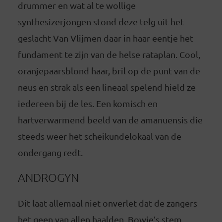
drummer en wat al te wollige
synthesizerjongen stond deze telg uit het
geslacht Van Vlijmen daar in haar eentje het
fundament te zijn van de helse rataplan. Cool,
oranjepaarsblond haar, bril op de punt van de
neus en strak als een lineaal spelend hield ze
iedereen bij de les. Een komisch en
hartverwarmend beeld van de amanuensis die
steeds weer het scheikundelokaal van de
ondergang redt.
ANDROGYN
Dit laat allemaal niet onverlet dat de zangers
het geen van allen haalden. Bowie’s stem