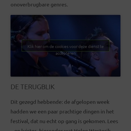
onoverbrugbare genres.
Klik hier om de cookies voor deze dienst te
accepteren
DE TERUGBLIK
Dit gezegd hebbende: de afgelopen week
hadden we een paar prachtige dingen in het
festival, dat nu echt op gang is gekomen. Lees
– en luister -hieronder wat Helen Westerik,