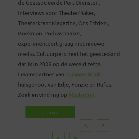
de Geassocieerde Pers Diensten.
Interviews voor TheaterMaker,
Theaterkrant Magazine, Ons Erfdeel,
Boekman. Podcastmaker,
experimenteert graag met nieuwe
media. Cultuurpers heet het geesteskind
dat ik in 2009 op de wereld zette.
Levenspartner van
Suzanne Brink
huisgenoot van Edje, Fonzie en Rufus.
Zoek en vind mij op
Mastodon
.
TOON ALLE
BERICHTEN