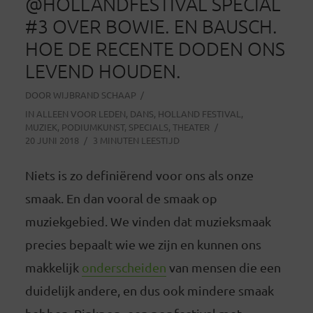
@HOLLANDFESTIVAL SPECIAL
#3 OVER BOWIE. EN BAUSCH.
HOE DE RECENTE DODEN ONS
LEVEND HOUDEN.
DOOR
WIJBRAND SCHAAP
IN
ALLEEN VOOR LEDEN
,
DANS
,
HOLLAND FESTIVAL
,
MUZIEK
,
PODIUMKUNST
,
SPECIALS
,
THEATER
20 JUNI 2018
3 MINUTEN LEESTIJD
Niets is zo definiërend voor ons als onze
smaak. En dan vooral de smaak op
muziekgebied. We vinden dat muzieksmaak
precies bepaalt wie we zijn en kunnen ons
makkelijk
onderscheiden
van mensen die een
duidelijk andere, en dus ook mindere smaak