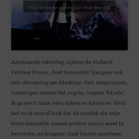
Klik hier om de cookies voor deze dienst te
accepteren
Aanstaande zaterdag, tijdens de Holland
Festival Proms, doet Ensemble Stargaze ook
een uitvoering van Blackstar. Met zangeressen.
Sommigen vrezen het ergste, roepen ‘kitsch!’.
Ik ga eerst maar eens kijken en luisteren. Vind
het nu al vooral leuk dat de muziek die mijn
leven bepaalde zoveel andere musici weet te
beroeren, en bruggen slaat tussen voorheen