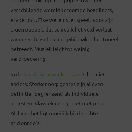
hebben. Pinkpop, een popfestival met
verschillende wereldberoemde headliners,
ervoer dat. Elke wereldster speelt voor zijn
eigen publiek, dat schielijk het veld verlaat
wanneer de andere megahitmaker het toneel
betreedt. Muziek leidt tot weinig
verbroedering.
In de
klassieke muziek en jazz
is het niet
anders. Sterker nog: genres zijn al even
definitief begrenzend als individuele
artiesten. Klassiek mengt niet met pop.
Althans, het ligt moeilijk bij de echte
aficionado’s.