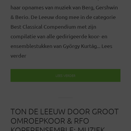
haar opnames van muziek van Berg, Gershwin
& Berio. De Leeuw dong mee in de categorie
Best Classical Compendium met zijn
compilatie van alle gedirigeerde koor- en
ensemblestukken van György Kurtág... Lees
verder
LEES VERDER
TON DE LEEUW DOOR GROOT
OMROEPKOOR & RFO
KOPERENSEMBLE: MUZIEK