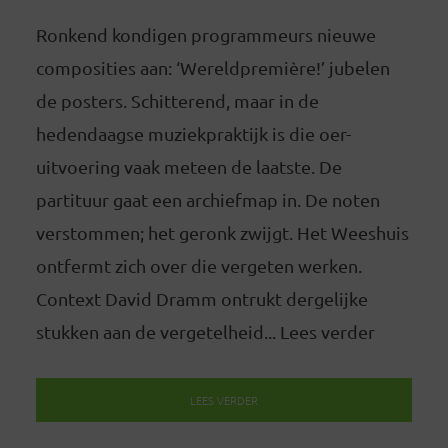
Ronkend kondigen programmeurs nieuwe
composities aan: ‘Wereldpremière!’ jubelen
de posters. Schitterend, maar in de
hedendaagse muziekpraktijk is die oer-
uitvoering vaak meteen de laatste. De
partituur gaat een archiefmap in. De noten
verstommen; het geronk zwijgt. Het Weeshuis
ontfermt zich over die vergeten werken.
Context David Dramm ontrukt dergelijke
stukken aan de vergetelheid... Lees verder
LEES VERDER