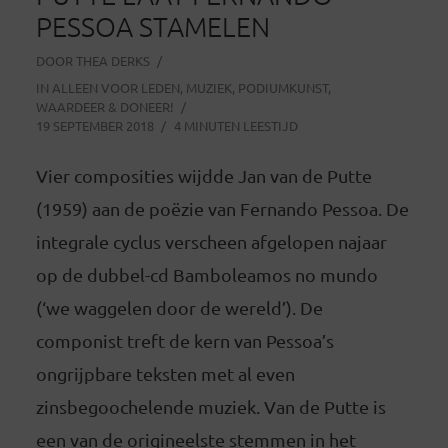
PESSOA STAMELEN
DOOR
THEA DERKS
IN
ALLEEN VOOR LEDEN
,
MUZIEK
,
PODIUMKUNST
,
WAARDEER & DONEER!
19 SEPTEMBER 2018
4 MINUTEN LEESTIJD
Vier composities wijdde Jan van de Putte
(1959) aan de poëzie van Fernando Pessoa. De
integrale cyclus verscheen afgelopen najaar
op de dubbel-cd Bamboleamos no mundo
(‘we waggelen door de wereld’). De
componist treft de kern van Pessoa’s
ongrijpbare teksten met al even
zinsbegoochelende muziek. Van de Putte is
een van de origineelste stemmen in het