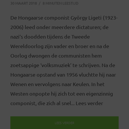
30 MAART 2018
8 MINUTEN LEESTIJD
De Hongaarse componist György Ligeti (1923-
2006) leed onder meerdere dictaturen; de
nazi’s doodden tijdens de Tweede
Wereldoorlog zijn vader en broer en na de
Oorlog dwongen de communisten hem
zoetsappige ‘volksmuziek’ te schrijven. Na de
Hongaarse opstand van 1956 vluchtte hij naar
Wenen en vervolgens naar Keulen. In het
Westen onpopte hij zich tot een eigenzinnig
componist, die zich al snel... Lees verder
LEES VERDER