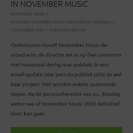
IN NOVEMBER MUSIC
DOOR
THEA DERKS
IN
MUZIEK
,
NOVEMBER MUSIC
,
PODIUMKUNST
,
SPECIALS
2 NOVEMBER 2020
6 MINUTEN LEESTIJD
Ondertussen houdt November Music de
moed erin: de directie zet in op live concerten
met maximaal dertig man publiek. In een
email-update naar pers en publiek uitte ze wel
haar zorgen: ‘Het worden enkele spannende
dagen. Na de persconferentie van a.s. dinsdag
weten we of November Music 2020 definitief
door kan gaan.