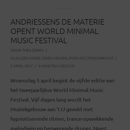
ANDRIESSENS DE MATERIE
OPENT WORLD MINIMAL
MUSIC FESTIVAL
DOOR
THEA DERKS
IN
ALLEEN VOOR LEDEN
,
MUZIEK
,
PODCAST
,
PODIUMKUNST
5 APRIL 2017
4 MINUTEN LEESTIJD
Woensdag 5 april begint de vijfde editie van
het tweejaarlijkse World Minimal Music
Festival. Vijf dagen lang wordt het
Muziekgebouw aan ’t IJ gevuld met
hypnotiserende ritmes, trance-opwekkende
melodieën en bezwerende drones. Naast