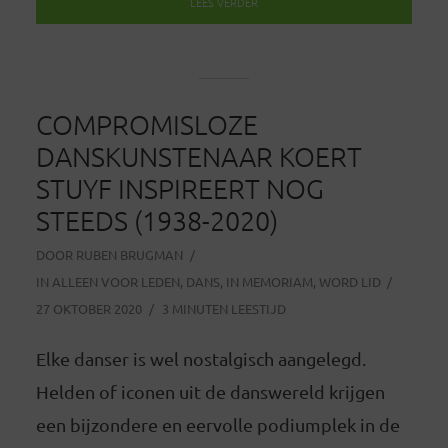
LEES VERDER
COMPROMISLOZE
DANSKUNSTENAAR KOERT
STUYF INSPIREERT NOG
STEEDS (1938-2020)
DOOR
RUBEN BRUGMAN
IN
ALLEEN VOOR LEDEN
,
DANS
,
IN MEMORIAM
,
WORD LID
27 OKTOBER 2020
3 MINUTEN LEESTIJD
Elke danser is wel nostalgisch aangelegd.
Helden of iconen uit de danswereld krijgen
een bijzondere en eervolle podiumplek in de