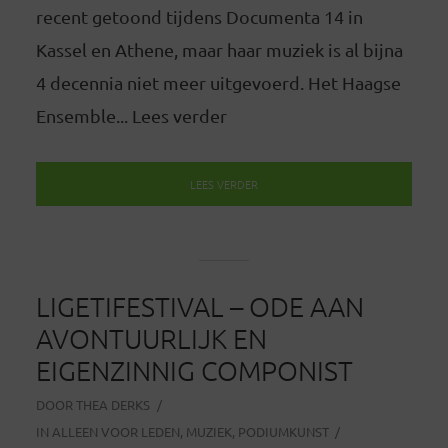
recent getoond tijdens Documenta 14 in
Kassel en Athene, maar haar muziek is al bijna
4 decennia niet meer uitgevoerd. Het Haagse
Ensemble... Lees verder
LEES VERDER
LIGETIFESTIVAL – ODE AAN
AVONTUURLIJK EN
EIGENZINNIG COMPONIST
DOOR
THEA DERKS
IN
ALLEEN VOOR LEDEN
,
MUZIEK
,
PODIUMKUNST