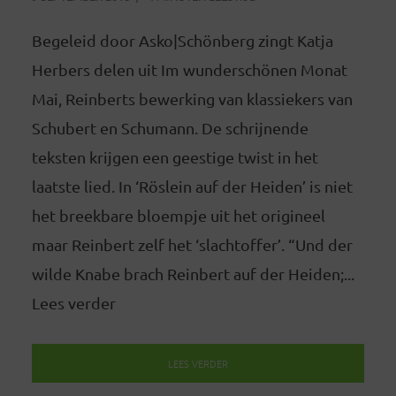
Begeleid door Asko|Schönberg zingt Katja
Herbers delen uit Im wunderschönen Monat
Mai, Reinberts bewerking van klassiekers van
Schubert en Schumann. De schrijnende
teksten krijgen een geestige twist in het
laatste lied. In ‘Röslein auf der Heiden’ is niet
het breekbare bloempje uit het origineel
maar Reinbert zelf het ‘slachtoffer’. “Und der
wilde Knabe brach Reinbert auf der Heiden;...
Lees verder
LEES VERDER