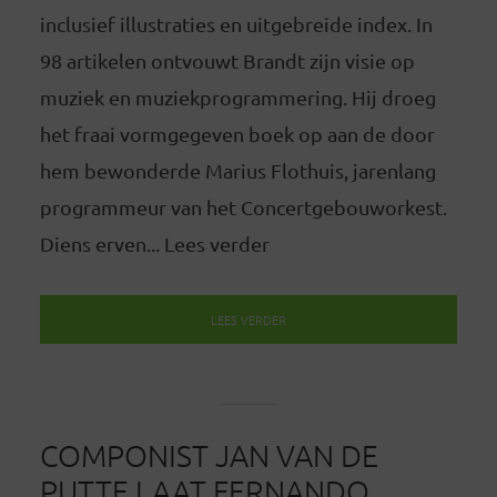
inclusief illustraties en uitgebreide index. In
98 artikelen ontvouwt Brandt zijn visie op
muziek en muziekprogrammering. Hij droeg
het fraai vormgegeven boek op aan de door
hem bewonderde Marius Flothuis, jarenlang
programmeur van het Concertgebouworkest.
Diens erven... Lees verder
LEES VERDER
COMPONIST JAN VAN DE
PUTTE LAAT FERNANDO