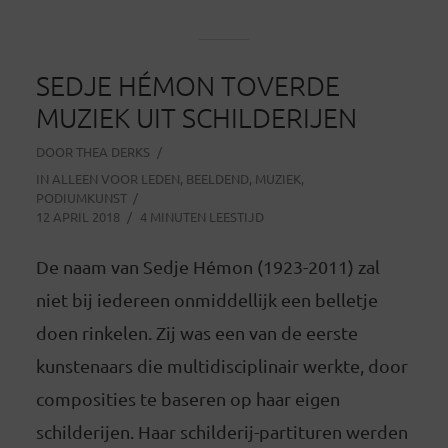
SEDJE HÉMON TOVERDE
MUZIEK UIT SCHILDERIJEN
DOOR
THEA DERKS
IN
ALLEEN VOOR LEDEN
,
BEELDEND
,
MUZIEK
,
PODIUMKUNST
12 APRIL 2018
4 MINUTEN LEESTIJD
De naam van Sedje Hémon (1923-2011) zal
niet bij iedereen onmiddellijk een belletje
doen rinkelen. Zij was een van de eerste
kunstenaars die multidisciplinair werkte, door
composities te baseren op haar eigen
schilderijen. Haar schilderij-partituren werden