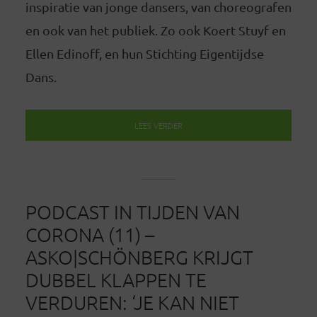
inspiratie van jonge dansers, van choreografen
en ook van het publiek. Zo ook Koert Stuyf en
Ellen Edinoff, en hun Stichting Eigentijdse
Dans.
LEES VERDER
PODCAST IN TIJDEN VAN
CORONA (11) –
ASKO|SCHÖNBERG KRIJGT
DUBBEL KLAPPEN TE
VERDUREN: ‘JE KAN NIET