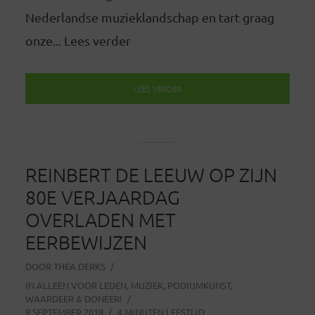
Nederlandse muzieklandschap en tart graag
onze... Lees verder
LEES VERDER
REINBERT DE LEEUW OP ZIJN
80E VERJAARDAG
OVERLADEN MET
EERBEWIJZEN
DOOR
THEA DERKS
IN
ALLEEN VOOR LEDEN
,
MUZIEK
,
PODIUMKUNST
,
WAARDEER & DONEER!
9 SEPTEMBER 2018
4 MINUTEN LEESTIJD