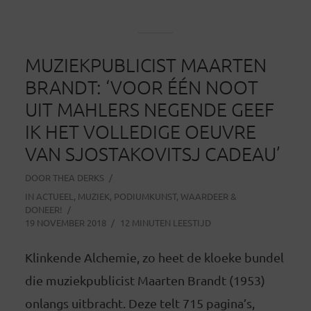
MUZIEKPUBLICIST MAARTEN
BRANDT: ‘VOOR ÉÉN NOOT
UIT MAHLERS NEGENDE GEEF
IK HET VOLLEDIGE OEUVRE
VAN SJOSTAKOVITSJ CADEAU’
DOOR
THEA DERKS
IN
ACTUEEL
,
MUZIEK
,
PODIUMKUNST
,
WAARDEER &
DONEER!
19 NOVEMBER 2018
12 MINUTEN LEESTIJD
Klinkende Alchemie, zo heet de kloeke bundel
die muziekpublicist Maarten Brandt (1953)
onlangs uitbracht. Deze telt 715 pagina’s,