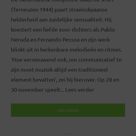
(Terneuzen 1944) paart stravinskyaanse
helderheid aan zuidelijke sensualiteit. Hij
koestert een liefde voor dichters als Pablo
Neruda en Fernando Pessoa en zijn werk
blinkt uit in herkenbare melodieën en ritmes.
‘Hoe vernieuwend ook, om communicatief te
zijn moet muziek altijd een traditioneel
element bevatten’, zei hij hierover. Op 28 en
30 november speelt... Lees verder
LEES VERDER