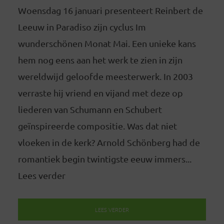
Woensdag 16 januari presenteert Reinbert de
Leeuw in Paradiso zijn cyclus Im
wunderschönen Monat Mai. Een unieke kans
hem nog eens aan het werk te zien in zijn
wereldwijd geloofde meesterwerk. In 2003
verraste hij vriend en vijand met deze op
liederen van Schumann en Schubert
geïnspireerde compositie. Was dat niet
vloeken in de kerk? Arnold Schönberg had de
romantiek begin twintigste eeuw immers...
Lees verder
LEES VERDER