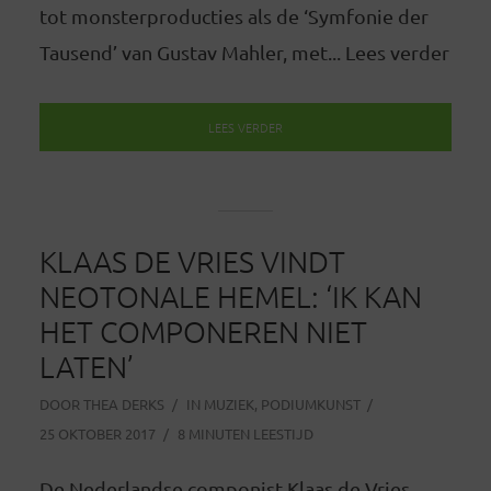
tot monsterproducties als de ‘Symfonie der
Tausend’ van Gustav Mahler, met... Lees verder
LEES VERDER
KLAAS DE VRIES VINDT
NEOTONALE HEMEL: ‘IK KAN
HET COMPONEREN NIET
LATEN’
DOOR
THEA DERKS
IN
MUZIEK
,
PODIUMKUNST
25 OKTOBER 2017
8 MINUTEN LEESTIJD
De Nederlandse componist Klaas de Vries