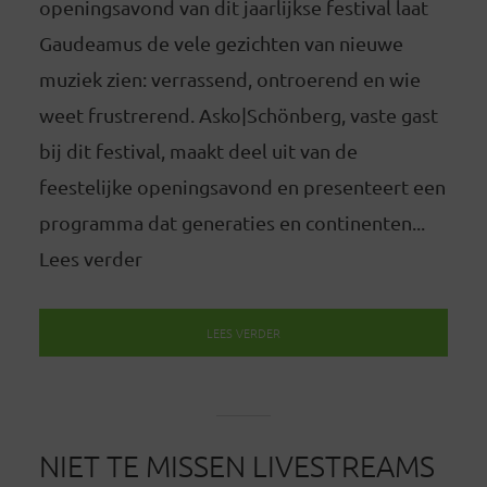
openingsavond van dit jaarlijkse festival laat
Gaudeamus de vele gezichten van nieuwe
muziek zien: verrassend, ontroerend en wie
weet frustrerend. Asko|Schönberg, vaste gast
bij dit festival, maakt deel uit van de
feestelijke openingsavond en presenteert een
programma dat generaties en continenten...
Lees verder
LEES VERDER
NIET TE MISSEN LIVESTREAMS