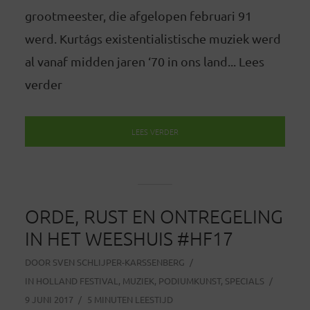
grootmeester, die afgelopen februari 91
werd. Kurtágs existentialistische muziek werd
al vanaf midden jaren ‘70 in ons land... Lees
verder
LEES VERDER
ORDE, RUST EN ONTREGELING
IN HET WEESHUIS #HF17
DOOR
SVEN SCHLIJPER-KARSSENBERG
IN
HOLLAND FESTIVAL
,
MUZIEK
,
PODIUMKUNST
,
SPECIALS
9 JUNI 2017
5 MINUTEN LEESTIJD