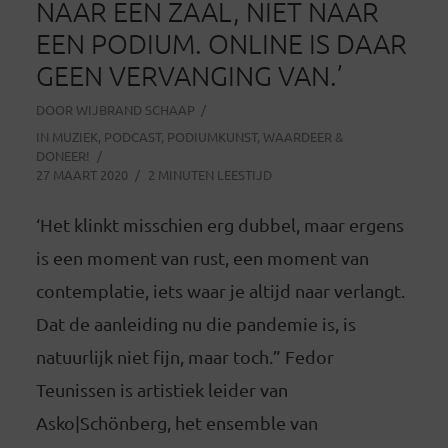
NAAR EEN ZAAL, NIET NAAR
EEN PODIUM. ONLINE IS DAAR
GEEN VERVANGING VAN.’
DOOR
WIJBRAND SCHAAP
IN
MUZIEK
,
PODCAST
,
PODIUMKUNST
,
WAARDEER &
DONEER!
27 MAART 2020
2 MINUTEN LEESTIJD
‘Het klinkt misschien erg dubbel, maar ergens
is een moment van rust, een moment van
contemplatie, iets waar je altijd naar verlangt.
Dat de aanleiding nu die pandemie is, is
natuurlijk niet fijn, maar toch.” Fedor
Teunissen is artistiek leider van
Asko|Schönberg, het ensemble van