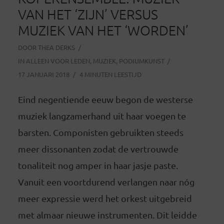
VAN HET ‘ZIJN’ VERSUS
MUZIEK VAN HET ‘WORDEN’
DOOR
THEA DERKS
IN
ALLEEN VOOR LEDEN
,
MUZIEK
,
PODIUMKUNST
17 JANUARI 2018
4 MINUTEN LEESTIJD
Eind negentiende eeuw begon de westerse
muziek langzamerhand uit haar voegen te
barsten. Componisten gebruikten steeds
meer dissonanten zodat de vertrouwde
tonaliteit nog amper in haar jasje paste.
Vanuit een voortdurend verlangen naar nóg
meer expressie werd het orkest uitgebreid
met almaar nieuwe instrumenten. Dit leidde