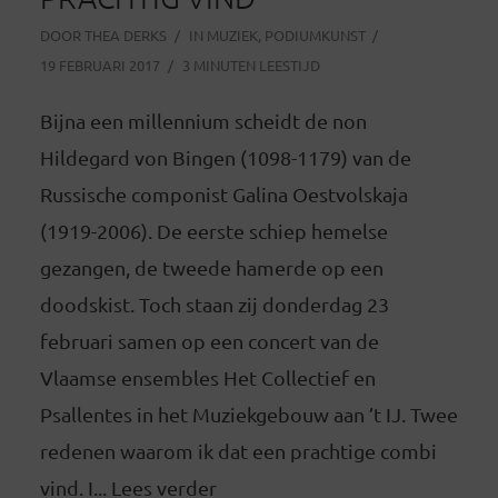
DOOR
THEA DERKS
IN
MUZIEK
,
PODIUMKUNST
19 FEBRUARI 2017
3 MINUTEN LEESTIJD
Bijna een millennium scheidt de non
Hildegard von Bingen (1098-1179) van de
Russische componist Galina Oestvolskaja
(1919-2006). De eerste schiep hemelse
gezangen, de tweede hamerde op een
doodskist. Toch staan zij donderdag 23
februari samen op een concert van de
Vlaamse ensembles Het Collectief en
Psallentes in het Muziekgebouw aan ’t IJ. Twee
redenen waarom ik dat een prachtige combi
vind. I... Lees verder