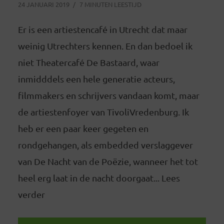
24 JANUARI 2019
7 MINUTEN LEESTIJD
Er is een artiestencafé in Utrecht dat maar
weinig Utrechters kennen. En dan bedoel ik
niet Theatercafé De Bastaard, waar
inmidddels een hele generatie acteurs,
filmmakers en schrijvers vandaan komt, maar
de artiestenfoyer van TivoliVredenburg. Ik
heb er een paar keer gegeten en
rondgehangen, als embedded verslaggever
van De Nacht van de Poëzie, wanneer het tot
heel erg laat in de nacht doorgaat... Lees
verder