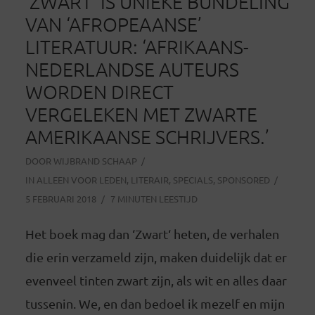
‘ZWART’ IS UNIEKE BUNDELING
VAN ‘AFROPEAANSE’
LITERATUUR: ‘AFRIKAANS-
NEDERLANDSE AUTEURS
WORDEN DIRECT
VERGELEKEN MET ZWARTE
AMERIKAANSE SCHRIJVERS.’
DOOR
WIJBRAND SCHAAP
IN
ALLEEN VOOR LEDEN
,
LITERAIR
,
SPECIALS
,
SPONSORED
5 FEBRUARI 2018
7 MINUTEN LEESTIJD
Het boek mag dan ‘Zwart‘ heten, de verhalen
die erin verzameld zijn, maken duidelijk dat er
evenveel tinten zwart zijn, als wit en alles daar
tussenin. We, en dan bedoel ik mezelf en mijn