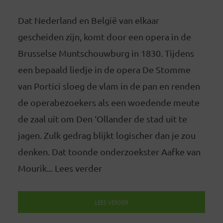
Dat Nederland en België van elkaar
gescheiden zijn, komt door een opera in de
Brusselse Muntschouwburg in 1830. Tijdens
een bepaald liedje in de opera De Stomme
van Portici sloeg de vlam in de pan en renden
de operabezoekers als een woedende meute
de zaal uit om Den ‘Ollander de stad uit te
jagen. Zulk gedrag blijkt logischer dan je zou
denken. Dat toonde onderzoekster Aafke van
Mourik... Lees verder
LEES VERDER