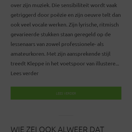
over zijn muziek. Die sensibiliteit wordt vaak
getriggerd door poëzie en zijn oeuvre telt dan
ook veel vocale werken. Zijn lyrische, ritmisch
gevarieerde stukken staan geregeld op de
lessenaars van zowel professionele- als
amateurkoren. Met zijn aansprekende stijl
treedt Kleppe in het voetspoor van illustere...
Lees verder
LEES VERDER
WIE ZEI OOK ALWEER DAT