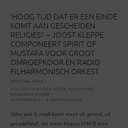
‘HOOG TIJD DAT ER EEN EINDE
KOMT AAN GESCHEIDEN
RELIGIES!’ – JOOST KLEPPE
COMPONEERT SPIRIT OF
MUSTAFA VOOR GROOT
OMROEPKOOR EN RADIO
FILHARMONISCH ORKEST
DOOR
THEA DERKS
IN
ALLEEN VOOR LEDEN
,
MUZIEK
,
PODIUMKUNST
,
WAARDEER & DONEER!
29 OKTOBER 2019
6 MINUTEN LEESTIJD
‘Alles wat ik maak komt voort uit gevoel, uit
geraaktheid’, zei Joost Kleppe (1963) eens