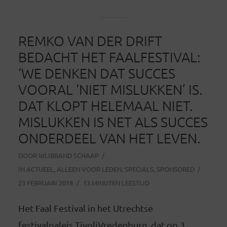
REMKO VAN DER DRIFT
BEDACHT HET FAALFESTIVAL:
‘WE DENKEN DAT SUCCES
VOORAL ‘NIET MISLUKKEN’ IS.
DAT KLOPT HELEMAAL NIET.
MISLUKKEN IS NET ALS SUCCES
ONDERDEEL VAN HET LEVEN.
DOOR
WIJBRAND SCHAAP
IN
ACTUEEL
,
ALLEEN VOOR LEDEN
,
SPECIALS
,
SPONSORED
23 FEBRUARI 2018
13 MINUTEN LEESTIJD
Het Faal Festival in het Utrechtse
festivalpaleis TivoliVredenburg, dat op 3