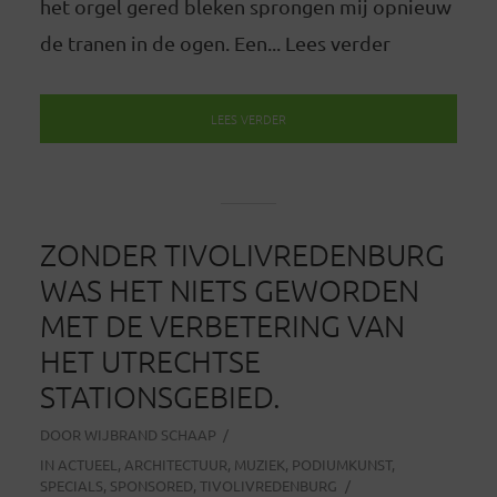
het orgel gered bleken sprongen mij opnieuw
de tranen in de ogen. Een... Lees verder
LEES VERDER
ZONDER TIVOLIVREDENBURG
WAS HET NIETS GEWORDEN
MET DE VERBETERING VAN
HET UTRECHTSE
STATIONSGEBIED.
DOOR
WIJBRAND SCHAAP
IN
ACTUEEL
,
ARCHITECTUUR
,
MUZIEK
,
PODIUMKUNST
,
SPECIALS
,
SPONSORED
,
TIVOLIVREDENBURG