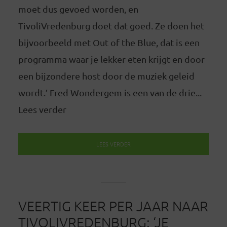
moet dus gevoed worden, en
TivoliVredenburg doet dat goed. Ze doen het
bijvoorbeeld met Out of the Blue, dat is een
programma waar je lekker eten krijgt en door
een bijzondere host door de muziek geleid
wordt.’ Fred Wondergem is een van de drie...
Lees verder
LEES VERDER
VEERTIG KEER PER JAAR NAAR
TIVOLIVREDENBURG: ‘JE