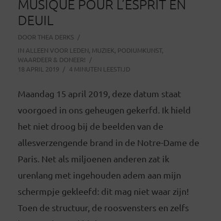
MUSIQUE POUR L’ESPRIT EN
DEUIL
DOOR
THEA DERKS
IN
ALLEEN VOOR LEDEN
,
MUZIEK
,
PODIUMKUNST
,
WAARDEER & DONEER!
18 APRIL 2019
4 MINUTEN LEESTIJD
Maandag 15 april 2019, deze datum staat
voorgoed in ons geheugen gekerfd. Ik hield
het niet droog bij de beelden van de
allesverzengende brand in de Notre-Dame de
Paris. Net als miljoenen anderen zat ik
urenlang met ingehouden adem aan mijn
schermpje gekleefd: dit mag niet waar zijn!
Toen de structuur, de roosvensters en zelfs