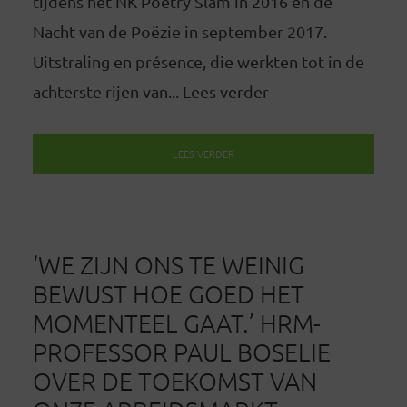
tijdens het NK Poetry Slam in 2016 en de
Nacht van de Poëzie in september 2017.
Uitstraling en présence, die werkten tot in de
achterste rijen van... Lees verder
LEES VERDER
‘WE ZIJN ONS TE WEINIG
BEWUST HOE GOED HET
MOMENTEEL GAAT.’ HRM-
PROFESSOR PAUL BOSELIE
OVER DE TOEKOMST VAN