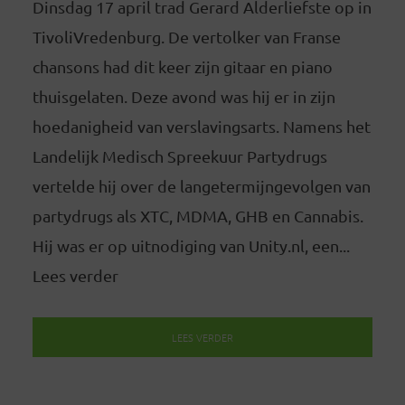
Dinsdag 17 april trad Gerard Alderliefste op in
TivoliVredenburg. De vertolker van Franse
chansons had dit keer zijn gitaar en piano
thuisgelaten. Deze avond was hij er in zijn
hoedanigheid van verslavingsarts. Namens het
Landelijk Medisch Spreekuur Partydrugs
vertelde hij over de langetermijngevolgen van
partydrugs als XTC, MDMA, GHB en Cannabis.
Hij was er op uitnodiging van Unity.nl, een...
Lees verder
LEES VERDER