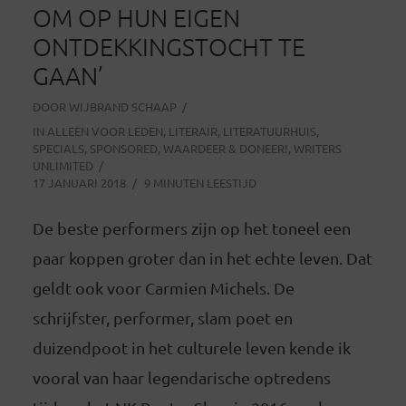
OM OP HUN EIGEN
ONTDEKKINGSTOCHT TE
GAAN’
DOOR
WIJBRAND SCHAAP
IN
ALLEEN VOOR LEDEN
,
LITERAIR
,
LITERATUURHUIS
,
SPECIALS
,
SPONSORED
,
WAARDEER & DONEER!
,
WRITERS
UNLIMITED
17 JANUARI 2018
9 MINUTEN LEESTIJD
De beste performers zijn op het toneel een
paar koppen groter dan in het echte leven. Dat
geldt ook voor Carmien Michels. De
schrijfster, performer, slam poet en
duizendpoot in het culturele leven kende ik
vooral van haar legendarische optredens