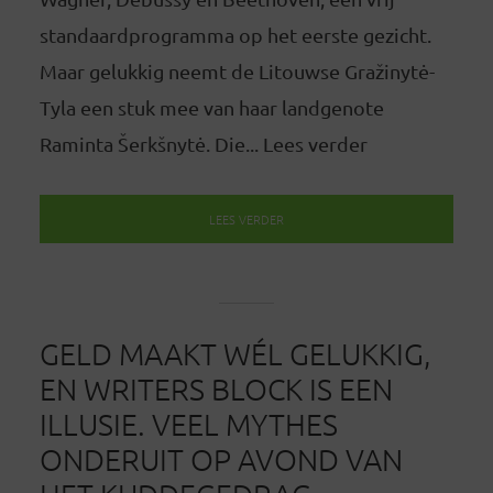
standaardprogramma op het eerste gezicht.
Maar gelukkig neemt de Litouwse Gražinytė-
Tyla een stuk mee van haar landgenote
Raminta Šerkšnytė. Die... Lees verder
LEES VERDER
GELD MAAKT WÉL GELUKKIG,
EN WRITERS BLOCK IS EEN
ILLUSIE. VEEL MYTHES
ONDERUIT OP AVOND VAN