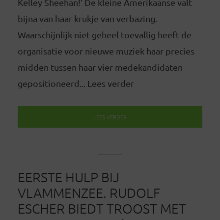
Kelley Sheehan!’ De kleine Amerikaanse valt
bijna van haar krukje van verbazing.
Waarschijnlijk niet geheel toevallig heeft de
organisatie voor nieuwe muziek haar precies
midden tussen haar vier medekandidaten
gepositioneerd... Lees verder
LEES VERDER
EERSTE HULP BIJ
VLAMMENZEE. RUDOLF
ESCHER BIEDT TROOST MET