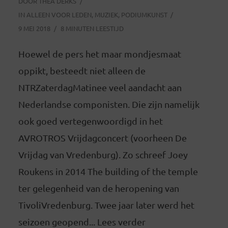
DOOR
THEA DERKS
IN
ALLEEN VOOR LEDEN
,
MUZIEK
,
PODIUMKUNST
9 MEI 2018
8 MINUTEN LEESTIJD
Hoewel de pers het maar mondjesmaat
oppikt, besteedt niet alleen de
NTRZaterdagMatinee veel aandacht aan
Nederlandse componisten. Die zijn namelijk
ook goed vertegenwoordigd in het
AVROTROS Vrijdagconcert (voorheen De
Vrijdag van Vredenburg). Zo schreef Joey
Roukens in 2014 The building of the temple
ter gelegenheid van de heropening van
TivoliVredenburg. Twee jaar later werd het
seizoen geopend... Lees verder