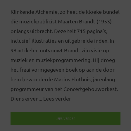
Klinkende Alchemie, zo heet de kloeke bundel
die muziekpublicist Maarten Brandt (1953)
onlangs uitbracht. Deze telt 715 pagina’s,
inclusief illustraties en uitgebreide index. In
98 artikelen ontvouwt Brandt zijn visie op
muziek en muziekprogrammering. Hij droeg
het fraai vormgegeven boek op aan de door
hem bewonderde Marius Flothuis, jarenlang
programmeur van het Concertgebouworkest.
Diens erven... Lees verder
LEES VERDER