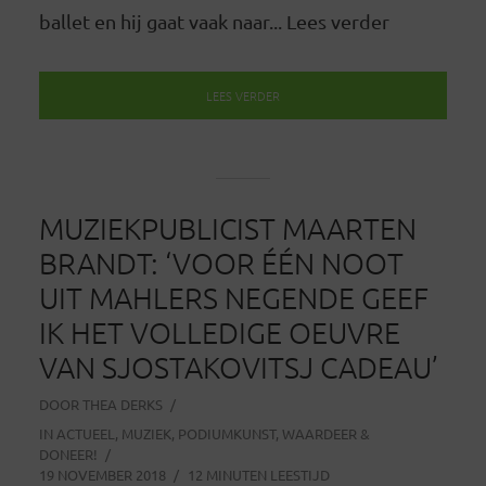
ballet en hij gaat vaak naar... Lees verder
LEES VERDER
MUZIEKPUBLICIST MAARTEN
BRANDT: ‘VOOR ÉÉN NOOT
UIT MAHLERS NEGENDE GEEF
IK HET VOLLEDIGE OEUVRE
VAN SJOSTAKOVITSJ CADEAU’
DOOR
THEA DERKS
IN
ACTUEEL
,
MUZIEK
,
PODIUMKUNST
,
WAARDEER &
DONEER!
19 NOVEMBER 2018
12 MINUTEN LEESTIJD