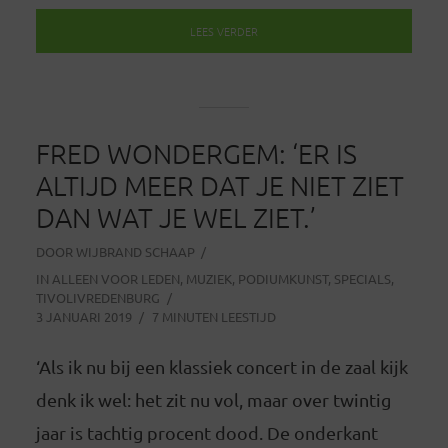
LEES VERDER
FRED WONDERGEM: ‘ER IS
ALTIJD MEER DAT JE NIET ZIET
DAN WAT JE WEL ZIET.’
DOOR
WIJBRAND SCHAAP
IN
ALLEEN VOOR LEDEN
,
MUZIEK
,
PODIUMKUNST
,
SPECIALS
,
TIVOLIVREDENBURG
3 JANUARI 2019
7 MINUTEN LEESTIJD
‘Als ik nu bij een klassiek concert in de zaal kijk
denk ik wel: het zit nu vol, maar over twintig
jaar is tachtig procent dood. De onderkant